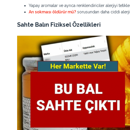
Yapay aromalar ve ayrıca renklendiriciler alerjiyi tetikle
Arı sokması öldürür mü?
sorusundan daha ciddi alerjik 
Sahte Balın Fiziksel Özellikleri