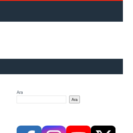
Ara
Ara