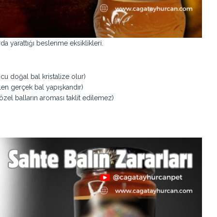
a yarattığı beslenme eksiklikleri.
u doğal bal kristalize olur)
ilen gerçek bal yapışkandır)
özel balların aroması taklit edilemez)