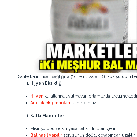
Sahte balın insan sağlığına 7 önemli zararı! Glikoz şuruplu bal
Hijyen Eksikliği
Hijyen
kurallarına uyulmayan ortamlarda üretilmektedi
Arıcılık ekipmanları
temiz olmaz
Katkı Maddeleri
Mısır şurubu ve kimyasal tatlandırıcılar içerir
Bal nasıl yapılır
sorusunun doğal cevabından uzaktır