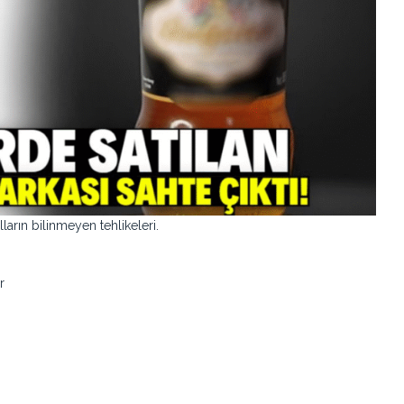
ların bilinmeyen tehlikeleri.
r