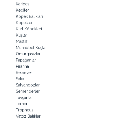
Karides
Kediler
Köpek Balıkları
Köpekler
Kurt Köpekleri
Kuşlar
Mastiff
Muhabbet Kuşları
Omurgasızlar
Papağanlar
Piranha
Retriever
Saka
Salyangozlar
Semenderler
Tavşanlar
Terrier
Tropheus
Vatoz Balıkları