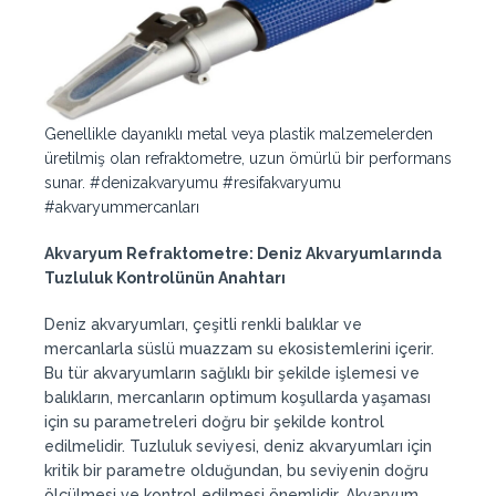
Genellikle dayanıklı metal veya plastik malzemelerden
üretilmiş olan refraktometre, uzun ömürlü bir performans
sunar. #denizakvaryumu #resifakvaryumu
#akvaryummercanları
Akvaryum Refraktometre: Deniz Akvaryumlarında
Tuzluluk Kontrolünün Anahtarı
Deniz akvaryumları, çeşitli renkli balıklar ve
mercanlarla süslü muazzam su ekosistemlerini içerir.
Bu tür akvaryumların sağlıklı bir şekilde işlemesi ve
balıkların, mercanların optimum koşullarda yaşaması
için su parametreleri doğru bir şekilde kontrol
edilmelidir. Tuzluluk seviyesi, deniz akvaryumları için
kritik bir parametre olduğundan, bu seviyenin doğru
ölçülmesi ve kontrol edilmesi önemlidir. Akvaryum