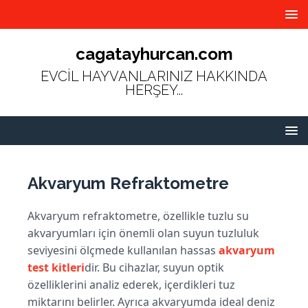
cagatayhurcan.com
EVCİL HAYVANLARINIZ HAKKINDA
HERŞEY...
Akvaryum Refraktometre
Akvaryum refraktometre, özellikle tuzlu su
akvaryumları için önemli olan suyun tuzluluk
seviyesini ölçmede kullanılan hassas
akvaryum
test kitleri
dir. Bu cihazlar, suyun optik
özelliklerini analiz ederek, içerdikleri tuz
miktarını belirler. Ayrıca akvaryumda ideal deniz