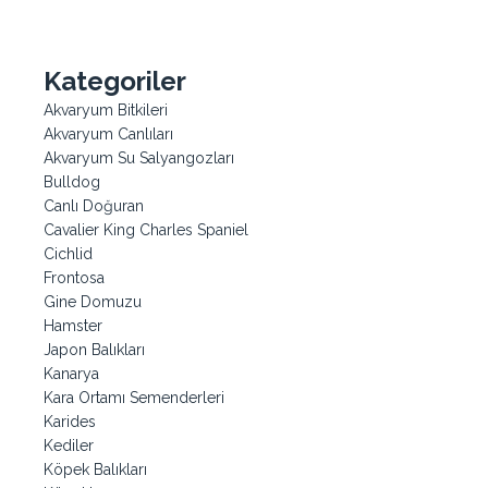
Kategoriler
Akvaryum Bitkileri
Akvaryum Canlıları
Akvaryum Su Salyangozları
Bulldog
Canlı Doğuran
Cavalier King Charles Spaniel
Cichlid
Frontosa
Gine Domuzu
Hamster
Japon Balıkları
Kanarya
Kara Ortamı Semenderleri
Karides
Kediler
Köpek Balıkları