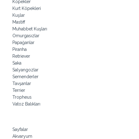
Köpekler
Kurt Köpekleri
Kuşlar
Mastiff
Muhabbet Kuşları
Omurgasızlar
Papağanlar
Piranha
Retriever
Saka
Salyangozlar
Semenderler
Tavşanlar
Terrier
Tropheus
Vatoz Balıkları
Sayfalar
Akvaryum