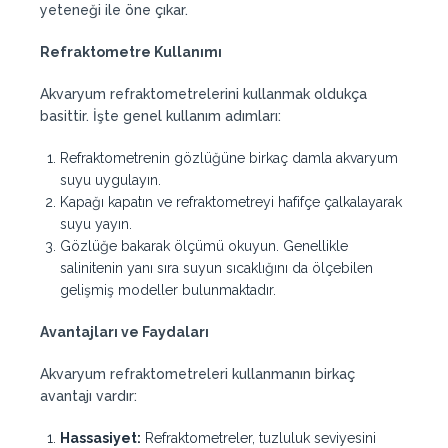
yeteneği ile öne çıkar.
Refraktometre Kullanımı
Akvaryum refraktometrelerini kullanmak oldukça
basittir. İşte genel kullanım adımları:
Refraktometrenin gözlüğüne birkaç damla akvaryum
suyu uygulayın.
Kapağı kapatın ve refraktometreyi hafifçe çalkalayarak
suyu yayın.
Gözlüğe bakarak ölçümü okuyun. Genellikle
salinitenin yanı sıra suyun sıcaklığını da ölçebilen
gelişmiş modeller bulunmaktadır.
Avantajları ve Faydaları
Akvaryum refraktometreleri kullanmanın birkaç
avantajı vardır:
Hassasiyet:
Refraktometreler, tuzluluk seviyesini