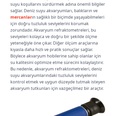
suyu koşullarını sürdürmek adına önemli bilgiler
sağlar. Deniz suyu akvaryumları, balıkların ve
mercanlar
ın sağlıklı bir biçimde yaşayabilmeleri
için doğru tuzluluk seviyelerini korumak
zorundadır. Akvaryum refraktometreleri, bu
seviyeleri kolayca ve doğru bir şekilde ölçme
yeteneğiyle öne çıkar. Diğer ölçüm araçlarına
kıyasla daha hızlı ve pratik sonuçlar sağlar.
Böylece akvaryum hobilerine sahip olanlar için
su kalitesini optimize etme sürecini kolaylaştırır.
Bu nedenle, akvaryum refraktometreleri, deniz
suyu akvaryumlarındaki tuzluluk seviyelerini
kontrol etmek ve uygun düzeyde tutmak isteyen
akvaryum tutkunları için vazgeçilmez bir araçtır.