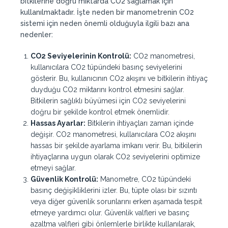
bitkilerine doğru miktarda CO2 sağlamak için
kullanılmaktadır. İşte neden bir manometrenin CO2
sistemi için neden önemli olduğuyla ilgili bazı ana
nedenler:
CO2 Seviyelerinin Kontrolü:
CO2 manometresi,
kullanıcılara CO2 tüpündeki basınç seviyelerini
gösterir. Bu, kullanıcının CO2 akışını ve bitkilerin ihtiyaç
duyduğu CO2 miktarını kontrol etmesini sağlar.
Bitkilerin sağlıklı büyümesi için CO2 seviyelerini
doğru bir şekilde kontrol etmek önemlidir.
Hassas Ayarlar:
Bitkilerin ihtiyaçları zaman içinde
değişir. CO2 manometresi, kullanıcılara CO2 akışını
hassas bir şekilde ayarlama imkanı verir. Bu, bitkilerin
ihtiyaçlarına uygun olarak CO2 seviyelerini optimize
etmeyi sağlar.
Güvenlik Kontrolü:
Manometre, CO2 tüpündeki
basınç değişikliklerini izler. Bu, tüpte olası bir sızıntı
veya diğer güvenlik sorunlarını erken aşamada tespit
etmeye yardımcı olur. Güvenlik valfleri ve basınç
azaltma valfleri gibi önlemlerle birlikte kullanılarak,