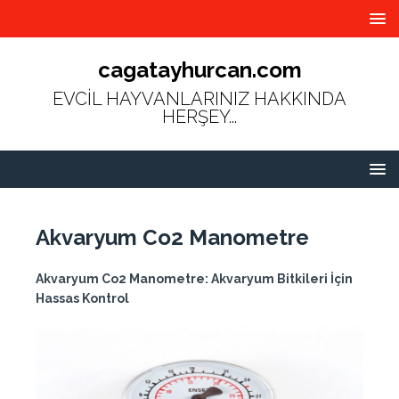
cagatayhurcan.com
EVCİL HAYVANLARINIZ HAKKINDA
HERŞEY...
Akvaryum Co2 Manometre
Akvaryum Co2 Manometre: Akvaryum Bitkileri İçin
Hassas Kontrol