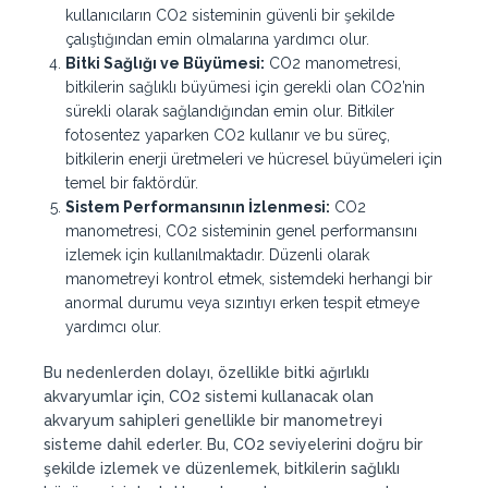
kullanıcıların CO2 sisteminin güvenli bir şekilde
çalıştığından emin olmalarına yardımcı olur.
Bitki Sağlığı ve Büyümesi:
CO2 manometresi,
bitkilerin sağlıklı büyümesi için gerekli olan CO2’nin
sürekli olarak sağlandığından emin olur. Bitkiler
fotosentez yaparken CO2 kullanır ve bu süreç,
bitkilerin enerji üretmeleri ve hücresel büyümeleri için
temel bir faktördür.
Sistem Performansının İzlenmesi:
CO2
manometresi, CO2 sisteminin genel performansını
izlemek için kullanılmaktadır. Düzenli olarak
manometreyi kontrol etmek, sistemdeki herhangi bir
anormal durumu veya sızıntıyı erken tespit etmeye
yardımcı olur.
Bu nedenlerden dolayı, özellikle bitki ağırlıklı
akvaryumlar için, CO2 sistemi kullanacak olan
akvaryum sahipleri genellikle bir manometreyi
sisteme dahil ederler. Bu, CO2 seviyelerini doğru bir
şekilde izlemek ve düzenlemek, bitkilerin sağlıklı