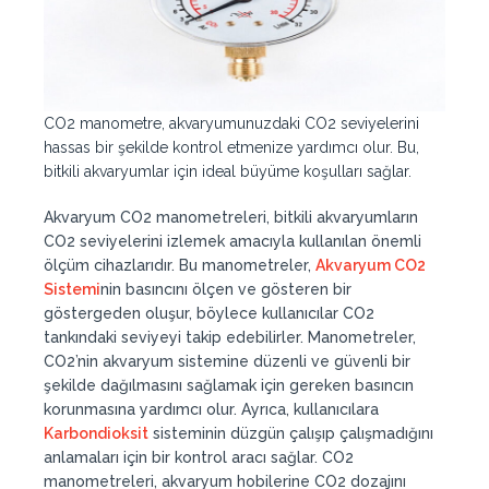
CO2 manometre, akvaryumunuzdaki CO2 seviyelerini
hassas bir şekilde kontrol etmenize yardımcı olur. Bu,
bitkili akvaryumlar için ideal büyüme koşulları sağlar.
Akvaryum CO2 manometreleri, bitkili akvaryumların
CO2 seviyelerini izlemek amacıyla kullanılan önemli
ölçüm cihazlarıdır. Bu manometreler,
Akvaryum CO2
Sistemi
nin basıncını ölçen ve gösteren bir
göstergeden oluşur, böylece kullanıcılar CO2
tankındaki seviyeyi takip edebilirler. Manometreler,
CO2’nin akvaryum sistemine düzenli ve güvenli bir
şekilde dağılmasını sağlamak için gereken basıncın
korunmasına yardımcı olur. Ayrıca, kullanıcılara
Karbondioksit
sisteminin düzgün çalışıp çalışmadığını
anlamaları için bir kontrol aracı sağlar. CO2
manometreleri, akvaryum hobilerine CO2 dozajını