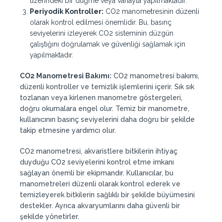
üzerindeki bir düğme veya vanayla yapılmaktadır.
Periyodik Kontroller:
CO2 manometresinin düzenli
olarak kontrol edilmesi önemlidir. Bu, basınç
seviyelerini izleyerek CO2 sisteminin düzgün
çalıştığını doğrulamak ve güvenliği sağlamak için
yapılmaktadır.
CO2 Manometresi Bakımı:
CO2 manometresi bakımı,
düzenli kontroller ve temizlik işlemlerini içerir. Sık sık
tozlanan veya kirlenen manometre göstergeleri,
doğru okumalara engel olur. Temiz bir manometre,
kullanıcının basınç seviyelerini daha doğru bir şekilde
takip etmesine yardımcı olur.
CO2 manometresi, akvaristlere bitkilerin ihtiyaç
duyduğu CO2 seviyelerini kontrol etme imkanı
sağlayan önemli bir ekipmandır. Kullanıcılar, bu
manometreleri düzenli olarak kontrol ederek ve
temizleyerek bitkilerin sağlıklı bir şekilde büyümesini
destekler. Ayrıca akvaryumlarını daha güvenli bir
şekilde yönetirler.