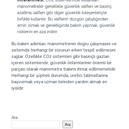
İncelenmesi:
CO2 sistemlerinde kullanılan
manometreler genellikle güvenlik valfleri ve basınç
azaltma valfleri gibi diğer güvenlik bileşenleriyle
birlikte kullanılır. Bu valflerin düzgün çalıştığından
emin olmak ve gerektiğinde bakım yapmak, güvenlik
risklerini en aza indirir.
Bu bakım adımları, manometrenin doğru çalışmasını ve
sistemde herhangi bir sorunun erken tespit edilmesini
sağlar. Özellikle CO2 sistemleri gibi basınçlı gazları
içeren sistemlerde, güvenlik önlemlerinin önemli bir
parçası olarak manometre bakımı ihmal edilmemelidir.
Herhangi bir şüpheli durumda, üretici talimatlarına
başvurmak veya uzman birinden yardım almak en
iyisidir.
Ara
Ara