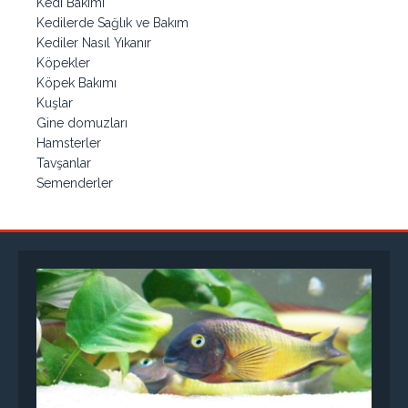
Kedi Bakımı
Kedilerde Sağlık ve Bakım
Kediler Nasıl Yıkanır
Köpekler
Köpek Bakımı
Kuşlar
Gine domuzları
Hamsterler
Tavşanlar
Semenderler