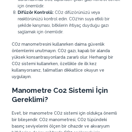
için önemlidir.
Difüzör Kontrolü:
CO2 difüzörünüzü veya
reaktörünüzü kontrol edin. CO2’nin suya etkili bir
şekilde karışması, bitkilerin ihtiyaç duyduğu gazı
sağlamak için önemlidir.
CO2 manometresini kullanırken daima güvenlik
önlemlerini unutmayın. CO2 gazı, kapalı bir alanda
yüksek konsantrasyonlarda zararlı olur. Herhangi bir
CO2 sistemi kullanırken, özellikle de ilk kez
kullanıyorsanız, talimatları dikkatlice okuyun ve
uygulayın.
Manometre Co2 Sistemi İçin
Gereklimi?
Evet, bir manometre CO2 sistemi için oldukça önemli
bir bileşendir. CO2 manometresi, CO2 tüpündeki
basınç seviyelerini ölçen bir cihazdır ve akvaryum