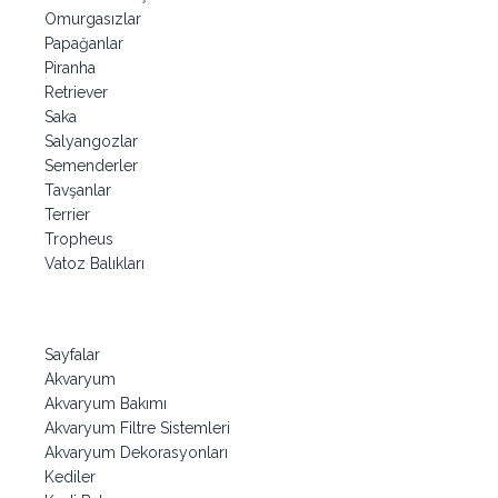
Omurgasızlar
Papağanlar
Piranha
Retriever
Saka
Salyangozlar
Semenderler
Tavşanlar
Terrier
Tropheus
Vatoz Balıkları
Sayfalar
Akvaryum
Akvaryum Bakımı
Akvaryum Filtre Sistemleri
Akvaryum Dekorasyonları
Kediler