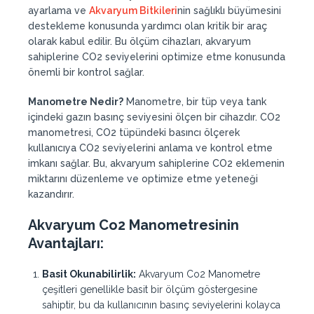
ayarlama ve
Akvaryum Bitkileri
nin sağlıklı büyümesini
destekleme konusunda yardımcı olan kritik bir araç
olarak kabul edilir. Bu ölçüm cihazları, akvaryum
sahiplerine CO2 seviyelerini optimize etme konusunda
önemli bir kontrol sağlar.
Manometre Nedir?
Manometre, bir tüp veya tank
içindeki gazın basınç seviyesini ölçen bir cihazdır. CO2
manometresi, CO2 tüpündeki basıncı ölçerek
kullanıcıya CO2 seviyelerini anlama ve kontrol etme
imkanı sağlar. Bu, akvaryum sahiplerine CO2 eklemenin
miktarını düzenleme ve optimize etme yeteneği
kazandırır.
Akvaryum Co2 Manometresinin
Avantajları:
Basit Okunabilirlik:
Akvaryum Co2 Manometre
çeşitleri genellikle basit bir ölçüm göstergesine
sahiptir, bu da kullanıcının basınç seviyelerini kolayca