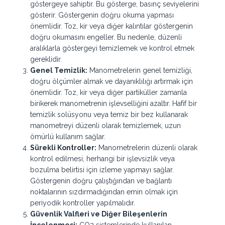
göstergeye sahiptir. Bu gösterge, basınç seviyelerini
gösterir. Göstergenin doğru okuma yapması
önemlidir. Toz, kir veya diğer kalıntılar göstergenin
doğru okumasını engeller. Bu nedenle, düzenli
aralıklarla göstergeyi temizlemek ve kontrol etmek
gereklidir.
Genel Temizlik:
Manometrelerin genel temizliği,
doğru ölçümler almak ve dayanıklılığı artırmak için
önemlidir. Toz, kir veya diğer partiküller zamanla
birikerek manometrenin işlevselliğini azaltır. Hafif bir
temizlik solüsyonu veya temiz bir bez kullanarak
manometreyi düzenli olarak temizlemek, uzun
ömürlü kullanım sağlar.
Sürekli Kontroller:
Manometrelerin düzenli olarak
kontrol edilmesi, herhangi bir işlevsizlik veya
bozulma belirtisi için izleme yapmayı sağlar.
Göstergenin doğru çalıştığından ve bağlantı
noktalarının sızdırmadığından emin olmak için
periyodik kontroller yapılmalıdır.
Güvenlik Valfleri ve Diğer Bileşenlerin