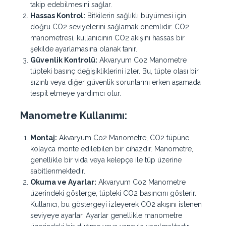
takip edebilmesini sağlar.
Hassas Kontrol:
Bitkilerin sağlıklı büyümesi için
doğru CO2 seviyelerini sağlamak önemlidir. CO2
manometresi, kullanıcının CO2 akışını hassas bir
şekilde ayarlamasına olanak tanır.
Güvenlik Kontrolü:
Akvaryum Co2 Manometre
tüpteki basınç değişikliklerini izler. Bu, tüpte olası bir
sızıntı veya diğer güvenlik sorunlarını erken aşamada
tespit etmeye yardımcı olur.
Manometre Kullanımı:
Montaj:
Akvaryum Co2 Manometre, CO2 tüpüne
kolayca monte edilebilen bir cihazdır. Manometre,
genellikle bir vida veya kelepçe ile tüp üzerine
sabitlenmektedir.
Okuma ve Ayarlar:
Akvaryum Co2 Manometre
üzerindeki gösterge, tüpteki CO2 basıncını gösterir.
Kullanıcı, bu göstergeyi izleyerek CO2 akışını istenen
seviyeye ayarlar. Ayarlar genellikle manometre