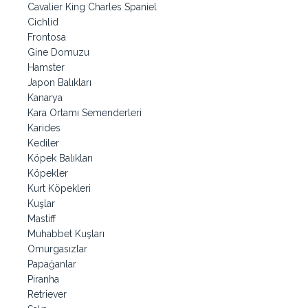
Cavalier King Charles Spaniel
Cichlid
Frontosa
Gine Domuzu
Hamster
Japon Balıkları
Kanarya
Kara Ortamı Semenderleri
Karides
Kediler
Köpek Balıkları
Köpekler
Kurt Köpekleri
Kuşlar
Mastiff
Muhabbet Kuşları
Omurgasızlar
Papağanlar
Piranha
Retriever