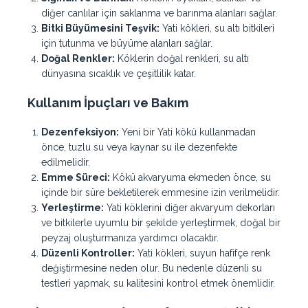
diğer canlılar için saklanma ve barınma alanları sağlar.
Bitki Büyümesini Teşvik:
Yati kökleri, su altı bitkileri
için tutunma ve büyüme alanları sağlar.
Doğal Renkler:
Köklerin doğal renkleri, su altı
dünyasına sıcaklık ve çeşitlilik katar.
Kullanım İpuçları ve Bakım
Dezenfeksiyon:
Yeni bir Yati kökü kullanmadan
önce, tuzlu su veya kaynar su ile dezenfekte
edilmelidir.
Emme Süreci:
Kökü akvaryuma ekmeden önce, su
içinde bir süre bekletilerek emmesine izin verilmelidir.
Yerleştirme:
Yati köklerini diğer akvaryum dekorları
ve bitkilerle uyumlu bir şekilde yerleştirmek, doğal bir
peyzaj oluşturmanıza yardımcı olacaktır.
Düzenli Kontroller:
Yati kökleri, suyun hafifçe renk
değiştirmesine neden olur. Bu nedenle düzenli su
testleri yapmak, su kalitesini kontrol etmek önemlidir.