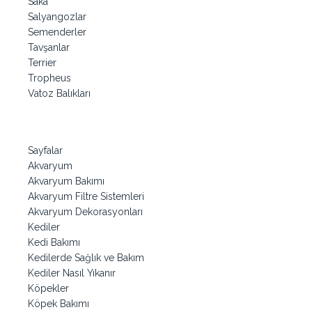
Saka
Salyangozlar
Semenderler
Tavşanlar
Terrier
Tropheus
Vatoz Balıkları
Sayfalar
Akvaryum
Akvaryum Bakımı
Akvaryum Filtre Sistemleri
Akvaryum Dekorasyonları
Kediler
Kedi Bakımı
Kedilerde Sağlık ve Bakım
Kediler Nasıl Yıkanır
Köpekler
Köpek Bakımı