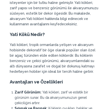
isteyenler için bir tutku haline gelmiştir. Yati kökleri,
zarif yapısı ve benzersiz görünümü ile akvaryumunuzu
süsleyen, estetik bir dekor öğesidir. Bu makalede,
akvaryum Yati kökleri hakkında bilgi edinecek ve
kullanmanın avantajlarını keşfedeceksiniz.
Yati Kökü Nedir?
Yati kökleri, tropik ormanlarda yetişen ve akvaryum
hobisinde dekoratif bir öğe olarak popüler olan özel
bir ağaç türünden elde edilen köklerdir. Bu köklerin
benzersiz ve çekici görünümü, akvaryumlarındaki su
altı dünyasına zarafet ve doğal bir dokunuş katmayı
hedefleyen hobiler için ideal bir tercih haline getirir.
Avantajları ve Özellikleri
Zarif Görünüm:
Yati kökleri, zarif ve estetik bir
görünüm sunar. Bu da akvaryumunuzun genel
çekiciliğini artırır.
Sığınak ve Barınak:
Köklerin oyukları, balıklar ve