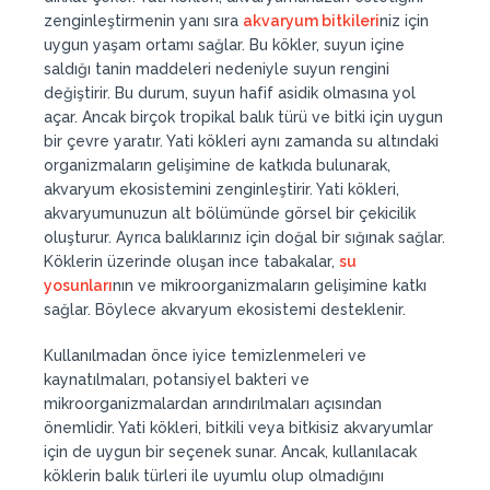
zenginleştirmenin yanı sıra
akvaryum bitkileri
niz için
uygun yaşam ortamı sağlar. Bu kökler, suyun içine
saldığı tanin maddeleri nedeniyle suyun rengini
değiştirir. Bu durum, suyun hafif asidik olmasına yol
açar. Ancak birçok tropikal balık türü ve bitki için uygun
bir çevre yaratır. Yati kökleri aynı zamanda su altındaki
organizmaların gelişimine de katkıda bulunarak,
akvaryum ekosistemini zenginleştirir. Yati kökleri,
akvaryumunuzun alt bölümünde görsel bir çekicilik
oluşturur. Ayrıca balıklarınız için doğal bir sığınak sağlar.
Köklerin üzerinde oluşan ince tabakalar,
su
yosunları
nın ve mikroorganizmaların gelişimine katkı
sağlar. Böylece akvaryum ekosistemi desteklenir.
Kullanılmadan önce iyice temizlenmeleri ve
kaynatılmaları, potansiyel bakteri ve
mikroorganizmalardan arındırılmaları açısından
önemlidir. Yati kökleri, bitkili veya bitkisiz akvaryumlar
için de uygun bir seçenek sunar. Ancak, kullanılacak
köklerin balık türleri ile uyumlu olup olmadığını