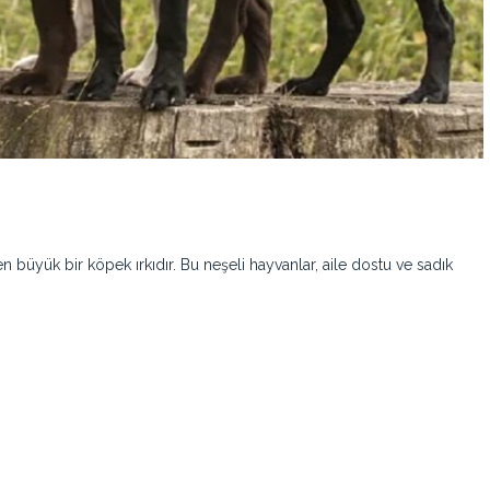
nen büyük bir köpek ırkıdır. Bu neşeli hayvanlar, aile dostu ve sadık