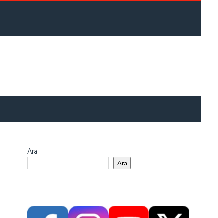
Ara
Ara