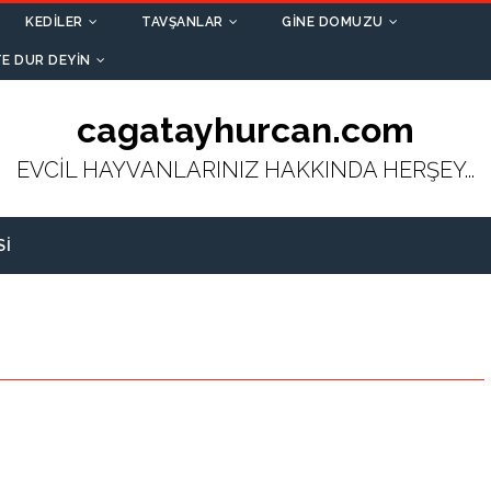
KEDILER
TAVŞANLAR
GINE DOMUZU
E DUR DEYIN
cagatayhurcan.com
EVCİL HAYVANLARINIZ HAKKINDA HERŞEY...
SI