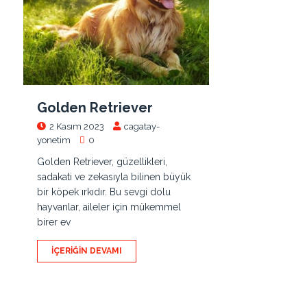
Golden Retriever
2 Kasım 2023
cagatay-
yonetim
0
Golden Retriever, güzellikleri,
sadakati ve zekasıyla bilinen büyük
bir köpek ırkıdır. Bu sevgi dolu
hayvanlar, aileler için mükemmel
birer ev
İÇERIĞIN DEVAMI