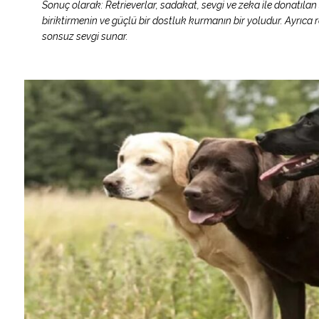
Sonuç olarak: Retrieverlar, sadakat, sevgi ve zeka ile donatılan
biriktirmenin ve güçlü bir dostluk kurmanın bir yoludur. Ayrıca ret
sonsuz sevgi sunar.