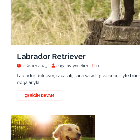
Labrador Retriever
2 Kasım 2023
cagatay-yonetim
0
Labrador Retriever, sadakati, cana yakınlığı ve enerjisiyle bili
doğalarıyla
İÇERIĞIN DEVAMI