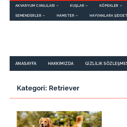
AKVARYUM CANLILARI
KUŞLAR
KÖPEKLER
SEMENDERLER
HAMSTER
HAYVANLARA ŞIDDET
ANASAYFA
HAKKIMIZDA
GIZLILIK SÖZLEŞME
Kategori:
Retriever