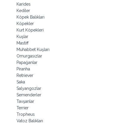
Karides
Kediler
Köpek Balıkları
Köpekler
Kurt Köpekleri
Kuşlar
Mastiff
Muhabbet Kuşları
Omurgasızlar
Papağanlar
Piranha
Retriever
Saka
Salyangozlar
Semenderler
Tavşanlar
Terrier
Tropheus
Vatoz Balıkları