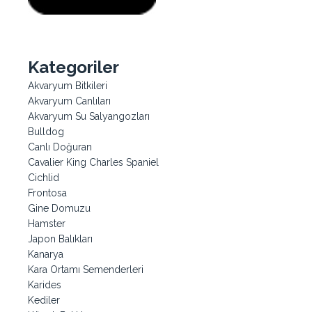
Kategoriler
Akvaryum Bitkileri
Akvaryum Canlıları
Akvaryum Su Salyangozları
Bulldog
Canlı Doğuran
Cavalier King Charles Spaniel
Cichlid
Frontosa
Gine Domuzu
Hamster
Japon Balıkları
Kanarya
Kara Ortamı Semenderleri
Karides
Kediler