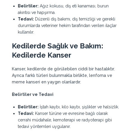
Belirtiler:
Ağız kokusu, diş eti kanaması, burun
akıntısı ve hapşırma.
Tedavi:
Düzenli diş bakımı, diş temizliği ve gerekli
durumlarda veteriner hekim tarafından verilen ilaçlar
kullanılır.
Kedilerde Sağlık ve Bakım:
Kedilerde Kanser
Kanser, kedilerde de görülebilen ciddi bir hastalıktır.
Ayrıca farklı türleri bulunmakla birlikte, lenfoma ve
meme kanseri en yaygın olanlardır.
Belirtiler ve Tedavi
Belirtiler:
İştah kaybı, kilo kaybı, şişlikler ve halsizlik.
Tedavi:
Kanser türüne ve evresine bağlı olarak
cerrahi müdahale, kemoterapi ve radyoterapi gibi
tedavi yöntemleri uygulanır.