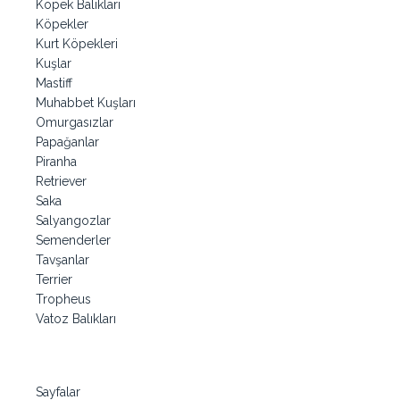
Köpek Balıkları
Köpekler
Kurt Köpekleri
Kuşlar
Mastiff
Muhabbet Kuşları
Omurgasızlar
Papağanlar
Piranha
Retriever
Saka
Salyangozlar
Semenderler
Tavşanlar
Terrier
Tropheus
Vatoz Balıkları
Sayfalar