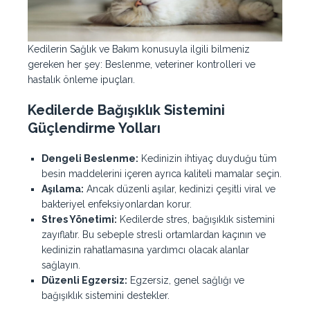
Kedilerin Sağlık ve Bakım konusuyla ilgili bilmeniz
gereken her şey: Beslenme, veteriner kontrolleri ve
hastalık önleme ipuçları.
Kedilerde Bağışıklık Sistemini
Güçlendirme Yolları
Dengeli Beslenme:
Kedinizin ihtiyaç duyduğu tüm
besin maddelerini içeren ayrıca kaliteli mamalar seçin.
Aşılama:
Ancak düzenli aşılar, kedinizi çeşitli viral ve
bakteriyel enfeksiyonlardan korur.
Stres Yönetimi:
Kedilerde stres, bağışıklık sistemini
zayıflatır. Bu sebeple stresli ortamlardan kaçının ve
kedinizin rahatlamasına yardımcı olacak alanlar
sağlayın.
Düzenli Egzersiz:
Egzersiz, genel sağlığı ve
bağışıklık sistemini destekler.