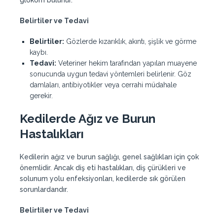
glokom bulunur.
Belirtiler ve Tedavi
Belirtiler:
Gözlerde kızarıklık, akıntı, şişlik ve görme
kaybı.
Tedavi:
Veteriner hekim tarafından yapılan muayene
sonucunda uygun tedavi yöntemleri belirlenir. Göz
damlaları, antibiyotikler veya cerrahi müdahale
gerekir.
Kedilerde Ağız ve Burun
Hastalıkları
Kedilerin ağız ve burun sağlığı, genel sağlıkları için çok
önemlidir. Ancak diş eti hastalıkları, diş çürükleri ve
solunum yolu enfeksiyonları, kedilerde sık görülen
sorunlardandır.
Belirtiler ve Tedavi