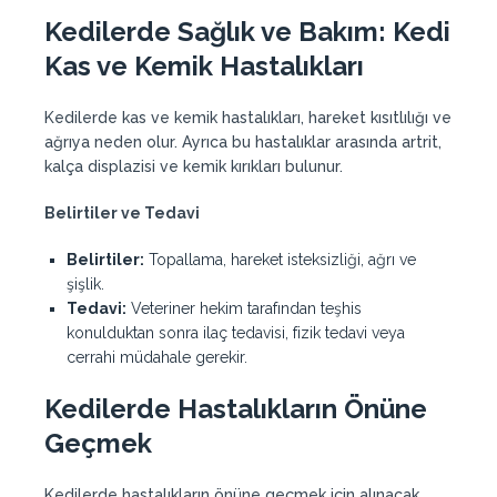
Kedilerde Sağlık ve Bakım: Kedi
Kas ve Kemik Hastalıkları
Kedilerde kas ve kemik hastalıkları, hareket kısıtlılığı ve
ağrıya neden olur. Ayrıca bu hastalıklar arasında artrit,
kalça displazisi ve kemik kırıkları bulunur.
Belirtiler ve Tedavi
Belirtiler:
Topallama, hareket isteksizliği, ağrı ve
şişlik.
Tedavi:
Veteriner hekim tarafından teşhis
konulduktan sonra ilaç tedavisi, fizik tedavi veya
cerrahi müdahale gerekir.
Kedilerde Hastalıkların Önüne
Geçmek
Kedilerde hastalıkların önüne geçmek için alınacak