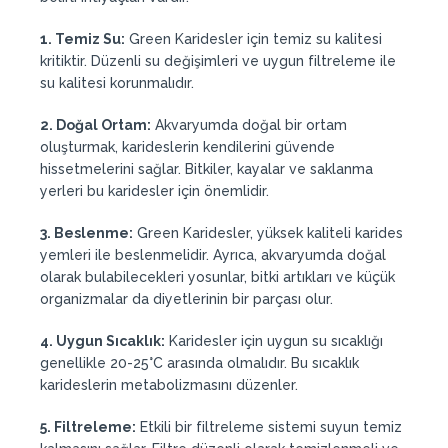
1. Temiz Su:
Green Karidesler için temiz su kalitesi
kritiktir. Düzenli su değişimleri ve uygun filtreleme ile
su kalitesi korunmalıdır.
2. Doğal Ortam:
Akvaryumda doğal bir ortam
oluşturmak, karideslerin kendilerini güvende
hissetmelerini sağlar. Bitkiler, kayalar ve saklanma
yerleri bu karidesler için önemlidir.
3. Beslenme:
Green Karidesler, yüksek kaliteli karides
yemleri ile beslenmelidir. Ayrıca, akvaryumda doğal
olarak bulabilecekleri yosunlar, bitki artıkları ve küçük
organizmalar da diyetlerinin bir parçası olur.
4. Uygun Sıcaklık:
Karidesler için uygun su sıcaklığı
genellikle 20-25°C arasında olmalıdır. Bu sıcaklık
karideslerin metabolizmasını düzenler.
5. Filtreleme:
Etkili bir filtreleme sistemi suyun temiz