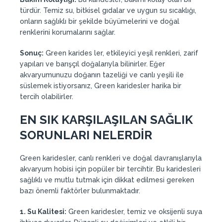
türdür. Temiz su, bitkisel gıdalar ve uygun su sıcaklığı,
onların sağlıklı bir şekilde büyümelerini ve doğal
renklerini korumalarını sağlar.
Sonuç:
Green karides ler, etkileyici yeşil renkleri, zarif
yapıları ve barışçıl doğalarıyla bilinirler. Eğer
akvaryumunuzu doğanın tazeliği ve canlı yeşili ile
süslemek istiyorsanız, Green karidesler harika bir
tercih olabilirler.
EN SIK KARŞILAŞILAN SAĞLIK
SORUNLARI NELERDİR
Green karidesler, canlı renkleri ve doğal davranışlarıyla
akvaryum hobisi için popüler bir tercihtir. Bu karidesleri
sağlıklı ve mutlu tutmak için dikkat edilmesi gereken
bazı önemli faktörler bulunmaktadır.
1. Su Kalitesi:
Green karidesler, temiz ve oksijenli suya