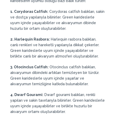
karideslerin uyumlu olduğu bazı balık türleri:
1. Corydoras Catfish:
Corydoras catfish balıkları, sakin
ve dostça yapılarıyla bilinirler. Green karideslerle
uyum içinde yaşayabilirler ve akvaryumun dibinde
huzurlu bir ortam oluşturabilirler.
2. Harlequin Rasbora:
Harlequin rasbora balıkları,
canlı renkleri ve hareketli yapılarıyla dikkat çekerler.
Green karideslerle uyum içinde yaşayabilirler ve
birlikte canlı bir akvaryum atmosferi oluşturabilirler.
3. Otocinclus Catfish:
Otocinclus catfish balıkları,
akvaryumun dibindeki artıkları temizleyen bir türdür.
Green karideslerle uyum içinde yaşarlar ve
akvaryumun temizliğine katkıda bulunabilirler.
4. Dwarf Gourami:
Dwarf gourami balıkları, renkli
yapıları ve sakin tavırlarıyla bilinirler. Green karideslerle
uyum içinde yaşayabilirler ve birlikte huzurlu bir
akvaryum ortamı oluşturabilirler.