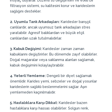
ihtiyaç duyarlar. Düzenli su değişimleri ve etkili bir
filtrasyon sistemi, su kalitesini korur ve karideslerin
sağlığını destekler.
2. Uyumlu Tank Arkadaşları:
Karidesler barışçıl
canlılardır, ancak uyumsuz tank arkadaşları stres
yaratabilir. Agresif balıklardan ve büyük etçil
canlılardan uzak tutulmalıdırlar.
3. Kabuk Değişimi:
Karidesler zaman zaman
kabuklarını değiştirirler. Bu dönemde zayıf olabilirler.
Doğal mağaralar veya saklanma alanları sağlamak,
kabuk değişimini kolaylaştırabilir.
4. Yeterli Yemleme:
Dengeli bir diyet sağlamak
önemlidir. Karides yemi, sebzeler ve doğal yosunlar
karideslerin sağlıklı beslenmelerini sağlar. Aşırı
yemlemeden kaçınılmalıdır.
5. Hastalıklara Karşı Dikkat:
Karidesler bazen
hastalıklara karşı hassas olabilirler. Solgun renk,