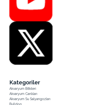
Kategoriler
Akvaryum Bitkileri
Akvaryum Canlıları
Akvaryum Su Salyangozları
Bulldog