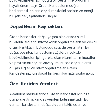
büyüyebilmeleri için doğru bir beslenme programı
hayati önem taşır. Green Karideslerin doğru
beslenmesi, onların doğal renklerini parlatır ve enerjik
bir şekilde yaşamalarını sağlar.
Doğal Besin Kaynakları:
Green Karidesler doğal yaşam alanlarında sucul
bitkilerin, alglerin, mikroskobik organizmaların ve çeşitli
organik artıkların bulunduğu sularda beslenirler. Bu
doğal besinler, karideslerin sağlıklı bir şekilde
büyüyebilmeleri için gerekli olan vitaminler, mineraller
ve proteinleri sağlar. Akvaryumunuzda doğal olarak
oluşan algler ve mikroorganizmalar, Green
Karidesleriniz için doğal bir besin kaynağı sağlayabilir.
Özel Karides Yemleri:
Akvaryum marketlerinde Green Karidesler için özel
olarak üretilmiş karides yemleri bulunmaktadır. Bu
yemler, karideslerin doğal diyetini taklit eden ve