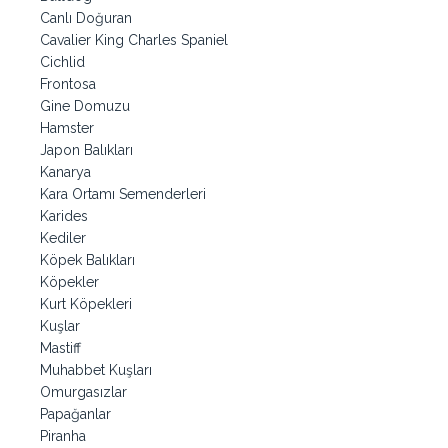
Canlı Doğuran
Cavalier King Charles Spaniel
Cichlid
Frontosa
Gine Domuzu
Hamster
Japon Balıkları
Kanarya
Kara Ortamı Semenderleri
Karides
Kediler
Köpek Balıkları
Köpekler
Kurt Köpekleri
Kuşlar
Mastiff
Muhabbet Kuşları
Omurgasızlar
Papağanlar
Piranha