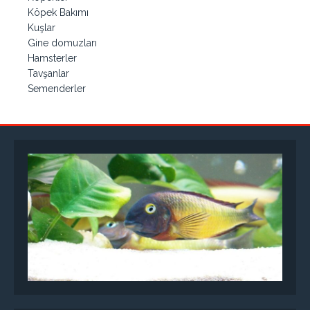
Köpek Bakımı
Kuşlar
Gine domuzları
Hamsterler
Tavşanlar
Semenderler