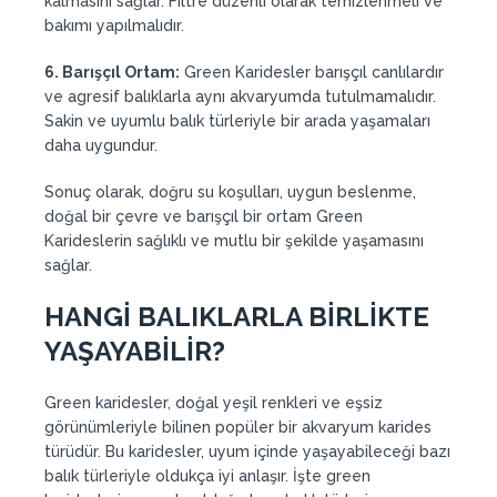
kalmasını sağlar. Filtre düzenli olarak temizlenmeli ve
bakımı yapılmalıdır.
6. Barışçıl Ortam:
Green Karidesler barışçıl canlılardır
ve agresif balıklarla aynı akvaryumda tutulmamalıdır.
Sakin ve uyumlu balık türleriyle bir arada yaşamaları
daha uygundur.
Sonuç olarak, doğru su koşulları, uygun beslenme,
doğal bir çevre ve barışçıl bir ortam Green
Karideslerin sağlıklı ve mutlu bir şekilde yaşamasını
sağlar.
HANGİ BALIKLARLA BİRLİKTE
YAŞAYABİLİR?
Green karidesler, doğal yeşil renkleri ve eşsiz
görünümleriyle bilinen popüler bir akvaryum karides
türüdür. Bu karidesler, uyum içinde yaşayabileceği bazı
balık türleriyle oldukça iyi anlaşır. İşte green