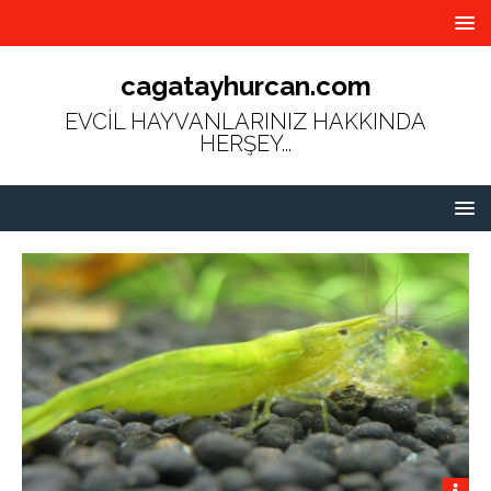
cagatayhurcan.com
EVCİL HAYVANLARINIZ HAKKINDA
HERŞEY...