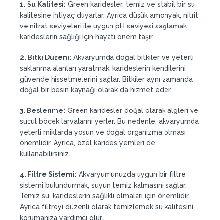
1. Su Kalitesi:
Green karidesler, temiz ve stabil bir su
kalitesine ihtiyaç duyarlar. Ayrıca düşük amonyak, nitrit
ve nitrat seviyeleri ile uygun pH seviyesi sağlamak
karideslerin sağlığı için hayati önem taşır.
2. Bitki Düzeni:
Akvaryumda doğal bitkiler ve yeterli
saklanma alanları yaratmak, karideslerin kendilerini
güvende hissetmelerini sağlar. Bitkiler aynı zamanda
doğal bir besin kaynağı olarak da hizmet eder.
3. Beslenme:
Green karidesler doğal olarak algleri ve
sucul böcek larvalarını yerler. Bu nedenle, akvaryumda
yeterli miktarda yosun ve doğal organizma olması
önemlidir. Ayrıca, özel karides yemleri de
kullanabilirsiniz.
4. Filtre Sistemi:
Akvaryumunuzda uygun bir filtre
sistemi bulundurmak, suyun temiz kalmasını sağlar.
Temiz su, karideslerin sağlıklı olmaları için önemlidir.
Ayrıca filtreyi düzenli olarak temizlemek su kalitesini
korumanıza yardımcı olur.