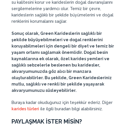
su kalitesini korur ve karideslerin doğal davranışlarını
sergilemelerine yardımcı olur. Temiz bir çevre,
karideslerin sağlıklı bir şekilde büyümelerini ve doğal
renklerini korumalarını sağlar.
Sonuç olarak, Green Karideslerin sağlıklı bir
şekilde büyüyebilmeleri ve doğal renklerini
koruyabilmeleri için dengeli bir diyet ve temiz bir
yaşam ortamı sağlamak önemlidir. Doğal besin
kaynaklarına ek olarak, özel karides yemleri ve
sağlıklı sebzelerle beslenen bu karidesler,
akvaryumunuzda göz alıcı bir manzara
oluşturabilirler. Bu şekilde, Green Karidesleriniz
mutlu, sağlıklı ve renkli bir şekilde yaşayarak
akvaryumunuzu süsleyebilirler.
Buraya kadar okuduğunuz için teşekkür ederiz. Diğer
karides türleri
ile ilgili buradan bilgi alabilirsiniz.
PAYLAŞMAK İSTER MİSİN?