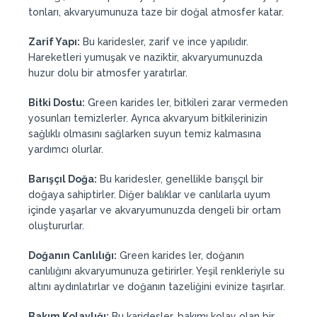
tonları, akvaryumunuza taze bir doğal atmosfer katar.
Zarif Yapı:
Bu karidesler, zarif ve ince yapılıdır.
Hareketleri yumuşak ve naziktir, akvaryumunuzda
huzur dolu bir atmosfer yaratırlar.
Bitki Dostu:
Green karides ler, bitkileri zarar vermeden
yosunları temizlerler. Ayrıca akvaryum bitkilerinizin
sağlıklı olmasını sağlarken suyun temiz kalmasına
yardımcı olurlar.
Barışçıl Doğa:
Bu karidesler, genellikle barışçıl bir
doğaya sahiptirler. Diğer balıklar ve canlılarla uyum
içinde yaşarlar ve akvaryumunuzda dengeli bir ortam
oluştururlar.
Doğanın Canlılığı:
Green karides ler, doğanın
canlılığını akvaryumunuza getirirler. Yeşil renkleriyle su
altını aydınlatırlar ve doğanın tazeliğini evinize taşırlar.
Bakım Kolaylığı:
Bu karidesler, bakımı kolay olan bir