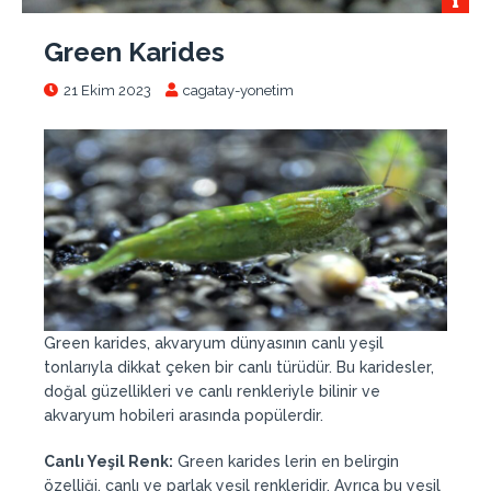
Green Karides
21 Ekim 2023
cagatay-yonetim
Green karides, akvaryum dünyasının canlı yeşil
tonlarıyla dikkat çeken bir canlı türüdür. Bu karidesler,
doğal güzellikleri ve canlı renkleriyle bilinir ve
akvaryum hobileri arasında popülerdir.
Canlı Yeşil Renk:
Green karides lerin en belirgin
özelliği, canlı ve parlak yeşil renkleridir. Ayrıca bu yeşil