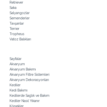
Retriever
Saka
Salyangozlar
Semenderler
Tavşanlar
Terrier
Tropheus
Vatoz Balıkları
Sayfalar
Akvaryum
Akvaryum Bakımı
Akvaryum Filtre Sistemleri
Akvaryum Dekorasyonları
Kediler
Kedi Bakımı
Kedilerde Sağlık ve Bakım
Kediler Nasıl Yıkanır
Köpekler