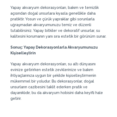
Yapay akvaryum dekorasyonları, bakım ve temizlik
açısından doğal unsurlara kıyasla genellikle daha
pratiktir. Yosun ve çürük yapraklar gibi sorunlarla
uğraşmadan akvaryumunuzu temiz ve düzenli
tutabilirsiniz. Yapay bitkiler ve dekoratif unsurlar, su
kalitesini korumanın yanı sıra estetik bir görünüm sunar.
Sonuç: Yapay Dekorasyonlarla Akvaryumunuzu
Kişiselleştirin
Yapay akvaryum dekorasyonları, su altı dünyasını
evinize getirirken estetik zevklerinize ve bakım
ihtiyaçlarınıza uygun bir şekilde kişiselleştirmenin
mükemmel bir yoludur. Bu dekorasyonlar, doğal
unsurların cazibesini taklit ederken pratik ve
dayanıklıdır, bu da akvaryum hobisini daha keyifli hale
getirir.