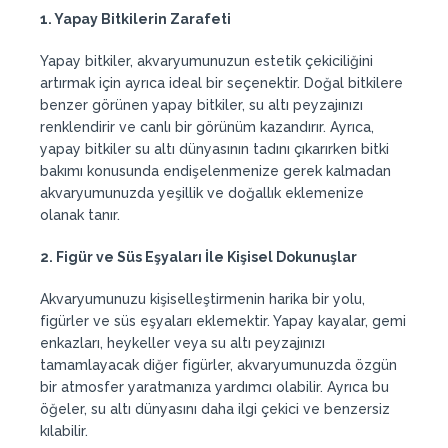
1. Yapay Bitkilerin Zarafeti
Yapay bitkiler, akvaryumunuzun estetik çekiciliğini
artırmak için ayrıca ideal bir seçenektir. Doğal bitkilere
benzer görünen yapay bitkiler, su altı peyzajınızı
renklendirir ve canlı bir görünüm kazandırır. Ayrıca,
yapay bitkiler su altı dünyasının tadını çıkarırken bitki
bakımı konusunda endişelenmenize gerek kalmadan
akvaryumunuzda yeşillik ve doğallık eklemenize
olanak tanır.
2. Figür ve Süs Eşyaları İle Kişisel Dokunuşlar
Akvaryumunuzu kişiselleştirmenin harika bir yolu,
figürler ve süs eşyaları eklemektir. Yapay kayalar, gemi
enkazları, heykeller veya su altı peyzajınızı
tamamlayacak diğer figürler, akvaryumunuzda özgün
bir atmosfer yaratmanıza yardımcı olabilir. Ayrıca bu
öğeler, su altı dünyasını daha ilgi çekici ve benzersiz
kılabilir.