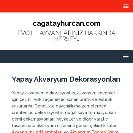
cagatayhurcan.com
EVCİL HAYVANLARINIZ HAKKINDA
HERŞEY...
Yapay Akvaryum Dekorasyonları
Yapay akvaryum dekorasyonları, akvaryum sevenler
için çeşitli renk seçenekleri sunan pratik ve estetik
unsurlardır. Genellikle dayanıklı malzemelerden
üretilen bu dekorasyonlar, doğal kaya formasyonları,
gemi enkarnasyonları, heykeller ve diğer yaratıcı
tasarımlarla akvaryum ortamına görsel çekicilik katar.
Akvaryum Led Lambaları
ve
Akvaryum Toprağı Veya