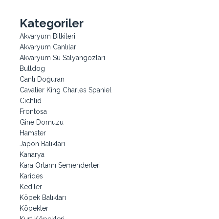
Kategoriler
Akvaryum Bitkileri
Akvaryum Canlıları
Akvaryum Su Salyangozları
Bulldog
Canlı Doğuran
Cavalier King Charles Spaniel
Cichlid
Frontosa
Gine Domuzu
Hamster
Japon Balıkları
Kanarya
Kara Ortamı Semenderleri
Karides
Kediler
Köpek Balıkları
Köpekler