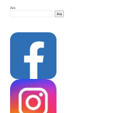
Ara
Ara