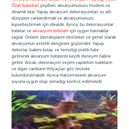
Özel Substrat
çeşitleri, akvaryumunuzu modern ve
dinamik kılar. Yapay akvaryum dekorasyonları, su altı
dünyasını canlandırmak ve akvaryumunuzu
kişiselleştirmek için idealdir. Ayrıca, bu dekorasyonlar
balıklar ve
akvaryum bitkileri
için uygun barınaklar
sağlar. Onların davranışlarını destekler ve genel olarak
akvaryumun estetik dengesini güçlendirir. Yapay
dekorlar, bakımı kolay ve temizliği pratik hale
getirerek akvaryum hobilerini keyifli deneyim haline
getirir. Ancak, dekorasyon seçimi yapılırken balıkların
ve diğer canlıların ihtiyaçları göz önünde
bulundurulmalıdır. Ayrıca malzemelerin akvaryum
suyuna uygun olup olmadığı kontrol edilmelidir.