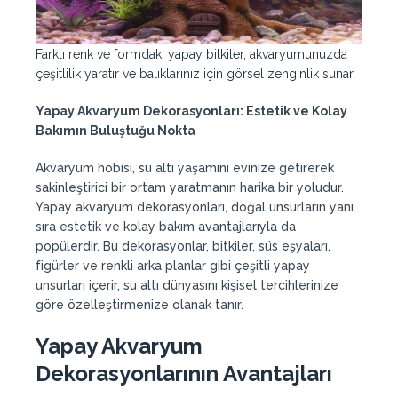
Farklı renk ve formdaki yapay bitkiler, akvaryumunuzda
çeşitlilik yaratır ve balıklarınız için görsel zenginlik sunar.
Yapay Akvaryum Dekorasyonları: Estetik ve Kolay
Bakımın Buluştuğu Nokta
Akvaryum hobisi, su altı yaşamını evinize getirerek
sakinleştirici bir ortam yaratmanın harika bir yoludur.
Yapay akvaryum dekorasyonları, doğal unsurların yanı
sıra estetik ve kolay bakım avantajlarıyla da
popülerdir. Bu dekorasyonlar, bitkiler, süs eşyaları,
figürler ve renkli arka planlar gibi çeşitli yapay
unsurları içerir, su altı dünyasını kişisel tercihlerinize
göre özelleştirmenize olanak tanır.
Yapay Akvaryum
Dekorasyonlarının Avantajları