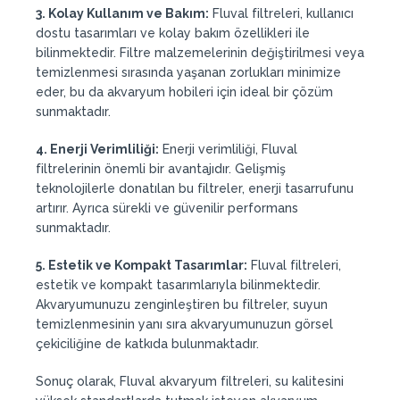
3. Kolay Kullanım ve Bakım:
Fluval filtreleri, kullanıcı
dostu tasarımları ve kolay bakım özellikleri ile
bilinmektedir. Filtre malzemelerinin değiştirilmesi veya
temizlenmesi sırasında yaşanan zorlukları minimize
eder, bu da akvaryum hobileri için ideal bir çözüm
sunmaktadır.
4. Enerji Verimliliği:
Enerji verimliliği, Fluval
filtrelerinin önemli bir avantajıdır. Gelişmiş
teknolojilerle donatılan bu filtreler, enerji tasarrufunu
artırır. Ayrıca sürekli ve güvenilir performans
sunmaktadır.
5. Estetik ve Kompakt Tasarımlar:
Fluval filtreleri,
estetik ve kompakt tasarımlarıyla bilinmektedir.
Akvaryumunuzu zenginleştiren bu filtreler, suyun
temizlenmesinin yanı sıra akvaryumunuzun görsel
çekiciliğine de katkıda bulunmaktadır.
Sonuç olarak, Fluval akvaryum filtreleri, su kalitesini