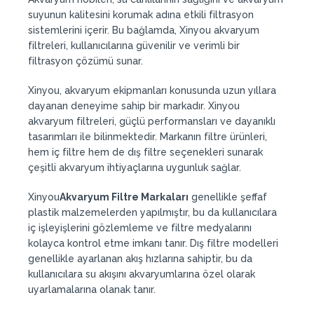
suyunun kalitesini korumak adına etkili filtrasyon
sistemlerini içerir. Bu bağlamda, Xinyou akvaryum
filtreleri, kullanıcılarına güvenilir ve verimli bir
filtrasyon çözümü sunar.
Xinyou, akvaryum ekipmanları konusunda uzun yıllara
dayanan deneyime sahip bir markadır. Xinyou
akvaryum filtreleri, güçlü performansları ve dayanıklı
tasarımları ile bilinmektedir. Markanın filtre ürünleri,
hem iç filtre hem de dış filtre seçenekleri sunarak
çeşitli akvaryum ihtiyaçlarına uygunluk sağlar.
Xinyou
Akvaryum Filtre Markaları
genellikle şeffaf
plastik malzemelerden yapılmıştır, bu da kullanıcılara
iç işleyişlerini gözlemleme ve filtre medyalarını
kolayca kontrol etme imkanı tanır. Dış filtre modelleri
genellikle ayarlanan akış hızlarına sahiptir, bu da
kullanıcılara su akışını akvaryumlarına özel olarak
uyarlamalarına olanak tanır.