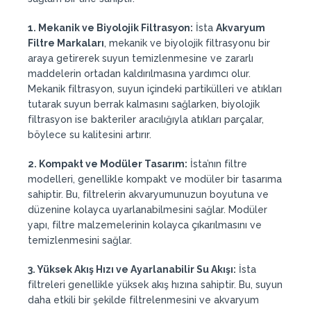
1. Mekanik ve Biyolojik Filtrasyon:
İsta
Akvaryum
Filtre Markaları
, mekanik ve biyolojik filtrasyonu bir
araya getirerek suyun temizlenmesine ve zararlı
maddelerin ortadan kaldırılmasına yardımcı olur.
Mekanik filtrasyon, suyun içindeki partikülleri ve atıkları
tutarak suyun berrak kalmasını sağlarken, biyolojik
filtrasyon ise bakteriler aracılığıyla atıkları parçalar,
böylece su kalitesini artırır.
2. Kompakt ve Modüler Tasarım:
İsta’nın filtre
modelleri, genellikle kompakt ve modüler bir tasarıma
sahiptir. Bu, filtrelerin akvaryumunuzun boyutuna ve
düzenine kolayca uyarlanabilmesini sağlar. Modüler
yapı, filtre malzemelerinin kolayca çıkarılmasını ve
temizlenmesini sağlar.
3. Yüksek Akış Hızı ve Ayarlanabilir Su Akışı:
İsta
filtreleri genellikle yüksek akış hızına sahiptir. Bu, suyun
daha etkili bir şekilde filtrelenmesini ve akvaryum