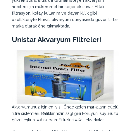
yüksek standartlarda tutmak isteyen akvaryum
hobileri için mükemmel bir seçenek sunar. Etkili
filtrasyon, kolay kullanım ve dayanıklılık gibi
özellikleriyle Fluval, akvaryum dünyasında güvenilir bir
marka olarak öne çıkmaktadır.
Unistar Akvaryum Filtreleri
Akvaryumunuz için en iyisi! Önde gelen markaların güçlü
filtre sistemleri. Balıklarınızın sağlığını koruyun, suyunuzu
güzelleştirin. #AkvaryumFiltreleri #KaliteMarkalar