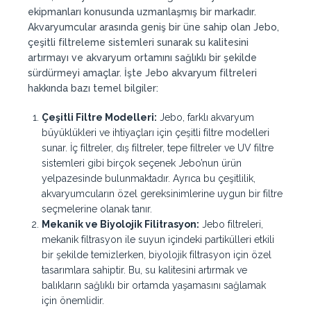
ekipmanları konusunda uzmanlaşmış bir markadır.
Akvaryumcular arasında geniş bir üne sahip olan Jebo,
çeşitli filtreleme sistemleri sunarak su kalitesini
artırmayı ve akvaryum ortamını sağlıklı bir şekilde
sürdürmeyi amaçlar. İşte Jebo akvaryum filtreleri
hakkında bazı temel bilgiler:
Çeşitli Filtre Modelleri:
Jebo, farklı akvaryum
büyüklükleri ve ihtiyaçları için çeşitli filtre modelleri
sunar. İç filtreler, dış filtreler, tepe filtreler ve UV filtre
sistemleri gibi birçok seçenek Jebo’nun ürün
yelpazesinde bulunmaktadır. Ayrıca bu çeşitlilik,
akvaryumcuların özel gereksinimlerine uygun bir filtre
seçmelerine olanak tanır.
Mekanik ve Biyolojik Filitrasyon:
Jebo filtreleri,
mekanik filtrasyon ile suyun içindeki partikülleri etkili
bir şekilde temizlerken, biyolojik filtrasyon için özel
tasarımlara sahiptir. Bu, su kalitesini artırmak ve
balıkların sağlıklı bir ortamda yaşamasını sağlamak
için önemlidir.