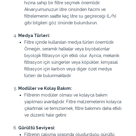
hızına sahip bir filtre seçmek önemlidir.
Akvaryumunuzun litre cinsinden hacmi ve
filtrelemenin saatte kaç litre su geçireceği (L/h)
gibi bilgileri göz önünde bulundurun.
Medya Türleri:
Filtre içinde kullanılan medya türleri önemlidir.
Örneğin, seramik halkalar veya biyobalonlar
biyolojik filtrasyon için etkili olur. Ayrıca, mekanik
filtrasyon için süngerler veya köpükler, kimyasal
filtrasyon için karbon veya diğer özel medya
türleri de bulunmaktadır.
Modüler ve Kolay Bakım:
Filtrenin modüler olması ve kolayca bakım
yapılması avantajlıdır. Filtre malzemelerini kolayca
çıkartmak ve temizlemek, filtre bakımını daha etkili
ve düzenli hale getirir.
Gürültü Seviyesi:
Filtrenin çalışma sırasında oluşturduğu gürültü