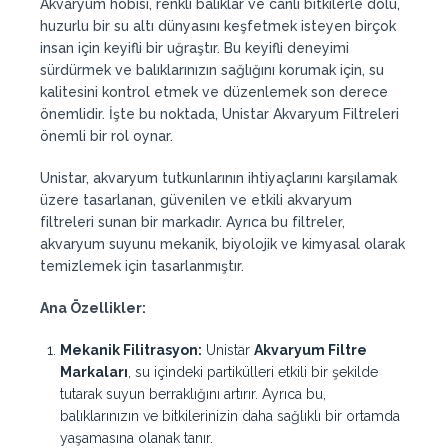
Akvaryum hobisi, renkli balıklar ve canlı bitkilerle dolu,
huzurlu bir su altı dünyasını keşfetmek isteyen birçok
insan için keyifli bir uğraştır. Bu keyifli deneyimi
sürdürmek ve balıklarınızın sağlığını korumak için, su
kalitesini kontrol etmek ve düzenlemek son derece
önemlidir. İşte bu noktada, Unistar Akvaryum Filtreleri
önemli bir rol oynar.
Unistar, akvaryum tutkunlarının ihtiyaçlarını karşılamak
üzere tasarlanan, güvenilen ve etkili akvaryum
filtreleri sunan bir markadır. Ayrıca bu filtreler,
akvaryum suyunu mekanik, biyolojik ve kimyasal olarak
temizlemek için tasarlanmıştır.
Ana Özellikler:
Mekanik Filitrasyon:
Unistar
Akvaryum Filtre
Markaları
, su içindeki partikülleri etkili bir şekilde
tutarak suyun berraklığını artırır. Ayrıca bu,
balıklarınızın ve bitkilerinizin daha sağlıklı bir ortamda
yaşamasına olanak tanır.