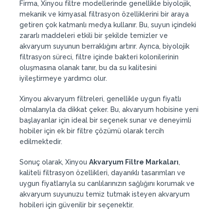
Firma, Xinyou filtre modellerinde genellikle biyolojik,
mekanik ve kimyasal filtrasyon özelliklerini bir araya
getiren çok katmanlı medya kullanır. Bu, suyun içindeki
zararlı maddeleri etkili bir şekilde temizler ve
akvaryum suyunun berraklığını artırır. Ayrıca, biyolojik
filtrasyon süreci, filtre içinde bakteri kolonilerinin
oluşmasına olanak tanır, bu da su kalitesini
iyileştirmeye yardımcı olur.
Xinyou akvaryum filtreleri, genellikle uygun fiyatlı
olmalarıyla da dikkat çeker. Bu, akvaryum hobisine yeni
başlayanlar için ideal bir seçenek sunar ve deneyimli
hobiler için ek bir filtre çözümü olarak tercih
edilmektedir.
Sonuç olarak, Xinyou
Akvaryum Filtre Markaları
,
kaliteli filtrasyon özellikleri, dayanıklı tasarımları ve
uygun fiyatlarıyla su canlılarınızın sağlığını korumak ve
akvaryum suyunuzu temiz tutmak isteyen akvaryum
hobileri için güvenilir bir seçenektir.