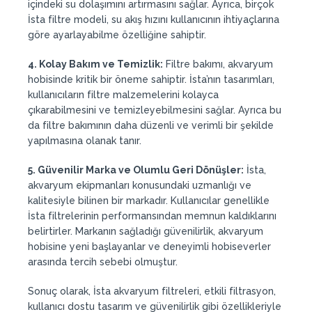
içindeki su dolaşımını artırmasını sağlar. Ayrıca, birçok
İsta filtre modeli, su akış hızını kullanıcının ihtiyaçlarına
göre ayarlayabilme özelliğine sahiptir.
4. Kolay Bakım ve Temizlik:
Filtre bakımı, akvaryum
hobisinde kritik bir öneme sahiptir. İsta’nın tasarımları,
kullanıcıların filtre malzemelerini kolayca
çıkarabilmesini ve temizleyebilmesini sağlar. Ayrıca bu
da filtre bakımının daha düzenli ve verimli bir şekilde
yapılmasına olanak tanır.
5. Güvenilir Marka ve Olumlu Geri Dönüşler:
İsta,
akvaryum ekipmanları konusundaki uzmanlığı ve
kalitesiyle bilinen bir markadır. Kullanıcılar genellikle
İsta filtrelerinin performansından memnun kaldıklarını
belirtirler. Markanın sağladığı güvenilirlik, akvaryum
hobisine yeni başlayanlar ve deneyimli hobiseverler
arasında tercih sebebi olmuştur.
Sonuç olarak, İsta akvaryum filtreleri, etkili filtrasyon,
kullanıcı dostu tasarım ve güvenilirlik gibi özellikleriyle