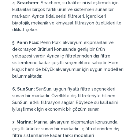
4. Seachem:
Seachem, su kalitesini iyileştirmek için
kullanılan birçok farklı ürün ve sistemleri sunan bir
markadır. Ayrıca tidal serisi filtreleri, içerdikleri
biyolojik, mekanik ve kimyasal filtrasyon özellikleri ile
dikkat çeker.
5. Penn Plax:
Penn Plax, akvaryum ekipmanları ve
dekorasyon ürünleri konusunda geniş bir ürün
yelpazesi vardır. Ayrıca iç filtrelerinden dış filtre
sistemlerine kadar çeşitli seçeneklere sahiptir. Hem
küçük hem de büyük akvaryumlar için uygun modelleri
bulunmaktadır.
6. SunSun:
SunSun, uygun fiyatlı filtre seçenekleri
sunan bir markadır. Özellikle dış filtreleriyle bilinen
SunSun, etkili filtrasyon sağlar. Böylece su kalitesini
iyileştirmek için ekonomik bir çözüm sunar.
7. Marina:
Marina, akvaryum ekipmanları konusunda
çeşitli ürünler sunan bir markadır. İç filtrelerinden dış
filtre sistemlerine kadar farklı modelleri