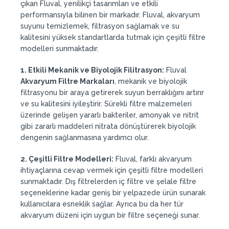
çıkan Fluval, yenilikçi tasarımları ve etkili
performansıyla bilinen bir markadır. Fluval, akvaryum
suyunu temizlemek, filtrasyon sağlamak ve su
kalitesini yüksek standartlarda tutmak için çeşitli filtre
modelleri sunmaktadır.
1. Etkili Mekanik ve Biyolojik Filitrasyon:
Fluval
Akvaryum Filtre Markaları
, mekanik ve biyolojik
filtrasyonu bir araya getirerek suyun berraklığını artırır
ve su kalitesini iyileştirir. Sürekli filtre malzemeleri
üzerinde gelişen yararlı bakteriler, amonyak ve nitrit
gibi zararlı maddeleri nitrata dönüştürerek biyolojik
dengenin sağlanmasına yardımcı olur.
2. Çeşitli Filtre Modelleri:
Fluval, farklı akvaryum
ihtiyaçlarına cevap vermek için çeşitli filtre modelleri
sunmaktadır. Dış filtrelerden iç filtre ve şelale filtre
seçeneklerine kadar geniş bir yelpazede ürün sunarak
kullanıcılara esneklik sağlar. Ayrıca bu da her tür
akvaryum düzeni için uygun bir filtre seçeneği sunar.