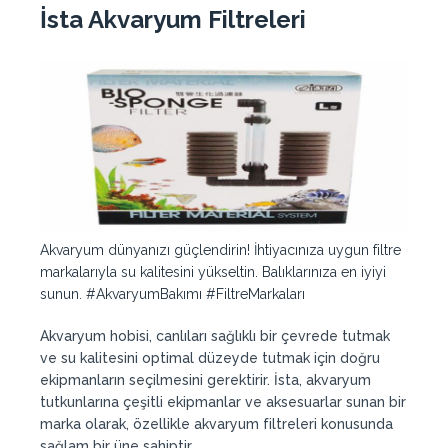
İsta Akvaryum Filtreleri
Akvaryum dünyanızı güçlendirin! İhtiyacınıza uygun filtre
markalarıyla su kalitesini yükseltin. Balıklarınıza en iyiyi
sunun. #AkvaryumBakımı #FiltreMarkaları
Akvaryum hobisi, canlıları sağlıklı bir çevrede tutmak
ve su kalitesini optimal düzeyde tutmak için doğru
ekipmanların seçilmesini gerektirir. İsta, akvaryum
tutkunlarına çeşitli ekipmanlar ve aksesuarlar sunan bir
marka olarak, özellikle akvaryum filtreleri konusunda
sağlam bir üne sahiptir.