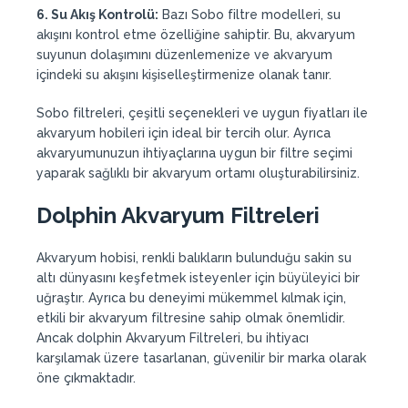
6. Su Akış Kontrolü:
Bazı Sobo filtre modelleri, su
akışını kontrol etme özelliğine sahiptir. Bu, akvaryum
suyunun dolaşımını düzenlemenize ve akvaryum
içindeki su akışını kişiselleştirmenize olanak tanır.
Sobo filtreleri, çeşitli seçenekleri ve uygun fiyatları ile
akvaryum hobileri için ideal bir tercih olur. Ayrıca
akvaryumunuzun ihtiyaçlarına uygun bir filtre seçimi
yaparak sağlıklı bir akvaryum ortamı oluşturabilirsiniz.
Dolphin Akvaryum Filtreleri
Akvaryum hobisi, renkli balıkların bulunduğu sakin su
altı dünyasını keşfetmek isteyenler için büyüleyici bir
uğraştır. Ayrıca bu deneyimi mükemmel kılmak için,
etkili bir akvaryum filtresine sahip olmak önemlidir.
Ancak dolphin Akvaryum Filtreleri, bu ihtiyacı
karşılamak üzere tasarlanan, güvenilir bir marka olarak
öne çıkmaktadır.