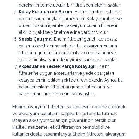
gereksinimlerine uygun bir filtre seçmelerini sağlar.
Kolay Kurulum ve Bakım:
Eheim filtreleri, kullanıcı
dostu tasarımlarıyla bilinmektedir. Kolay kurulum ve
düzenli bakım işlemleri, akvaryumcuların filtrelerini
etkili bir şekilde yönetmelerine yardımcı olur.
Sessiz Çalışma:
Eheim filtreleri genellikle sessiz
çalışma özelliklerine sahiptir. Bu, akvaryumcuların
filtrelerin gürültüsünden rahatsız olmamalarını ve
sessiz bir akvaryum deneyimi yaşamalarını sağlar.
Aksesuar ve Yedek Parça Kolaylığı:
Eheim,
filtrelerine uygun aksesuarlar ve yedek parçaları
kolayca temin edilen şekilde üretmektedir. Ayrıca bu
da kullanıcıların filtrelerini güncel tutmalarını ve
bakımlarını sürdürmelerini kolaylaştırır.
Eheim akvaryum filtreleri, su kalitesini optimize etmek
ve akvaryum canlılarını sağlıklı bir ortamda tutmak
isteyen akvaryumcular için güvenilir bir tercih olur.
Kaliteli malzeme, etkili filtrasyon teknolojisi ve
kullanıcı dostu tasarımlarıyla Eheim filtreleri, akvaryum