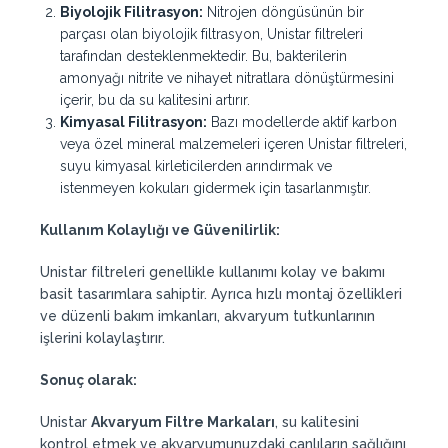
Biyolojik Filitrasyon:
Nitrojen döngüsünün bir
parçası olan biyolojik filtrasyon, Unistar filtreleri
tarafından desteklenmektedir. Bu, bakterilerin
amonyağı nitrite ve nihayet nitratlara dönüştürmesini
içerir, bu da su kalitesini artırır.
Kimyasal Filitrasyon:
Bazı modellerde aktif karbon
veya özel mineral malzemeleri içeren Unistar filtreleri,
suyu kimyasal kirleticilerden arındırmak ve
istenmeyen kokuları gidermek için tasarlanmıştır.
Kullanım Kolaylığı ve Güvenilirlik:
Unistar filtreleri genellikle kullanımı kolay ve bakımı
basit tasarımlara sahiptir. Ayrıca hızlı montaj özellikleri
ve düzenli bakım imkanları, akvaryum tutkunlarının
işlerini kolaylaştırır.
Sonuç olarak:
Unistar
Akvaryum Filtre Markaları
, su kalitesini
kontrol etmek ve akvaryumunuzdaki canlıların sağlığını