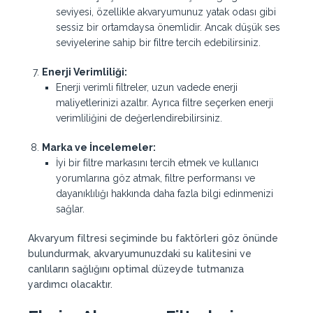
seviyesi, özellikle akvaryumunuz yatak odası gibi
sessiz bir ortamdaysa önemlidir. Ancak düşük ses
seviyelerine sahip bir filtre tercih edebilirsiniz.
Enerji Verimliliği:
Enerji verimli filtreler, uzun vadede enerji
maliyetlerinizi azaltır. Ayrıca filtre seçerken enerji
verimliliğini de değerlendirebilirsiniz.
Marka ve İncelemeler:
İyi bir filtre markasını tercih etmek ve kullanıcı
yorumlarına göz atmak, filtre performansı ve
dayanıklılığı hakkında daha fazla bilgi edinmenizi
sağlar.
Akvaryum filtresi seçiminde bu faktörleri göz önünde
bulundurmak, akvaryumunuzdaki su kalitesini ve
canlıların sağlığını optimal düzeyde tutmanıza
yardımcı olacaktır.