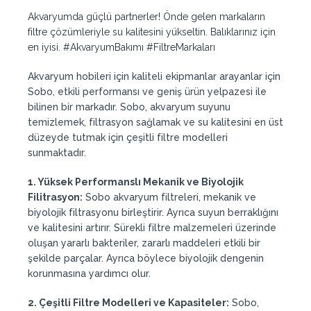
Akvaryumda güçlü partnerler! Önde gelen markaların
filtre çözümleriyle su kalitesini yükseltin. Balıklarınız için
en iyisi. #AkvaryumBakımı #FiltreMarkaları
Akvaryum hobileri için kaliteli ekipmanlar arayanlar için
Sobo, etkili performansı ve geniş ürün yelpazesi ile
bilinen bir markadır. Sobo, akvaryum suyunu
temizlemek, filtrasyon sağlamak ve su kalitesini en üst
düzeyde tutmak için çeşitli filtre modelleri
sunmaktadır.
1. Yüksek Performanslı Mekanik ve Biyolojik
Filitrasyon:
Sobo akvaryum filtreleri, mekanik ve
biyolojik filtrasyonu birleştirir. Ayrıca suyun berraklığını
ve kalitesini artırır. Sürekli filtre malzemeleri üzerinde
oluşan yararlı bakteriler, zararlı maddeleri etkili bir
şekilde parçalar. Ayrıca böylece biyolojik dengenin
korunmasına yardımcı olur.
2. Çeşitli Filtre Modelleri ve Kapasiteler:
Sobo,