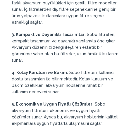
farklı akvaryum büyüklükleri için çeşitli filtre modelleri
sunar. İç filtrelerden dış filtre seçeneklerine geniş bir
ürün yelpazesi, kullanıcılara uygun filtre seçme
esnekliği sağlar.
3. Kompakt ve Dayanıklı Tasarımlar:
Sobo filtreleri,
kompakt tasarımları ve dayanıklı yapılarıyla öne çıkar.
Akvaryum düzeninizi zenginleştiren estetik bir
görünüme sahip olan bu filtreler, uzun ömürlü kullanım
sunar.
4. Kolay Kurulum ve Bakım:
Sobo filtreleri, kullanıcı
dostu tasarımları ile bilinmektedir. Kolay kurulum ve
bakım özellikleri, akvaryum hobilerine rahat bir
kullanım deneyimi sunar.
5. Ekonomik ve Uygun Fiyatlı Çözümler:
Sobo
akvaryum filtreleri, ekonomik ve uygun fiyatlı
çözümler sunar. Ayrıca bu, akvaryum hobilerinin kaliteli
ekipmanlara uygun fiyatlarla ulaşmasını sağlar.