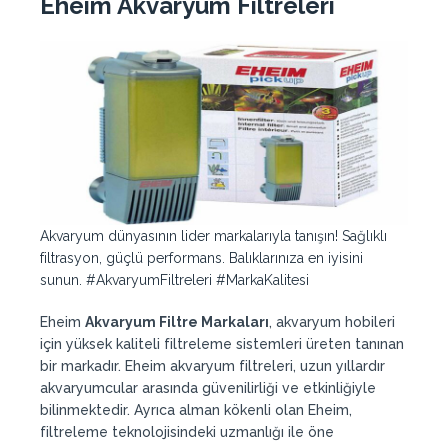
Eheim Akvaryum Filtreleri
Akvaryum dünyasının lider markalarıyla tanışın! Sağlıklı
filtrasyon, güçlü performans. Balıklarınıza en iyisini
sunun. #AkvaryumFiltreleri #MarkaKalitesi
Eheim
Akvaryum Filtre Markaları
, akvaryum hobileri
için yüksek kaliteli filtreleme sistemleri üreten tanınan
bir markadır. Eheim akvaryum filtreleri, uzun yıllardır
akvaryumcular arasında güvenilirliği ve etkinliğiyle
bilinmektedir. Ayrıca alman kökenli olan Eheim,
filtreleme teknolojisindeki uzmanlığı ile öne