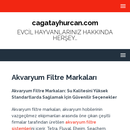
cagatayhurcan.com
EVCİL HAYVANLARINIZ HAKKINDA
HERŞEY...
Akvaryum Filtre Markaları
Akvaryum Filtre Markaları: Su Kalitesini Yüksek
Standartlarda Sağlamak İçin Güvenilir Seçenekler
Akvaryum filtre markaları, akvaryum hobilerinin
vazgeçilmez ekipmanları arasında öne çıkan çeşitli
firmalar tarafından üretilen
akvaryum filtre
sistemleri
ni içerir. Tetra, Fluval, Eheim, Seachem,