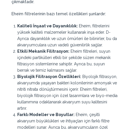
çıkmaktadır.
Eheim filtrelerinin bazı temel özellikleri şunlardır:
Kaliteli İnşaat ve Dayanıklılık:
Eheim, filtrelerini
yüksek kaliteli malzemeler kullanarak inşa eder. D-
Ayrıca dayanıklılık ve uzun ömürleri ile bilinirler, bu da
akvaryumculara uzun vadeli güvenilirlik sağlar.
Etkili Mekanik Filitrasyon:
Eheim filtreleri, suyun
içindeki partikülleri etkili bir şekilde süzen mekanik
filtrasyon sistemlerine sahiptir. Ayrıca bu, suyun
berrak ve temiz kalmasını sağlar.
Biyolojik Filitrasyon Özellikleri:
Biyolojik filtrasyon,
akvaryumda yaşayan bakteri kolonilerinin amonyak ve
nitriti nitrata dönüştürmesini içerir. Eheim filtreleri,
biyolojik filtrasyon için özel tasarımlara ve biyo-media
kullanımına odaklanarak akvaryum suyu kalitesini
artırır.
Farklı Modeller ve Boyutlar:
Eheim, çeşitli
akvaryum büyüklükleri ve ihtiyaçları için farklı filtre
modelleri sunar. Ayrıca bu, akvaryumcuların özel