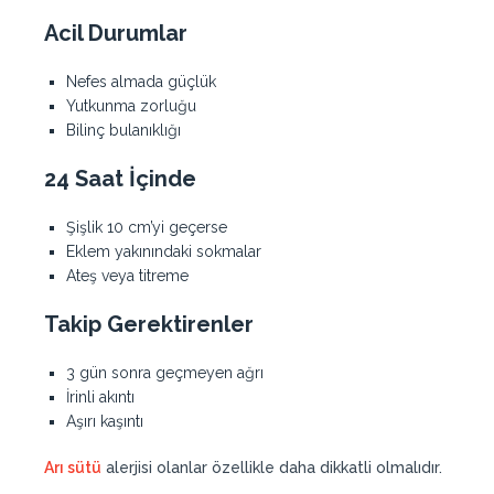
Acil Durumlar
Nefes almada güçlük
Yutkunma zorluğu
Bilinç bulanıklığı
24 Saat İçinde
Şişlik 10 cm’yi geçerse
Eklem yakınındaki sokmalar
Ateş veya titreme
Takip Gerektirenler
3 gün sonra geçmeyen ağrı
İrinli akıntı
Aşırı kaşıntı
Arı sütü
alerjisi olanlar özellikle daha dikkatli olmalıdır.