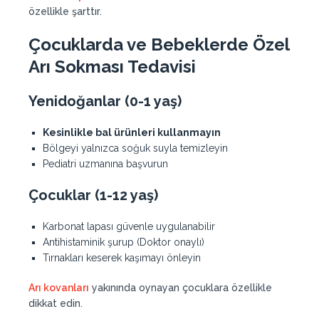
özellikle şarttır.
Çocuklarda ve Bebeklerde Özel
Arı Sokması Tedavisi
Yenidoğanlar (0-1 yaş)
Kesinlikle bal ürünleri kullanmayın
Bölgeyi yalnızca soğuk suyla temizleyin
Pediatri uzmanına başvurun
Çocuklar (1-12 yaş)
Karbonat lapası güvenle uygulanabilir
Antihistaminik şurup (Doktor onaylı)
Tırnakları keserek kaşımayı önleyin
Arı kovanları
yakınında oynayan çocuklara özellikle
dikkat edin.