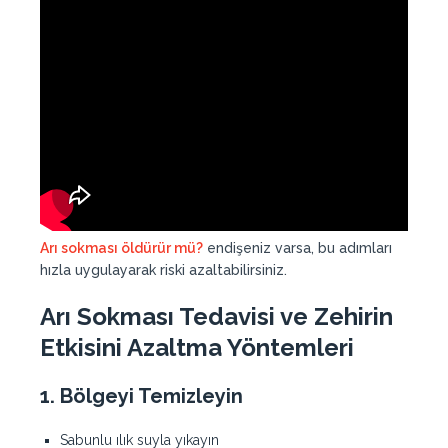
Arı sokması öldürür mü?
endişeniz varsa, bu adımları
hızla uygulayarak riski azaltabilirsiniz.
Arı Sokması Tedavisi ve Zehirin
Etkisini Azaltma Yöntemleri
1. Bölgeyi Temizleyin
Sabunlu ılık suyla yıkayın