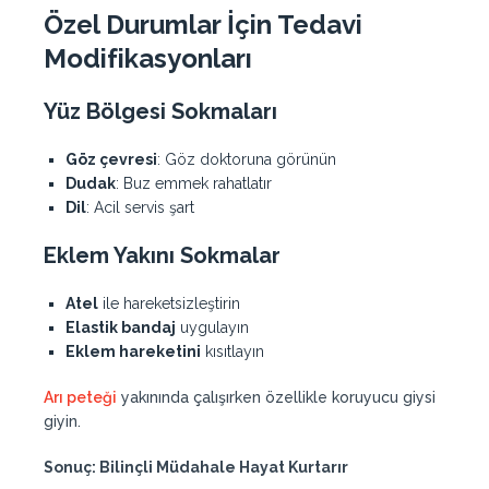
Özel Durumlar İçin Tedavi
Modifikasyonları
Yüz Bölgesi Sokmaları
Göz çevresi
: Göz doktoruna görünün
Dudak
: Buz emmek rahatlatır
Dil
: Acil servis şart
Eklem Yakını Sokmalar
Atel
ile hareketsizleştirin
Elastik bandaj
uygulayın
Eklem hareketini
kısıtlayın
Arı peteği
yakınında çalışırken özellikle koruyucu giysi
giyin.
Sonuç: Bilinçli Müdahale Hayat Kurtarır