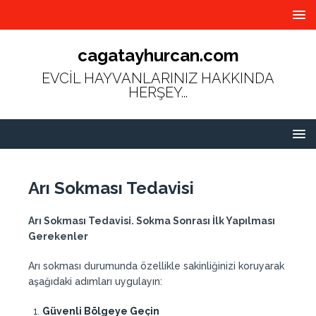
cagatayhurcan.com
EVCİL HAYVANLARINIZ HAKKINDA
HERŞEY...
Arı Sokması Tedavisi
Arı Sokması Tedavisi. Sokma Sonrası İlk Yapılması
Gerekenler
Arı sokması durumunda özellikle sakinliğinizi koruyarak
aşağıdaki adımları uygulayın:
Güvenli Bölgeye Geçin