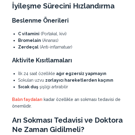
İyileşme Sürecini Hızlandırma
Beslenme Önerileri
C vitamini
(Portakal, kivi)
Bromelain
(Ananas)
Zerdeçal
(Anti-inflamatuar)
Aktivite Kısıtlamaları
İlk 24 saat özellikle
ağır egzersiz yapmayın
Sokulan uzvu
zorlayıcı hareketlerden kaçının
Sıcak duş
şişliği artırabilir
Balın faydaları
kadar özellikle arı sokması tedavisi de
önemlidir.
Arı Sokması Tedavisi ve Doktora
Ne Zaman Gidilmeli?