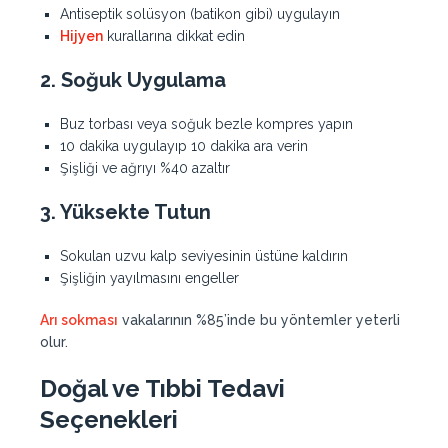
Antiseptik solüsyon (batikon gibi) uygulayın
Hijyen
kurallarına dikkat edin
2. Soğuk Uygulama
Buz torbası veya soğuk bezle kompres yapın
10 dakika uygulayıp 10 dakika ara verin
Şişliği ve ağrıyı %40 azaltır
3. Yüksekte Tutun
Sokulan uzvu kalp seviyesinin üstüne kaldırın
Şişliğin yayılmasını engeller
Arı sokması
vakalarının %85’inde bu yöntemler yeterli
olur.
Doğal ve Tıbbi Tedavi
Seçenekleri