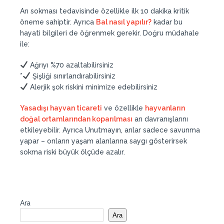
Arı sokması tedavisinde özellikle ilk 10 dakika kritik
öneme sahiptir. Ayrıca
Bal nasıl yapılır?
kadar bu
hayati bilgileri de öğrenmek gerekir. Doğru müdahale
ile:
Ağrıyı %70 azaltabilirsiniz
*
Şişliği sınırlandırabilirsiniz
Alerjik şok riskini minimize edebilirsiniz
Yasadışı hayvan ticareti
ve özellikle
hayvanların
doğal ortamlarından koparılması
arı davranışlarını
etkileyebilir. Ayrıca Unutmayın, arılar sadece savunma
yapar – onların yaşam alanlarına saygı gösterirsek
sokma riski büyük ölçüde azalır.
Ara
Ara