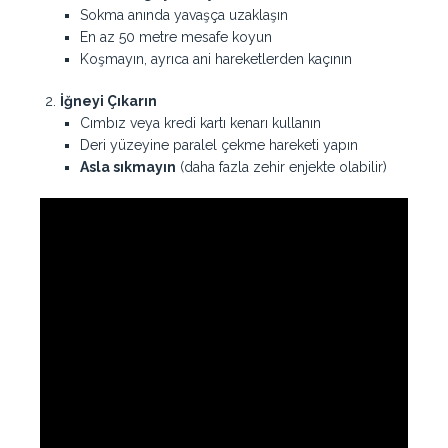
Sokma anında yavaşça uzaklaşın
En az 50 metre mesafe koyun
Koşmayın, ayrıca ani hareketlerden kaçının
İğneyi Çıkarın
Cımbız veya kredi kartı kenarı kullanın
Deri yüzeyine paralel çekme hareketi yapın
Asla sıkmayın
(daha fazla zehir enjekte olabilir)