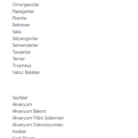
Omurgasızlar
Papağanlar
Piranha
Retriever
Saka
Salyangozlar
Semenderler
Tavşanlar
Terrier
Tropheus
Vatoz Balıkları
Sayfalar
Akvaryum
Akvaryum Bakımı
Akvaryum Filtre Sistemleri
Akvaryum Dekorasyonları
Kediler