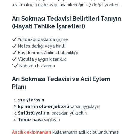
azaltmak için evde uygulayabileceğiniz 7 doğal yöntem.
Arı Sokması Tedavisi Belirtileri Tanıyın
(Hayati Tehlike İşaretleri)
Yüzde/dudaklarda şişme
Nefes darlığı veya hırıltı
Baş dönmesi/bilinç bulanıklığı
Vücutta yaygın kızarıklık
*
Nabızda hızlanma
Arı Sokması Tedavisi ve Acil Eylem
Planı
112’yi arayın
Epinefrin oto-enjektörü
varsa uygulayın
Sırtüstü yatırın
, bacakları yükseltin
Temiz hava
sağlayın
Arıcılık ekipmanları
kullananların acil kit bulundurması