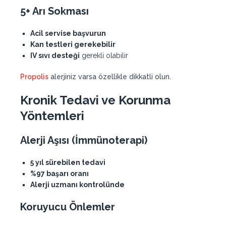
5+ Arı Sokması
Acil servise başvurun
Kan testleri gerekebilir
IV sıvı desteği
gerekli olabilir
Propolis
alerjiniz varsa özellikle dikkatli olun.
Kronik Tedavi ve Korunma
Yöntemleri
Alerji Aşısı (İmmünoterapi)
5 yıl sürebilen tedavi
%97 başarı oranı
Alerji uzmanı kontrolünde
Koruyucu Önlemler