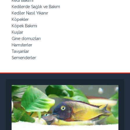
Kedi Bakımı
Kedilerde Sağlık ve Bakım
Kediler Nasıl Yıkanır
Köpekler
Köpek Bakımı
Kuşlar
Gine domuzları
Hamsterler
Tavşanlar
Semenderler