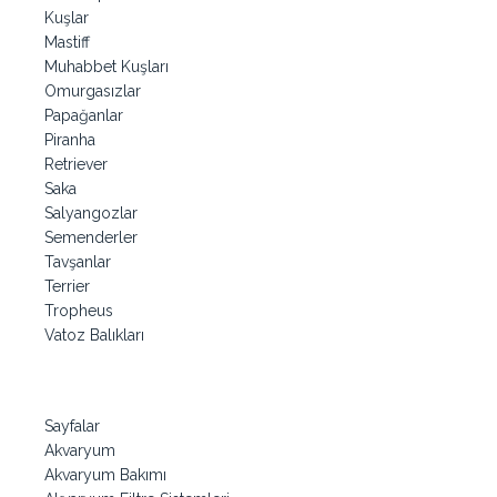
Kuşlar
Mastiff
Muhabbet Kuşları
Omurgasızlar
Papağanlar
Piranha
Retriever
Saka
Salyangozlar
Semenderler
Tavşanlar
Terrier
Tropheus
Vatoz Balıkları
Sayfalar
Akvaryum
Akvaryum Bakımı