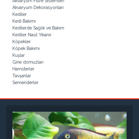
Akvaryum Filtre Sistemleri
Akvaryum Dekorasyonları
Kediler
Kedi Bakımı
Kedilerde Sağlık ve Bakım
Kediler Nasıl Yıkanır
Köpekler
Köpek Bakımı
Kuşlar
Gine domuzları
Hamsterler
Tavşanlar
Semenderler