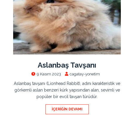
Aslanbaş Tavşanı
9 Kasım 2023
cagatay-yonetim
Aslanbaş tavşanı (Lionhead Rabbit), adını karakteristik ve
görkemli aslan benzeri kürk yapısından alan, sevimli ve
popüler bir evcil tavşan türüdür.
İÇERIĞIN DEVAMI