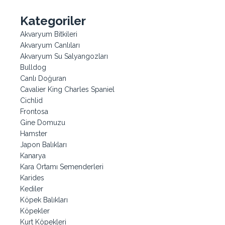
Kategoriler
Akvaryum Bitkileri
Akvaryum Canlıları
Akvaryum Su Salyangozları
Bulldog
Canlı Doğuran
Cavalier King Charles Spaniel
Cichlid
Frontosa
Gine Domuzu
Hamster
Japon Balıkları
Kanarya
Kara Ortamı Semenderleri
Karides
Kediler
Köpek Balıkları
Köpekler
Kurt Köpekleri