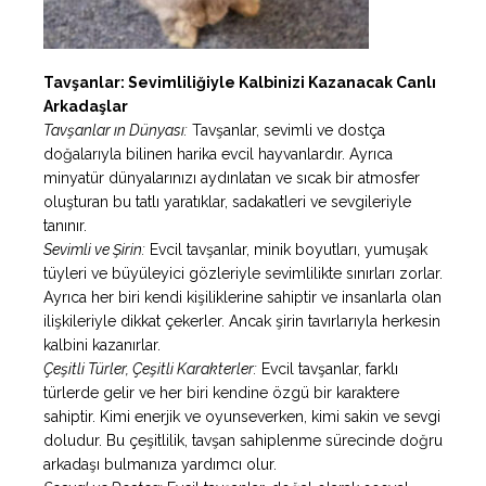
Tavşanlar: Sevimliliğiyle Kalbinizi Kazanacak Canlı
Arkadaşlar
Tavşanlar ın Dünyası:
Tavşanlar, sevimli ve dostça
doğalarıyla bilinen harika evcil hayvanlardır. Ayrıca
minyatür dünyalarınızı aydınlatan ve sıcak bir atmosfer
oluşturan bu tatlı yaratıklar, sadakatleri ve sevgileriyle
tanınır.
Sevimli ve Şirin:
Evcil tavşanlar, minik boyutları, yumuşak
tüyleri ve büyüleyici gözleriyle sevimlilikte sınırları zorlar.
Ayrıca her biri kendi kişiliklerine sahiptir ve insanlarla olan
ilişkileriyle dikkat çekerler. Ancak şirin tavırlarıyla herkesin
kalbini kazanırlar.
Çeşitli Türler, Çeşitli Karakterler:
Evcil tavşanlar, farklı
türlerde gelir ve her biri kendine özgü bir karaktere
sahiptir. Kimi enerjik ve oyunseverken, kimi sakin ve sevgi
doludur. Bu çeşitlilik, tavşan sahiplenme sürecinde doğru
arkadaşı bulmanıza yardımcı olur.