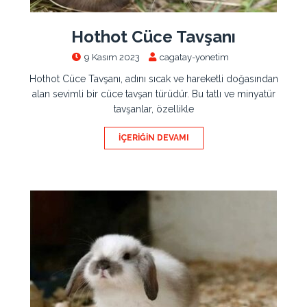
Hothot Cüce Tavşanı
9 Kasım 2023
cagatay-yonetim
Hothot Cüce Tavşanı, adını sıcak ve hareketli doğasından
alan sevimli bir cüce tavşan türüdür. Bu tatlı ve minyatür
tavşanlar, özellikle
İÇERIĞIN DEVAMI