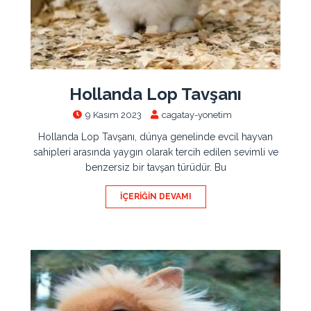
Hollanda Lop Tavşanı
9 Kasım 2023
cagatay-yonetim
Hollanda Lop Tavşanı, dünya genelinde evcil hayvan
sahipleri arasında yaygın olarak tercih edilen sevimli ve
benzersiz bir tavşan türüdür. Bu
İÇERIĞIN DEVAMI