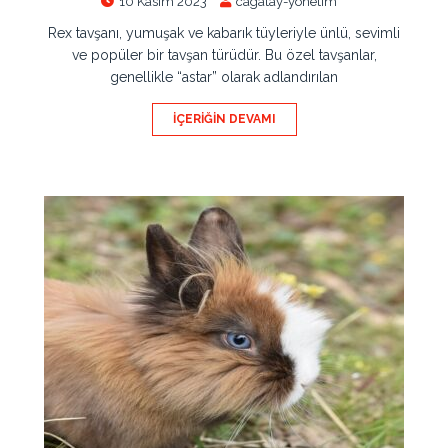
10 Kasım 2023
cagatay-yonetim
Rex tavşanı, yumuşak ve kabarık tüyleriyle ünlü, sevimli
ve popüler bir tavşan türüdür. Bu özel tavşanlar,
genellikle “astar” olarak adlandırılan
İÇERIĞIN DEVAMI