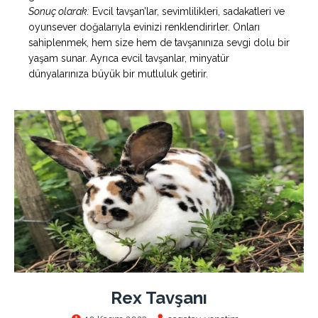
Sonuç olarak:
Evcil tavşan’lar, sevimlilikleri, sadakatleri ve
oyunsever doğalarıyla evinizi renklendirirler. Onları
sahiplenmek, hem size hem de tavşanınıza sevgi dolu bir
yaşam sunar. Ayrıca evcil tavşanlar, minyatür
dünyalarınıza büyük bir mutluluk getirir.
Rex Tavşanı