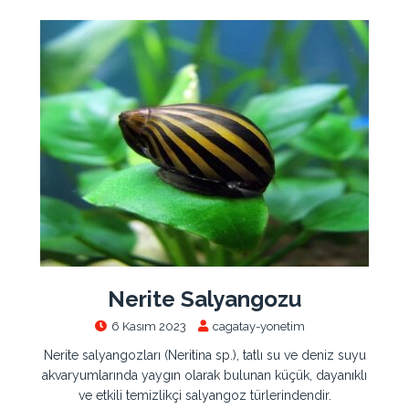
Nerite Salyangozu
6 Kasım 2023
cagatay-yonetim
Nerite salyangozları (Neritina sp.), tatlı su ve deniz suyu
akvaryumlarında yaygın olarak bulunan küçük, dayanıklı
ve etkili temizlikçi salyangoz türlerindendir.