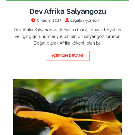
Dev Afrika Salyangozu
6 Kasım 2023
cagatay-yonetim
Dev Afrika Salyangozu (Achatina fulica), büyük boyutları
ve ilginç görünümleriyle bilinen bir salyangoz türüdür.
Doğal olarak Afrika kökenli olan bu
İÇERIĞIN DEVAMI