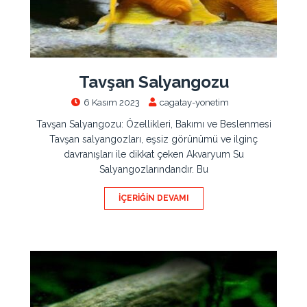
Tavşan Salyangozu
6 Kasım 2023
cagatay-yonetim
Tavşan Salyangozu: Özellikleri, Bakımı ve Beslenmesi
Tavşan salyangozları, eşsiz görünümü ve ilginç
davranışları ile dikkat çeken Akvaryum Su
Salyangozlarındandır. Bu
İÇERIĞIN DEVAMI