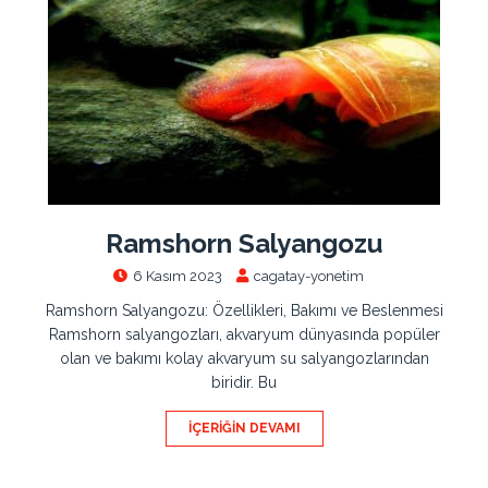
Ramshorn Salyangozu
6 Kasım 2023
cagatay-yonetim
Ramshorn Salyangozu: Özellikleri, Bakımı ve Beslenmesi
Ramshorn salyangozları, akvaryum dünyasında popüler
olan ve bakımı kolay akvaryum su salyangozlarından
biridir. Bu
İÇERIĞIN DEVAMI