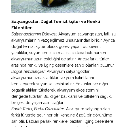
Salyangozlar: Doğal Temizlikçiler ve Renkli
Eklentiler
Salyangozlarının Dünyası:
Akvaryum salyangozları, tatlı su
akvaryumlarının vazgeçilmez unsurlarından biridir. Ayrıca
doğal temizlikçiler olarak görev yapan bu sevimli
yaratıklar, suyun temiz kalmasına katkıda bulunurken
akvaryumunuzun estetiğini de artırır. Ancak farklı türler
arasında renkli ve ilginç desenlere sahip olanları bulunur.
Doğal Temizlikçiler:
Akvaryum salyangozları,
akvaryumunuzdaki artıkları ve yem kalıntılarını
temizleyerek suyun kalitesini artırır. Yosunları ve diğer
organik atıkları tüketerek, akvaryum ekosistemini
dengede tutarlar. Bu, diğer balıkların ve bitkilerin sağlıklı
bir şekilde yaşamasını sağlar.
Farklı Türler, Farklı Güzellikler:
Akvaryum salyangozları
farklı türlerde gelir, her biri kendine özgü bir görünüme
sahiptir. Bazıları parlak renklere, bazıları ilginç desenlere