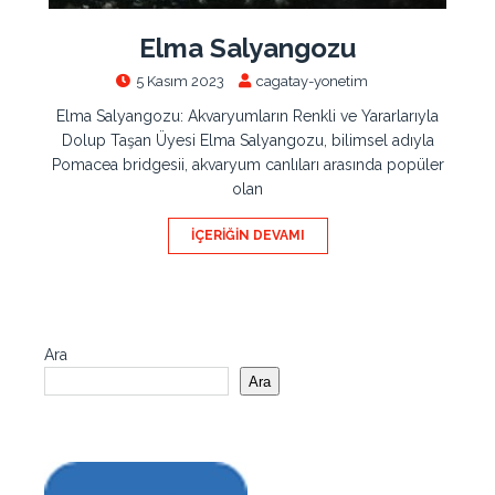
Elma Salyangozu
5 Kasım 2023
cagatay-yonetim
Elma Salyangozu: Akvaryumların Renkli ve Yararlarıyla
Dolup Taşan Üyesi Elma Salyangozu, bilimsel adıyla
Pomacea bridgesii, akvaryum canlıları arasında popüler
olan
İÇERIĞIN DEVAMI
Ara
Ara