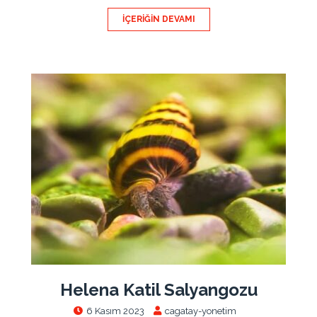
İÇERIĞIN DEVAMI
Helena Katil Salyangozu
6 Kasım 2023
cagatay-yonetim