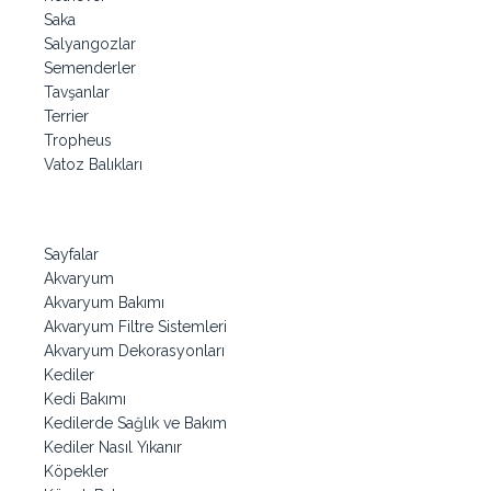
Saka
Salyangozlar
Semenderler
Tavşanlar
Terrier
Tropheus
Vatoz Balıkları
Sayfalar
Akvaryum
Akvaryum Bakımı
Akvaryum Filtre Sistemleri
Akvaryum Dekorasyonları
Kediler
Kedi Bakımı
Kedilerde Sağlık ve Bakım
Kediler Nasıl Yıkanır
Köpekler