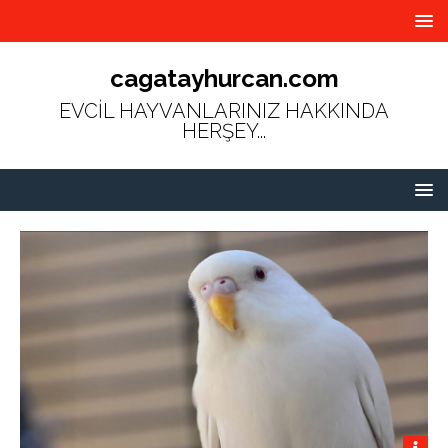
cagatayhurcan.com
EVCİL HAYVANLARINIZ HAKKINDA
HERŞEY...