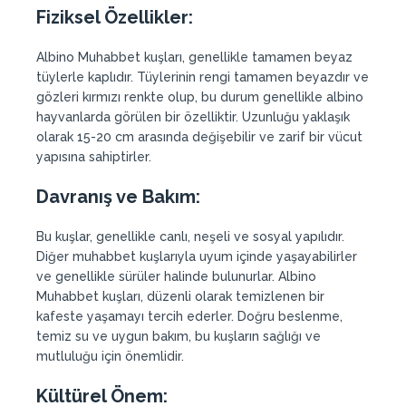
Fiziksel Özellikler:
Albino Muhabbet kuşları, genellikle tamamen beyaz
tüylerle kaplıdır. Tüylerinin rengi tamamen beyazdır ve
gözleri kırmızı renkte olup, bu durum genellikle albino
hayvanlarda görülen bir özelliktir. Uzunluğu yaklaşık
olarak 15-20 cm arasında değişebilir ve zarif bir vücut
yapısına sahiptirler.
Davranış ve Bakım:
Bu kuşlar, genellikle canlı, neşeli ve sosyal yapılıdır.
Diğer muhabbet kuşlarıyla uyum içinde yaşayabilirler
ve genellikle sürüler halinde bulunurlar. Albino
Muhabbet kuşları, düzenli olarak temizlenen bir
kafeste yaşamayı tercih ederler. Doğru beslenme,
temiz su ve uygun bakım, bu kuşların sağlığı ve
mutluluğu için önemlidir.
Kültürel Önem: