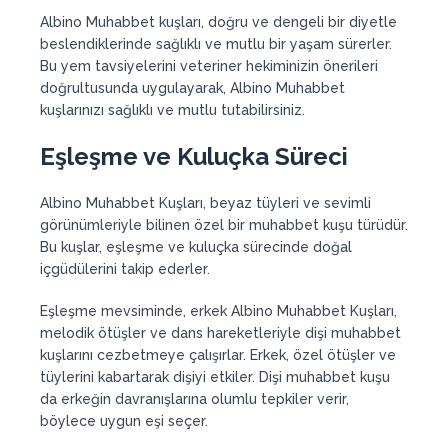
Albino Muhabbet kuşları, doğru ve dengeli bir diyetle
beslendiklerinde sağlıklı ve mutlu bir yaşam sürerler.
Bu yem tavsiyelerini veteriner hekiminizin önerileri
doğrultusunda uygulayarak, Albino Muhabbet
kuşlarınızı sağlıklı ve mutlu tutabilirsiniz.
Eşleşme ve Kuluçka Süreci
Albino Muhabbet Kuşları, beyaz tüyleri ve sevimli
görünümleriyle bilinen özel bir muhabbet kuşu türüdür.
Bu kuşlar, eşleşme ve kuluçka sürecinde doğal
içgüdülerini takip ederler.
Eşleşme mevsiminde, erkek Albino Muhabbet Kuşları,
melodik ötüşler ve dans hareketleriyle dişi muhabbet
kuşlarını cezbetmeye çalışırlar. Erkek, özel ötüşler ve
tüylerini kabartarak dişiyi etkiler. Dişi muhabbet kuşu
da erkeğin davranışlarına olumlu tepkiler verir,
böylece uygun eşi seçer.