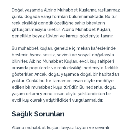
Doğal yaşamda Albino Muhabbet Kuşlarına rastlanmaz
çünkü doğada vahşi formları bulunmamaktadır. Bu tür,
renk eksikliği genetik özelliğine sahip bireylerin
çiftleştirilmesiyle üretilir. Albino Muhabbet Kuşları,
genellikle beyaz tüyleri ve kırmızı gözleriyle tanınır.
Bu muhabbet kuşları, genelde iç mekan kafeslerinde
beslenir. Ayrıca sessiz, sevimli ve sosyal doğalarıyla
bilinirler. Albino Muhabbet Kuşları, evcil kuş sahipleri
arasında popülerdir ve renk eksikliği nedeniyle farklılık
gösterirler. Ancak, doğal yaşamda doğal bir habitatları
yoktur. Çünkü bu tür tamamen insan eliyle modifiye
edilen bir muhabbet kuşu türüdür. Bu nedenle, doğal
yaşam ortamı yerine, insan eliyle şekillendirilen bir
evcil kuş olarak yetiştirildikleri vurgulanmalıdır.
Sağlık Sorunları
Albino muhabbet kuşları, beyaz tüyleri ve sevimli