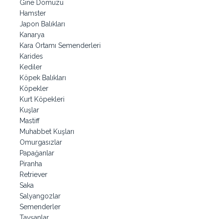
Gine Domuzu
Hamster
Japon Balıkları
Kanarya
Kara Ortamı Semenderleri
Karides
Kediler
Köpek Balıkları
Köpekler
Kurt Köpekleri
Kuşlar
Mastiff
Muhabbet Kuşları
Omurgasızlar
Papağanlar
Piranha
Retriever
Saka
Salyangozlar
Semenderler
Tavşanlar