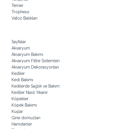
Terrier
Tropheus
Vatoz Balıkları
Sayfalar
Akvaryum
Akvaryum Bakımı
Akvaryum Filtre Sistemleri
Akvaryum Dekorasyonları
Kediler
Kedi Bakımı
Kedilerde Sağlık ve Bakım
Kediler Nasıl Yıkanır
Köpekler
Köpek Bakımı
Kuşlar
Gine domuzları
Hamsterler