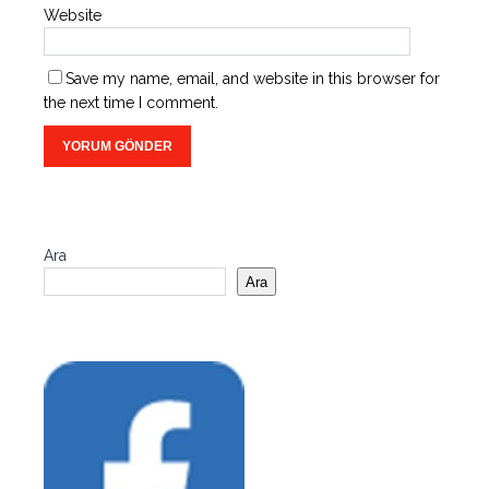
Website
Save my name, email, and website in this browser for
the next time I comment.
Ara
Ara