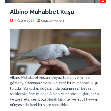
Albino Muhabbet Kuşu
5 Kasım 2023
cagatay-yonetim
Albino Muhabbet kuşları, beyaz tüyleri ve kırmızı
gözleriyle tanınan sevimli ve zarif bir muhabbet kuşu
türüdür. Bu kuşlar, doğalarında bulunan saf beyaz
renkleriyle öne çıkarlar. Albino Muhabbet kuşları, saflık
ve zarafetin sembolü olarak bilinirler ve evcil hayvan
dünyasında özel bir yere sahiptirler.