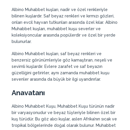
Albino Muhabbet kuşları, nadir ve özel renkleriyle
bilinen kuşlardır. Saf beyaz renkleri ve kırmızı gözleri,
onları evcil hayvan tutkunları arasında özel kılar. Albino
Muhabbet kuşları, muhabbet kuşu severler ve
koleksiyoncular arasında popülerdir ve özel bir yerde
bulunurlar.
Albino Muhabbet kuşları, saf beyaz renkleri ve
benzersiz görünümleriyle göz kamaştıran, neşeli ve
sevimli kuşlardır. Evlere zarafet ve saf beyazın
güzelliğini getirirler, aynı zamanda muhabbet kuşu
sevenler arasında da büyük bir ilgi uyandırırlar.
Anavatanı
Albino Muhabbet Kuşu, Muhabbet Kuşu türünün nadir
bir varyasyonudur ve beyaz tüyleriyle bilinen özel bir
kuş türüdür. Bu göz alıcı kuşlar, aslen Afrika’nın sıcak ve
tropikal bölgelerinde doğal olarak bulunur. Muhabbet