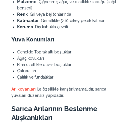
Malzeme
: Çiğnenmiş ağaç ve özellikle kabuğu (kağıt
benzeri)
Renk
: Gri veya bej tonlarında
Katmanlar
: Genellikle 5-10 dikey petek katmanı
Koruma
: Dış kabukla çevrili
Yuva Konumları
Genelde Toprak altı boşlukları
Ağaç kovukları
Bina özellikle duvar boşlukları
Çatı araları
Çalılık ve fundalıklar
Arı kovanları
ile özellikle karıştırılmamalıdır, sarıca
yuvaları düzensiz yapıdadır.
Sarıca Arılarının Beslenme
Alışkanlıkları