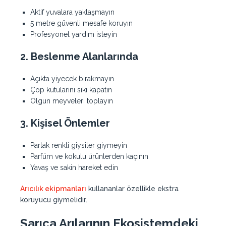
Aktif yuvalara yaklaşmayın
5 metre güvenli mesafe koruyın
Profesyonel yardım isteyin
2. Beslenme Alanlarında
Açıkta yiyecek bırakmayın
Çöp kutularını sıkı kapatın
Olgun meyveleri toplayın
3. Kişisel Önlemler
Parlak renkli giysiler giymeyin
Parfüm ve kokulu ürünlerden kaçının
Yavaş ve sakin hareket edin
Arıcılık ekipmanları
kullananlar özellikle ekstra
koruyucu giymelidir.
Sarıca Arılarının Ekosistemdeki