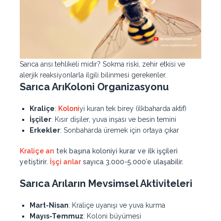
Sarıca arısı tehlikeli midir? Sokma riski, zehir etkisi ve
alerjik reaksiyonlarla ilgili bilinmesi gerekenler.
Sarıca ArıKoloni Organizasyonu
Kraliçe
:
Koloni
yi kuran tek birey (ilkbaharda aktif)
İşçiler
: Kısır dişiler, yuva inşası ve besin temini
Erkekler
: Sonbaharda üremek için ortaya çıkar
Kraliçe arı
tek başına koloniyi kurar ve ilk işçileri
yetiştirir.
İşçi arılar
sayıca 3.000-5.000’e ulaşabilir.
Sarıca Arıların Mevsimsel Aktiviteleri
Mart-Nisan
: Kraliçe uyanışı ve yuva kurma
Mayıs-Temmuz
: Koloni büyümesi