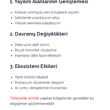
1. Yayılım Alanlarının Genişlemesi
Küresel ısınmayla yeni bölgelere yayılım
Şehirlerde popülasyon artışı
Yüksek rakımlara adaptasyon
2. Davranış Değişiklikleri
Daha uzun aktif sezon
Büyük koloniler oluşturma
İnsanlarla daha fazla etkileşim
3. Ekosistem Etkileri
Yerel türlerle rekabet
Polinasyon düzeninde değişim
Av-yırtıcı dengelerinin bozulması
Türkiye’de arıcılık
yapılan bölgelerde genellikle bu
değişimler gözlemlenebilir.