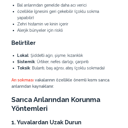
Bal arılarından genelde daha acı verici
özellikle İğnesini geri çekebilir (çoklu sokma
yapabilir)
Zehri histamin ve kinin içerir
Alerjik bünyeler için riskli
Belirtiler
Lokal
: Şiddetli ağrı, şişme, kızarıklık
Sistemik
: Ürtiker, nefes darlığı, çarpıntı
Toksik
: Bulantı, baş ağrısı, ateş (çoklu sokmada)
Arı sokması
vakalarının özellikle önemli kısmı sarıca
arılarından kaynaklanır.
Sarıca Arılarından Korunma
Yöntemleri
1. Yuvalardan Uzak Durun