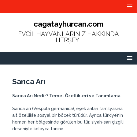
cagatayhurcan.com
EVCİL HAYVANLARINIZ HAKKINDA
HERŞEY...
Sarıca Arı
Sarıca Arı Nedir? Temel Özellikleri ve Tanımlama
Sarıca arı (Vespula germanica), eşek arıları familyasına
ait özellikle sosyal bir böcek türüdür. Ayrıca türkiye’nin
hemen her bölgesinde görülen bu tür, siyah-sarı çizgili
deseniyle kolayca tanınır.