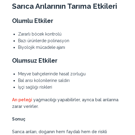
Sarıca Arılarının Tarıma Etkileri
Olumlu Etkiler
Zararlı böcek kontrolü
Bazı ürünlerde polinasyon
Biyolojik mücadele ajanı
Olumsuz Etkiler
Meyve bahçelerinde hasat zorluğu
Bal arısı kolonilerine saldırı
İşçi sağlığı riskleri
Arı peteği
yağmacılığı yapabilirler, ayrıca bal arılarına
zarar verirler.
Sonuç
Sarıca arıları, doğanın hem faydalı hem de riskli