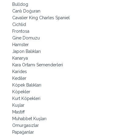
Bulldog
Canlı Doğuran
Cavalier King Charles Spaniel
Cichlid
Frontosa
Gine Domuzu
Hamster
Japon Balıkları
Kanarya
Kara Ortamı Semenderleri
Karides
Kediler
Köpek Balıkları
Köpekler
Kurt Köpekleri
Kuşlar
Mastiff
Muhabbet Kuşları
Omurgasızlar
Papağanlar