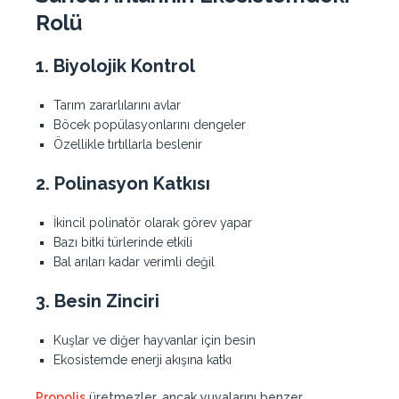
Rolü
1. Biyolojik Kontrol
Tarım zararlılarını avlar
Böcek popülasyonlarını dengeler
Özellikle tırtıllarla beslenir
2. Polinasyon Katkısı
İkincil polinatör olarak görev yapar
Bazı bitki türlerinde etkili
Bal arıları kadar verimli değil
3. Besin Zinciri
Kuşlar ve diğer hayvanlar için besin
Ekosistemde enerji akışına katkı
Propolis
üretmezler, ancak yuvalarını benzer