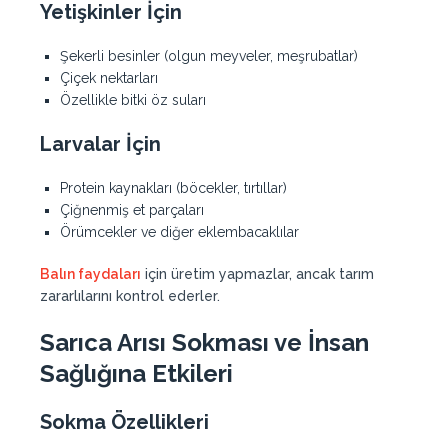
Yetişkinler İçin
Şekerli besinler (olgun meyveler, meşrubatlar)
Çiçek nektarları
Özellikle bitki öz suları
Larvalar İçin
Protein kaynakları (böcekler, tırtıllar)
Çiğnenmiş et parçaları
Örümcekler ve diğer eklembacaklılar
Balın faydaları
için üretim yapmazlar, ancak tarım
zararlılarını kontrol ederler.
Sarıca Arısı Sokması ve İnsan
Sağlığına Etkileri
Sokma Özellikleri