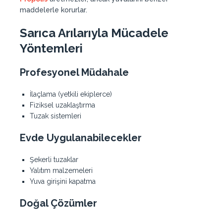
maddelerle korurlar.
Sarıca Arılarıyla Mücadele
Yöntemleri
Profesyonel Müdahale
İlaçlama (yetkili ekiplerce)
Fiziksel uzaklaştırma
Tuzak sistemleri
Evde Uygulanabilecekler
Şekerli tuzaklar
Yalıtım malzemeleri
Yuva girişini kapatma
Doğal Çözümler