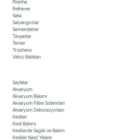
Piranha
Retriever
Saka
Salyangozlar
Semenderler
Tavşanlar
Terrier
Tropheus
Vatoz Balıkları
Sayfalar
Akvaryum
Akvaryum Bakımı
Akvaryum Filtre Sistemleri
Akvaryum Dekorasyonları
Kediler
Kedi Bakımı
Kedilerde Sağlık ve Bakım
Kediler Nasıl Yıkanır