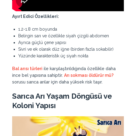
Ayırt Edici Özellikleri:
1.2-1.8 cm boyunda
Belirgin sarı ve özellikle siyah çizgili abdomen
Ayrıca güçlü çene yapısı
Sivri ve ek olarak düz iğne (birden fazla sokabilir)
Yüzünde karakteristik üç siyah nokta
Bal arısı türleri
ile karşılaştırıldığında özellikle daha
ince bel yapısına sahiptir.
Arı sokması öldürür mü?
sorusu sarıca arılar için daha yüksek risk taşır.
Sarıca Arı Yaşam Döngüsü ve
Koloni Yapısı