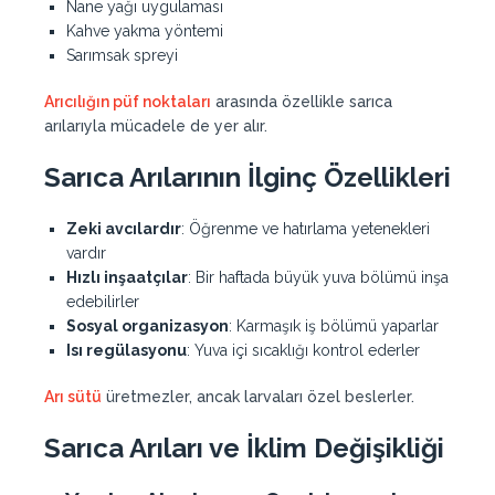
Nane yağı uygulaması
Kahve yakma yöntemi
Sarımsak spreyi
Arıcılığın püf noktaları
arasında özellikle sarıca
arılarıyla mücadele de yer alır.
Sarıca Arılarının İlginç Özellikleri
Zeki avcılardır
: Öğrenme ve hatırlama yetenekleri
vardır
Hızlı inşaatçılar
: Bir haftada büyük yuva bölümü inşa
edebilirler
Sosyal organizasyon
: Karmaşık iş bölümü yaparlar
Isı regülasyonu
: Yuva içi sıcaklığı kontrol ederler
Arı sütü
üretmezler, ancak larvaları özel beslerler.
Sarıca Arıları ve İklim Değişikliği