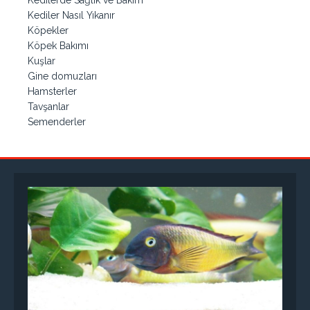
Kedilerde Sağlık ve Bakım
Kediler Nasıl Yıkanır
Köpekler
Köpek Bakımı
Kuşlar
Gine domuzları
Hamsterler
Tavşanlar
Semenderler