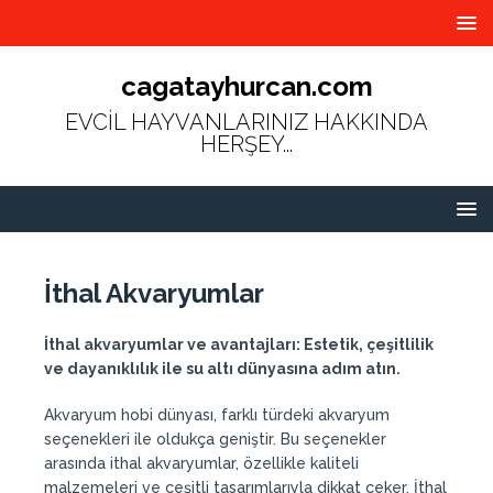
cagatayhurcan.com
EVCİL HAYVANLARINIZ HAKKINDA
HERŞEY...
İthal Akvaryumlar
İthal akvaryumlar ve avantajları: Estetik, çeşitlilik
ve dayanıklılık ile su altı dünyasına adım atın.
Akvaryum hobi dünyası, farklı türdeki akvaryum
seçenekleri ile oldukça geniştir. Bu seçenekler
arasında ithal akvaryumlar, özellikle kaliteli
malzemeleri ve çeşitli tasarımlarıyla dikkat çeker. İthal