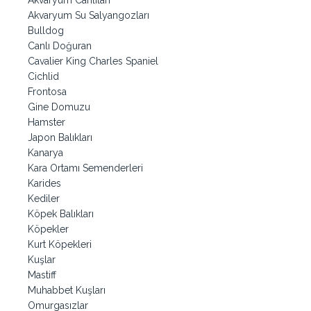
Akvaryum Canlıları
Akvaryum Su Salyangozları
Bulldog
Canlı Doğuran
Cavalier King Charles Spaniel
Cichlid
Frontosa
Gine Domuzu
Hamster
Japon Balıkları
Kanarya
Kara Ortamı Semenderleri
Karides
Kediler
Köpek Balıkları
Köpekler
Kurt Köpekleri
Kuşlar
Mastiff
Muhabbet Kuşları
Omurgasızlar