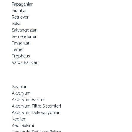
Papağanlar
Piranha
Retriever
Saka
Salyangozlar
Semenderler
Tavşanlar
Terrier
Tropheus
Vatoz Balıkları
Sayfalar
Akvaryum
Akvaryum Bakımı
Akvaryum Filtre Sistemleri
Akvaryum Dekorasyonları
Kediler
Kedi Bakımı