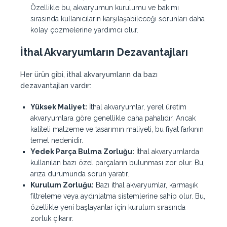
Özellikle bu, akvaryumun kurulumu ve bakımı
sırasında kullanıcıların karşılaşabileceği sorunları daha
kolay çözmelerine yardımcı olur.
İthal Akvaryumların Dezavantajları
Her ürün gibi, ithal akvaryumların da bazı
dezavantajları vardır:
Yüksek Maliyet:
İthal akvaryumlar, yerel üretim
akvaryumlara göre genellikle daha pahalıdır. Ancak
kaliteli malzeme ve tasarımın maliyeti, bu fiyat farkının
temel nedenidir.
Yedek Parça Bulma Zorluğu:
İthal akvaryumlarda
kullanılan bazı özel parçaların bulunması zor olur. Bu,
arıza durumunda sorun yaratır.
Kurulum Zorluğu:
Bazı ithal akvaryumlar, karmaşık
filtreleme veya aydınlatma sistemlerine sahip olur. Bu,
özellikle yeni başlayanlar için kurulum sırasında
zorluk çıkarır.