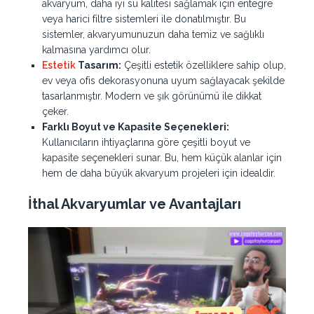
akvaryum, daha iyi su kalitesi sağlamak için entegre
veya harici filtre sistemleri ile donatılmıştır. Bu
sistemler, akvaryumunuzun daha temiz ve sağlıklı
kalmasına yardımcı olur.
Estetik
Tasarım:
Çeşitli estetik özelliklere sahip olup,
ev veya ofis dekorasyonuna uyum sağlayacak şekilde
tasarlanmıştır. Modern ve şık görünümü ile dikkat
çeker.
Farklı Boyut ve Kapasite Seçenekleri:
Kullanıcıların ihtiyaçlarına göre çeşitli boyut ve
kapasite seçenekleri sunar. Bu, hem küçük alanlar için
hem de daha büyük akvaryum projeleri için idealdir.
İthal Akvaryumlar ve Avantajları