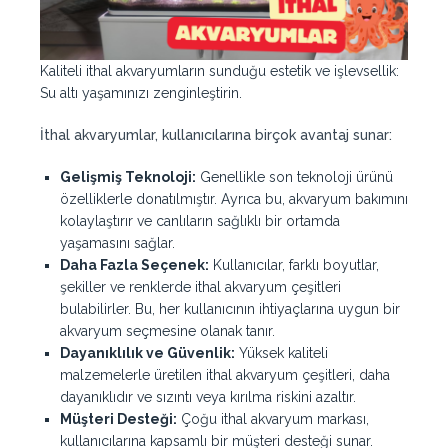
Kaliteli ithal akvaryumların sunduğu estetik ve işlevsellik:
Su altı yaşamınızı zenginleştirin.
İthal akvaryumlar, kullanıcılarına birçok avantaj sunar:
Gelişmiş Teknoloji:
Genellikle son teknoloji ürünü
özelliklerle donatılmıştır. Ayrıca bu, akvaryum bakımını
kolaylaştırır ve canlıların sağlıklı bir ortamda
yaşamasını sağlar.
Daha Fazla Seçenek:
Kullanıcılar, farklı boyutlar,
şekiller ve renklerde ithal akvaryum çeşitleri
bulabilirler. Bu, her kullanıcının ihtiyaçlarına uygun bir
akvaryum seçmesine olanak tanır.
Dayanıklılık ve Güvenlik:
Yüksek kaliteli
malzemelerle üretilen ithal akvaryum çeşitleri, daha
dayanıklıdır ve sızıntı veya kırılma riskini azaltır.
Müşteri Desteği:
Çoğu ithal akvaryum markası,
kullanıcılarına kapsamlı bir müşteri desteği sunar.