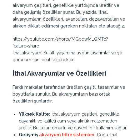
akvaryum çeşitleri, genellikle yurtdışında üretilir ve
daha gelişmiş özellikler sunar. Bu yazıda, ithal
akvaryumların özellikleri, avantajları, dezavantajları ve
alırken dikkat edilmesi gereken noktaları ele alacağız.
https://youtube.com/shorts/MGpqwMLQMTc?
feature=share
İthal akvaryum: Su altı yaşamına uygun tasarımlar ve şık
görünüm için ideal seçenekler.
İthal Akvaryumlar ve Özellikleri
Farklı markalar tarafından üretilen çeşitli tasarımlar ve
boyutlarla sunulur. Bu akvaryumların bazı ortak
özellikleri şunlardır:
Yüksek Kalite:
İthal akvaryum çeşitleri, genellikle
dayanıklı ve kaliteli cam veya akrilik malzemeden
üretilir. Bu, uzun ömürlü ve güvenli bir kullanım sağlar.
Gelişmiş
akvaryum filtre sistemleri
:
Çoğu ithal