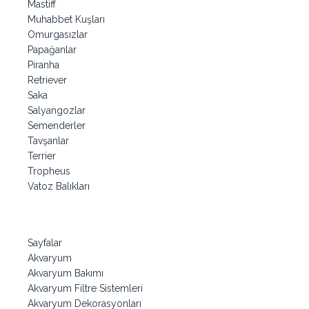
Mastiff
Muhabbet Kuşları
Omurgasızlar
Papağanlar
Piranha
Retriever
Saka
Salyangozlar
Semenderler
Tavşanlar
Terrier
Tropheus
Vatoz Balıkları
Sayfalar
Akvaryum
Akvaryum Bakımı
Akvaryum Filtre Sistemleri
Akvaryum Dekorasyonları