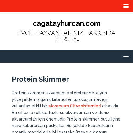
cagatayhurcan.com
EVCİL HAYVANLARINIZ HAKKINDA
HERŞEY...
Protein Skimmer
Protein skimmer, akvaryum sistemlerinde suyun
yüzeyinden organik kirleticileri uzaklaştırmak için
kullanılan etkili bir
akvaryum filtre sistemleri
cihazıdır.
Bu cihaz, özellikle tuzlu su akvaryumları ve deniz
akvaryumları için önemlidir. Protein skimmer, suyu içine
hava kabarcıkları püskürtür. Bu şekilde kabarcıkların
organik maddelerle birleşerek yüzeye çıkmasını