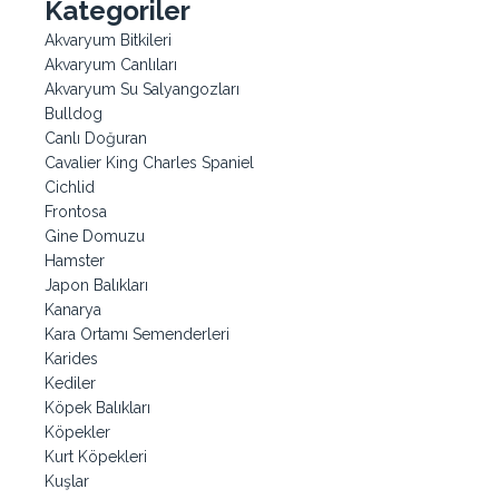
Kategoriler
Akvaryum Bitkileri
Akvaryum Canlıları
Akvaryum Su Salyangozları
Bulldog
Canlı Doğuran
Cavalier King Charles Spaniel
Cichlid
Frontosa
Gine Domuzu
Hamster
Japon Balıkları
Kanarya
Kara Ortamı Semenderleri
Karides
Kediler
Köpek Balıkları
Köpekler
Kurt Köpekleri
Kuşlar