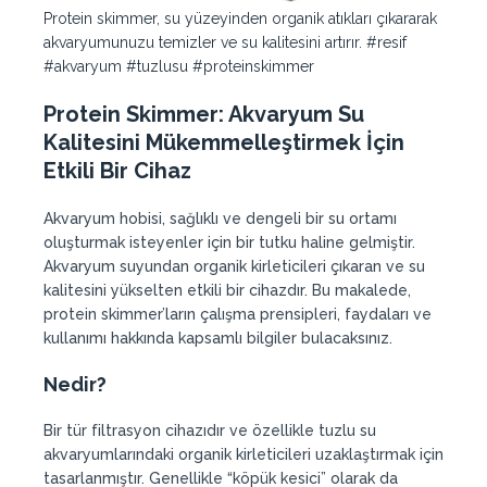
Protein skimmer, su yüzeyinden organik atıkları çıkararak
akvaryumunuzu temizler ve su kalitesini artırır. #resif
#akvaryum #tuzlusu #proteinskimmer
Protein Skimmer: Akvaryum Su
Kalitesini Mükemmelleştirmek İçin
Etkili Bir Cihaz
Akvaryum hobisi, sağlıklı ve dengeli bir su ortamı
oluşturmak isteyenler için bir tutku haline gelmiştir.
Akvaryum suyundan organik kirleticileri çıkaran ve su
kalitesini yükselten etkili bir cihazdır. Bu makalede,
protein skimmer’ların çalışma prensipleri, faydaları ve
kullanımı hakkında kapsamlı bilgiler bulacaksınız.
Nedir?
Bir tür filtrasyon cihazıdır ve özellikle tuzlu su
akvaryumlarındaki organik kirleticileri uzaklaştırmak için
tasarlanmıştır. Genellikle “köpük kesici” olarak da