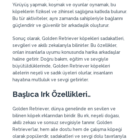
Yürüyüş yapmak, koşmak ve oyunlar oynamak, bu
köpeklerin fiziksel ve zihinsel sağlığına katkıda bulunur.
Bu tür aktiviteler, aynı zamanda sahipleriyle bağlarını
güçlendirir ve güvenilir bir arkadaşlık oluşturur.
Sonuç olarak, Golden Retriever köpekleri sadakatleri,
sevgileri ve akıllı zekalarıyla bilinirler. Bu özellikler,
onları insanlarla uyumu konusunda harika arkadaşlar
haline getirir. Doğru bakım, eğitim ve sevgiyle
büyütüldüklerinde, Golden Retriever köpekleri
ailelerin neşeli ve sadık üyeleri olurlar, insanların
hayatına mutluluk ve sevgi getirirler.
Başlıca Irk Özellikleri..
Golden Retriever, dünya genelinde en sevilen ve
bilinen köpek ırklarından biridir. Bu ırk, neşeli doğası,
akıllı zekası ve sonsuz sevgisiyle tanınır. Golden
Retriever’lar, hem aile dostu hem de çalışma köpeği
olarak popülerdir, sadakatleri ve sevgi dolu tavırlarıyla