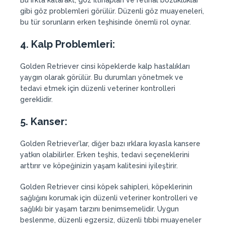
Bu ırkta katarakt, göz iltihapları ve retinal bozukluklar
gibi göz problemleri görülür. Düzenli göz muayeneleri,
bu tür sorunların erken teşhisinde önemli rol oynar.
4.
Kalp Problemleri:
Golden Retriever cinsi köpeklerde kalp hastalıkları
yaygın olarak görülür. Bu durumları yönetmek ve
tedavi etmek için düzenli veteriner kontrolleri
gereklidir.
5.
Kanser:
Golden Retriever’lar, diğer bazı ırklara kıyasla kansere
yatkın olabilirler. Erken teşhis, tedavi seçeneklerini
arttırır ve köpeğinizin yaşam kalitesini iyileştirir.
Golden Retriever cinsi köpek sahipleri, köpeklerinin
sağlığını korumak için düzenli veteriner kontrolleri ve
sağlıklı bir yaşam tarzını benimsemelidir. Uygun
beslenme, düzenli egzersiz, düzenli tıbbi muayeneler