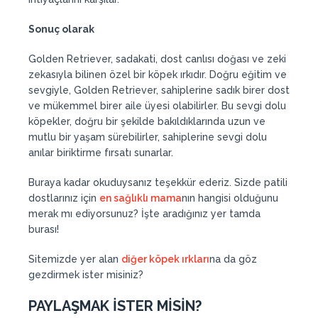
Sonuç olarak
Golden Retriever, sadakati, dost canlısı doğası ve zeki
zekasıyla bilinen özel bir köpek ırkıdır. Doğru eğitim ve
sevgiyle, Golden Retriever, sahiplerine sadık birer dost
ve mükemmel birer aile üyesi olabilirler. Bu sevgi dolu
köpekler, doğru bir şekilde bakıldıklarında uzun ve
mutlu bir yaşam sürebilirler, sahiplerine sevgi dolu
anılar biriktirme fırsatı sunarlar.
Buraya kadar okuduysanız teşekkür ederiz. Sizde patili
dostlarınız için
en sağlıklı mama
nın hangisi olduğunu
merak mı ediyorsunuz? İşte aradığınız yer tamda
burası!
Sitemizde yer alan
diğer köpek ırkları
na da göz
gezdirmek ister misiniz?
PAYLAŞMAK İSTER MİSİN?