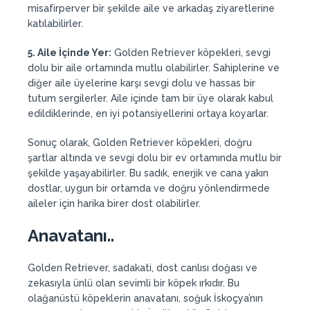
misafirperver bir şekilde aile ve arkadaş ziyaretlerine
katılabilirler.
5. Aile İçinde Yer:
Golden Retriever köpekleri, sevgi
dolu bir aile ortamında mutlu olabilirler. Sahiplerine ve
diğer aile üyelerine karşı sevgi dolu ve hassas bir
tutum sergilerler. Aile içinde tam bir üye olarak kabul
edildiklerinde, en iyi potansiyellerini ortaya koyarlar.
Sonuç olarak, Golden Retriever köpekleri, doğru
şartlar altında ve sevgi dolu bir ev ortamında mutlu bir
şekilde yaşayabilirler. Bu sadık, enerjik ve cana yakın
dostlar, uygun bir ortamda ve doğru yönlendirmede
aileler için harika birer dost olabilirler.
Anavatanı..
Golden Retriever, sadakati, dost canlısı doğası ve
zekasıyla ünlü olan sevimli bir köpek ırkıdır. Bu
olağanüstü köpeklerin anavatanı, soğuk İskoçya’nın