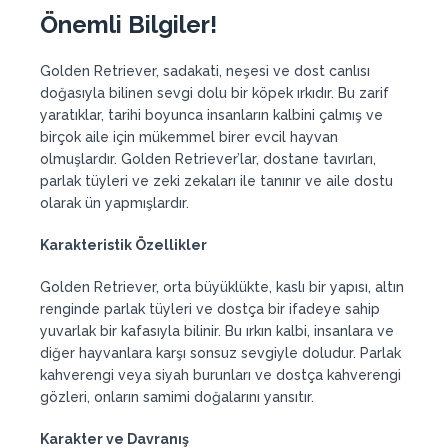
Önemli Bilgiler!
Golden Retriever, sadakati, neşesi ve dost canlısı
doğasıyla bilinen sevgi dolu bir köpek ırkıdır. Bu zarif
yaratıklar, tarihi boyunca insanların kalbini çalmış ve
birçok aile için mükemmel birer evcil hayvan
olmuşlardır. Golden Retriever’lar, dostane tavırları,
parlak tüyleri ve zeki zekaları ile tanınır ve aile dostu
olarak ün yapmışlardır.
Karakteristik Özellikler
Golden Retriever, orta büyüklükte, kaslı bir yapısı, altın
renginde parlak tüyleri ve dostça bir ifadeye sahip
yuvarlak bir kafasıyla bilinir. Bu ırkın kalbi, insanlara ve
diğer hayvanlara karşı sonsuz sevgiyle doludur. Parlak
kahverengi veya siyah burunları ve dostça kahverengi
gözleri, onların samimi doğalarını yansıtır.
Karakter ve Davranış