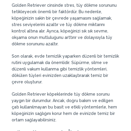
Golden Retriever cinsinde stres, tüy dökme sorununu
tetikleyecek önemli bir faktördür. Bu nedenle,
köpeğinizin sakin bir çevrede yaşamasını sağlamak,
stres seviyelerini azaltır ve tüy dökme miktarını
kontrol altına alır. Ayrıca, köpeğinizi sık sık sevme,
okşama onun mutluluğunu arttırır ve dolayısıyla tüy
dökme sorununu azaltır.
Son olarak, evde temizlik yaparken düzenli bir temizlik
rutini uygulamak da önemlidir. Süpürme, silme ve
düzenli vakum kullanma gibi temizlik yöntemleri,
dökülen tüyleri evinizden uzaklaştırarak temiz bir
çevre oluşturur.
Golden Retriever köpeklerinde tüy dökme sorunu
yaygın bir durumdur. Ancak, doğru bakım ve edilgen
çatı kullanılmayan bu basit ve etkili yöntemlerle, hem
köpeğinizin sağlığını korur hem de evinizde temiz bir
ortam sağlayabilirsiniz.