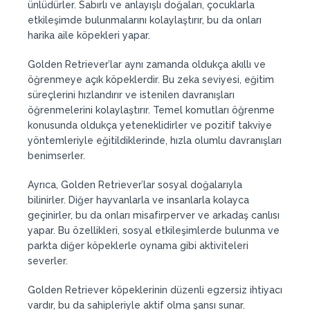
ünlüdürler. Sabırlı ve anlayışlı doğaları, çocuklarla
etkileşimde bulunmalarını kolaylaştırır, bu da onları
harika aile köpekleri yapar.
Golden Retriever’lar aynı zamanda oldukça akıllı ve
öğrenmeye açık köpeklerdir. Bu zeka seviyesi, eğitim
süreçlerini hızlandırır ve istenilen davranışları
öğrenmelerini kolaylaştırır. Temel komutları öğrenme
konusunda oldukça yeteneklidirler ve pozitif takviye
yöntemleriyle eğitildiklerinde, hızla olumlu davranışları
benimserler.
Ayrıca, Golden Retriever’lar sosyal doğalarıyla
bilinirler. Diğer hayvanlarla ve insanlarla kolayca
geçinirler, bu da onları misafirperver ve arkadaş canlısı
yapar. Bu özellikleri, sosyal etkileşimlerde bulunma ve
parkta diğer köpeklerle oynama gibi aktiviteleri
severler.
Golden Retriever köpeklerinin düzenli egzersiz ihtiyacı
vardır, bu da sahipleriyle aktif olma şansı sunar.