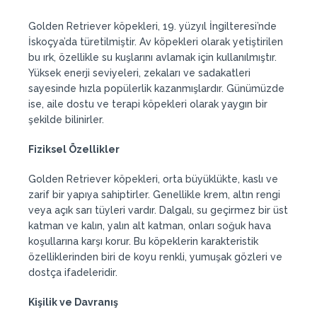
Golden Retriever köpekleri, 19. yüzyıl İngilteresi’nde
İskoçya’da türetilmiştir. Av köpekleri olarak yetiştirilen
bu ırk, özellikle su kuşlarını avlamak için kullanılmıştır.
Yüksek enerji seviyeleri, zekaları ve sadakatleri
sayesinde hızla popülerlik kazanmışlardır. Günümüzde
ise, aile dostu ve terapi köpekleri olarak yaygın bir
şekilde bilinirler.
Fiziksel Özellikler
Golden Retriever köpekleri, orta büyüklükte, kaslı ve
zarif bir yapıya sahiptirler. Genellikle krem, altın rengi
veya açık sarı tüyleri vardır. Dalgalı, su geçirmez bir üst
katman ve kalın, yalın alt katman, onları soğuk hava
koşullarına karşı korur. Bu köpeklerin karakteristik
özelliklerinden biri de koyu renkli, yumuşak gözleri ve
dostça ifadeleridir.
Kişilik ve Davranış