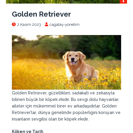
Golden Retriever
2 Kasım 2023
cagatay-yonetim
Golden Retriever, güzellikleri, sadakati ve zekasıyla
bilinen büyük bir köpek ırkıdır. Bu sevgi dolu hayvanlar,
aileler için mükemmel birer ev arkadaşıdırlar. Golden
Retriever’lar, dünya genelinde popülerliğini koruyan ve
insanların sevgilisi olan bir köpek ırkıdır.
Köken ve Tarih