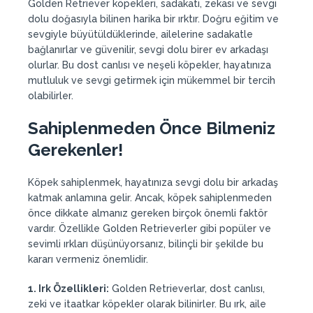
Golden Retriever köpekleri, sadakati, zekası ve sevgi
dolu doğasıyla bilinen harika bir ırktır. Doğru eğitim ve
sevgiyle büyütüldüklerinde, ailelerine sadakatle
bağlanırlar ve güvenilir, sevgi dolu birer ev arkadaşı
olurlar. Bu dost canlısı ve neşeli köpekler, hayatınıza
mutluluk ve sevgi getirmek için mükemmel bir tercih
olabilirler.
Sahiplenmeden Önce Bilmeniz
Gerekenler!
Köpek sahiplenmek, hayatınıza sevgi dolu bir arkadaş
katmak anlamına gelir. Ancak, köpek sahiplenmeden
önce dikkate almanız gereken birçok önemli faktör
vardır. Özellikle Golden Retrieverler gibi popüler ve
sevimli ırkları düşünüyorsanız, bilinçli bir şekilde bu
kararı vermeniz önemlidir.
1. Irk Özellikleri:
Golden Retrieverlar, dost canlısı,
zeki ve itaatkar köpekler olarak bilinirler. Bu ırk, aile