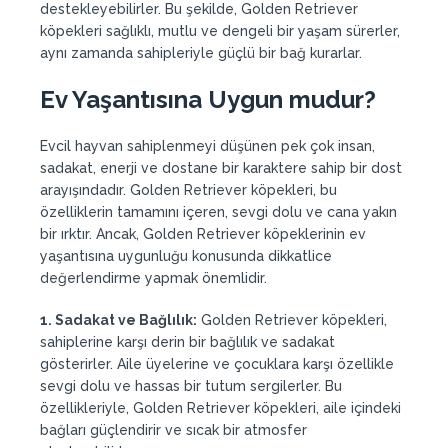
destekleyebilirler. Bu şekilde, Golden Retriever
köpekleri sağlıklı, mutlu ve dengeli bir yaşam sürerler,
aynı zamanda sahipleriyle güçlü bir bağ kurarlar.
Ev Yaşantısına Uygun mudur?
Evcil hayvan sahiplenmeyi düşünen pek çok insan,
sadakat, enerji ve dostane bir karaktere sahip bir dost
arayışındadır. Golden Retriever köpekleri, bu
özelliklerin tamamını içeren, sevgi dolu ve cana yakın
bir ırktır. Ancak, Golden Retriever köpeklerinin ev
yaşantısına uygunluğu konusunda dikkatlice
değerlendirme yapmak önemlidir.
1. Sadakat ve Bağlılık:
Golden Retriever köpekleri,
sahiplerine karşı derin bir bağlılık ve sadakat
gösterirler. Aile üyelerine ve çocuklara karşı özellikle
sevgi dolu ve hassas bir tutum sergilerler. Bu
özellikleriyle, Golden Retriever köpekleri, aile içindeki
bağları güçlendirir ve sıcak bir atmosfer