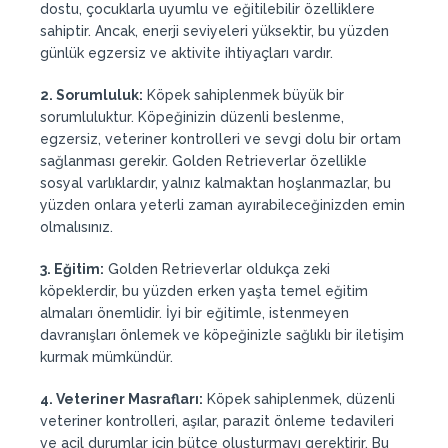
dostu, çocuklarla uyumlu ve eğitilebilir özelliklere
sahiptir. Ancak, enerji seviyeleri yüksektir, bu yüzden
günlük egzersiz ve aktivite ihtiyaçları vardır.
2. Sorumluluk:
Köpek sahiplenmek büyük bir
sorumluluktur. Köpeğinizin düzenli beslenme,
egzersiz, veteriner kontrolleri ve sevgi dolu bir ortam
sağlanması gerekir. Golden Retrieverlar özellikle
sosyal varlıklardır, yalnız kalmaktan hoşlanmazlar, bu
yüzden onlara yeterli zaman ayırabileceğinizden emin
olmalısınız.
3. Eğitim:
Golden Retrieverlar oldukça zeki
köpeklerdir, bu yüzden erken yaşta temel eğitim
almaları önemlidir. İyi bir eğitimle, istenmeyen
davranışları önlemek ve köpeğinizle sağlıklı bir iletişim
kurmak mümkündür.
4. Veteriner Masrafları:
Köpek sahiplenmek, düzenli
veteriner kontrolleri, aşılar, parazit önleme tedavileri
ve acil durumlar için bütçe oluşturmayı gerektirir. Bu