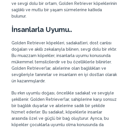
ve sevgi dolu bir ortam, Golden Retriever köpeklerinin
sağlıklı ve mutlu bir yaşam sürmelerine katkıda
bulunur.
İnsanlarla Uyumu..
Golden Retriever köpekleri, sadakatleri, dost canlısı
doğaları ve akıllı zekalarıyla bilinen, sevgi dolu bir ırktır.
Bu muazzam köpekler, insanlarla uyumu konusunda
mükemmel temsilcilerdir ve bu özelliklerle bilinirler.
Golden Retriever’lar, ailelerine olan bağlılıkları ve
sevgileriyle tanınırlar ve insanların en iyi dostları olarak
ün kazanmışlardır.
Bu ırkın uyumlu doğası, öncelikle sadakat ve sevgiyle
şekillenir. Golden Retriever’lar, sahiplerine karşı sonsuz
bir bağlılık duyarlar ve ailelerine sadık bir şekilde
hizmet ederler. Bu sadakat, köpeklerle insanlar
arasında özel ve güçlü bir bağ oluşturur. Ayrıca, bu
köpekler çocuklarla uyumlu olma konusunda da