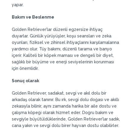
yapar.
Bakım ve Beslenme
Golden Retriever’lar düzenli egzersize ihtiyaç
duyarlar. Günlük yürüyüşler, koşu seansları ve zeka
oyunları, fiziksel ve zihinsel ihtiyaçlarını karşılamalarına
yardımcı olur. Tüy bakımı, düzenli tarama ve banyo
içerir. Kaliteli bir köpek maması ve dengeli bir diyet,
sağlıklı bir büyüme ve enerji seviyelerinin korunması
için önemlidir.
Sonuç olarak
Golden Retriever, sadakat, sevgi ve akıl dolu bir
arkadaş olarak tanınır. Bu ırk, sevgi dolu doğası ve akıllı
zekasıyla bilinir, aynı zamanda harika bir aile dostu ve
çalışma köpeği olarak hizmet eder. Doğru bakım ve
sevgiyle büyütüldüklerinde, Golden Retriever’lar sadık,
cana yakın ve sevgi dolu birer hayvan dostu olabilirler.