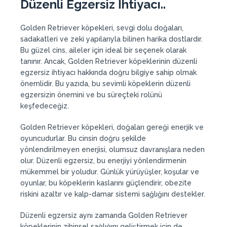
Düzenli Egzersiz İhtiyacı..
Golden Retriever köpekleri, sevgi dolu doğaları,
sadakatleri ve zeki yapılarıyla bilinen harika dostlardır.
Bu güzel cins, aileler için ideal bir seçenek olarak
tanınır. Ancak, Golden Retriever köpeklerinin düzenli
egzersiz ihtiyacı hakkında doğru bilgiye sahip olmak
önemlidir. Bu yazıda, bu sevimli köpeklerin düzenli
egzersizin önemini ve bu süreçteki rolünü
keşfedeceğiz.
Golden Retriever köpekleri, doğaları gereği enerjik ve
oyuncudurlar. Bu cinsin doğru şekilde
yönlendirilmeyen enerjisi, olumsuz davranışlara neden
olur. Düzenli egzersiz, bu enerjiyi yönlendirmenin
mükemmel bir yoludur. Günlük yürüyüşler, koşular ve
oyunlar, bu köpeklerin kaslarını güçlendirir, obezite
riskini azaltır ve kalp-damar sistemi sağlığını destekler.
Düzenli egzersiz aynı zamanda Golden Retriever
köpeklerinin zihinsel sağlığını geliştirmek için de