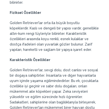
bilinirler.
Fiziksel Özellikler
Golden Retriever’lar orta ila büyük boyutlu
köpeklerdir. Kaslı ve dengeli bir yapısı vardır, genellikle
altın-kum rengi tüyleriyle bilinirler. Karakteristik
özellikleri arasında koyu renkli, esnek kulaklar ve
dostça ifadeleri olan yuvarlak gözler bulunur. Zarif
yapıları, hareketli ve sağlam bir yapıya işaret eder.
Karakteristik Özellikler
Golden Retriever’lar, sevgi dolu, dost canlısı ve sosyal
bir doğaya sahiptirler. İnsanlarla ve diğer hayvanlarla
uyum içinde yaşama eğilimindedirler. Bu ırk, çocuklarla
özellikle iyi geçinir ve sabır dolu doğaları, onları
mükemmel aile köpekleri yapar. Zeka seviyeleri
yüksektir ve eğitim sürecinde hızlı öğrenirler.
Sadakatleri, sahiplerine olan bağlılıklarıyla birleşerek,
Golden Retriever’ları mükemmel birer hayvan dostu