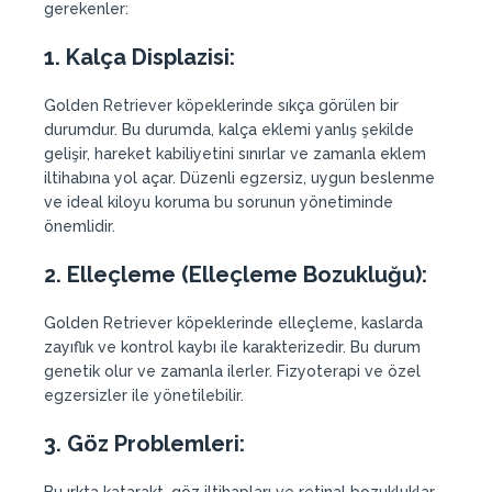
gerekenler:
1.
Kalça Displazisi:
Golden Retriever köpeklerinde sıkça görülen bir
durumdur. Bu durumda, kalça eklemi yanlış şekilde
gelişir, hareket kabiliyetini sınırlar ve zamanla eklem
iltihabına yol açar. Düzenli egzersiz, uygun beslenme
ve ideal kiloyu koruma bu sorunun yönetiminde
önemlidir.
2.
Elleçleme (Elleçleme Bozukluğu):
Golden Retriever köpeklerinde elleçleme, kaslarda
zayıflık ve kontrol kaybı ile karakterizedir. Bu durum
genetik olur ve zamanla ilerler. Fizyoterapi ve özel
egzersizler ile yönetilebilir.
3.
Göz Problemleri: