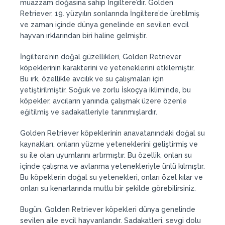
muazzam doğasına sahip İngiltere’dir. Golden
Retriever, 19. yüzyılın sonlarında İngiltere’de üretilmiş
ve zaman içinde dünya genelinde en sevilen evcil
hayvan ırklarından biri haline gelmiştir.
İngiltere’nin doğal güzellikleri, Golden Retriever
köpeklerinin karakterini ve yeteneklerini etkilemiştir.
Bu ırk, özellikle avcılık ve su çalışmaları için
yetiştirilmiştir. Soğuk ve zorlu İskoçya ikliminde, bu
köpekler, avcıların yanında çalışmak üzere özenle
eğitilmiş ve sadakatleriyle tanınmışlardır.
Golden Retriever köpeklerinin anavatanındaki doğal su
kaynakları, onların yüzme yeteneklerini geliştirmiş ve
su ile olan uyumlarını artırmıştır. Bu özellik, onları su
içinde çalışma ve avlanma yetenekleriyle ünlü kılmıştır.
Bu köpeklerin doğal su yetenekleri, onları özel kılar ve
onları su kenarlarında mutlu bir şekilde görebilirsiniz.
Bugün, Golden Retriever köpekleri dünya genelinde
sevilen aile evcil hayvanlarıdır. Sadakatleri, sevgi dolu