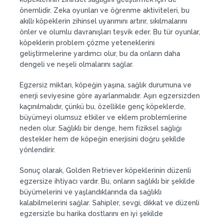
önemlidir. Zeka oyunları ve öğrenme aktiviteleri, bu
akıllı köpeklerin zihinsel uyarımını artırır, sıkılmalarını
önler ve olumlu davranışları teşvik eder. Bu tür oyunlar,
köpeklerin problem çözme yeteneklerini
geliştirmelerine yardımcı olur, bu da onların daha
dengeli ve neşeli olmalarını sağlar.
Egzersiz miktarı, köpeğin yaşına, sağlık durumuna ve
enerji seviyesine göre ayarlanmalıdır. Aşırı egzersizden
kaçınılmalıdır, çünkü bu, özellikle genç köpeklerde,
büyümeyi olumsuz etkiler ve eklem problemlerine
neden olur. Sağlıklı bir denge, hem fiziksel sağlığı
destekler hem de köpeğin enerjisini doğru şekilde
yönlendirir.
Sonuç olarak, Golden Retriever köpeklerinin düzenli
egzersize ihtiyacı vardır. Bu, onların sağlıklı bir şekilde
büyümelerini ve yaşlandıklarında da sağlıklı
kalabilmelerini sağlar. Sahipler, sevgi, dikkat ve düzenli
egzersizle bu harika dostlarını en iyi şekilde