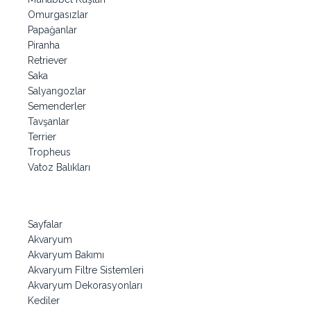
Omurgasızlar
Papağanlar
Piranha
Retriever
Saka
Salyangozlar
Semenderler
Tavşanlar
Terrier
Tropheus
Vatoz Balıkları
Sayfalar
Akvaryum
Akvaryum Bakımı
Akvaryum Filtre Sistemleri
Akvaryum Dekorasyonları
Kediler