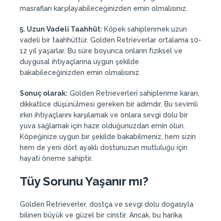
masrafları karşılayabileceğinizden emin olmalısınız.
5. Uzun Vadeli Taahhüt:
Köpek sahiplenmek uzun
vadeli bir taahhüttür. Golden Retrieverlar ortalama 10-
12 yıl yaşarlar. Bu süre boyunca onların fiziksel ve
duygusal ihtiyaçlarına uygun şekilde
bakabileceğinizden emin olmalısınız.
Sonuç olarak:
Golden Retrieverleri sahiplenme kararı,
dikkatlice düşünülmesi gereken bir adımdır. Bu sevimli
ırkın ihtiyaçlarını karşılamak ve onlara sevgi dolu bir
yuva sağlamak için hazır olduğunuzdan emin olun.
Köpeğinize uygun bir şekilde bakabilmeniz, hem sizin
hem de yeni dört ayaklı dostunuzun mutluluğu için
hayati öneme sahiptir.
Tüy Sorunu Yaşanır mı?
Golden Retrieverler, dostça ve sevgi dolu doğasıyla
bilinen büyük ve güzel bir cinstir. Ancak, bu harika