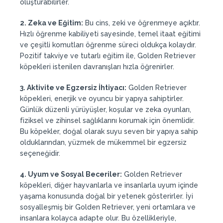
oluşturabilirler.
2. Zeka ve Eğitim:
Bu cins, zeki ve öğrenmeye açıktır.
Hızlı öğrenme kabiliyeti sayesinde, temel itaat eğitimi
ve çeşitli komutları öğrenme süreci oldukça kolaydır.
Pozitif takviye ve tutarlı eğitim ile, Golden Retriever
köpekleri istenilen davranışları hızla öğrenirler.
3. Aktivite ve Egzersiz İhtiyacı:
Golden Retriever
köpekleri, enerjik ve oyuncu bir yapıya sahiptirler.
Günlük düzenli yürüyüşler, koşular ve zeka oyunları,
fiziksel ve zihinsel sağlıklarını korumak için önemlidir.
Bu köpekler, doğal olarak suyu seven bir yapıya sahip
olduklarından, yüzmek de mükemmel bir egzersiz
seçeneğidir.
4. Uyum ve Sosyal Beceriler:
Golden Retriever
köpekleri, diğer hayvanlarla ve insanlarla uyum içinde
yaşama konusunda doğal bir yetenek gösterirler. İyi
sosyalleşmiş bir Golden Retriever, yeni ortamlara ve
insanlara kolayca adapte olur. Bu özellikleriyle,