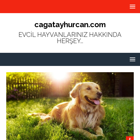
cagatayhurcan.com
EVCİL HAYVANLARINIZ HAKKINDA
HERŞEY...