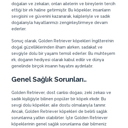
doğaları ve zekaları, onları ailelerin ve bireylerin tercih
ettiği bir ırk haline getirmiştir. Bu köpekler, insanların
sevgisini ve güvenini kazanarak, kalpleriyle ve sadık
doğalarıyla hayatlarımızı zenginleştirmeye devam
ederler.
Sonuç olarak, Golden Retriever köpekleri İngiltere’nin
doğal güzelliklerinden ilham alırken, sadakat ve
sevgiyle dolu bir yaşamı temsil ederler. Bu muhteşem
ırk, doğanın hediyesi olarak kabul edilir ve dünya
genelinde birçok insanın hayatını aydınlatır.
Genel Sağlık Sorunları..
Golden Retriever, dost canlısı doğası, zeki zekası ve
sadık kişiliğiyle bilinen popüler bir köpek ırkıdır. Bu
sevgi dolu köpekler, aile dostu olmalarıyla tanınır.
Ancak, Golden Retriever köpekleri de belirli sağlık
sorunlarına yatkın olabilirler. İşte Golden Retriever
köpeklerinin genel sağlık sorunlarına dair bilmeniz