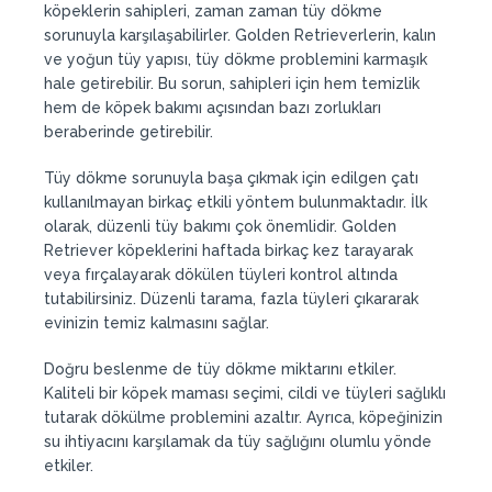
köpeklerin sahipleri, zaman zaman tüy dökme
sorunuyla karşılaşabilirler. Golden Retrieverlerin, kalın
ve yoğun tüy yapısı, tüy dökme problemini karmaşık
hale getirebilir. Bu sorun, sahipleri için hem temizlik
hem de köpek bakımı açısından bazı zorlukları
beraberinde getirebilir.
Tüy dökme sorunuyla başa çıkmak için edilgen çatı
kullanılmayan birkaç etkili yöntem bulunmaktadır. İlk
olarak, düzenli tüy bakımı çok önemlidir. Golden
Retriever köpeklerini haftada birkaç kez tarayarak
veya fırçalayarak dökülen tüyleri kontrol altında
tutabilirsiniz. Düzenli tarama, fazla tüyleri çıkararak
evinizin temiz kalmasını sağlar.
Doğru beslenme de tüy dökme miktarını etkiler.
Kaliteli bir köpek maması seçimi, cildi ve tüyleri sağlıklı
tutarak dökülme problemini azaltır. Ayrıca, köpeğinizin
su ihtiyacını karşılamak da tüy sağlığını olumlu yönde
etkiler.