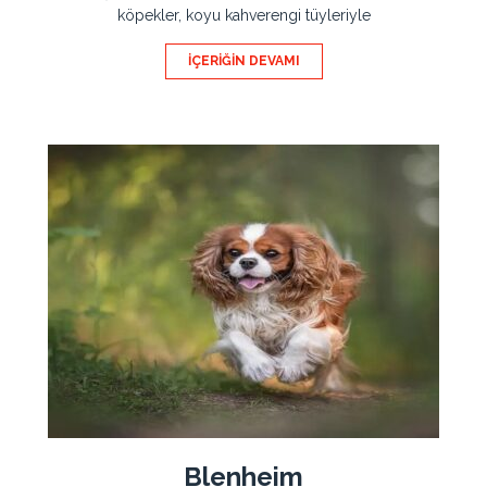
köpekler, koyu kahverengi tüyleriyle
İÇERIĞIN DEVAMI
Blenheim