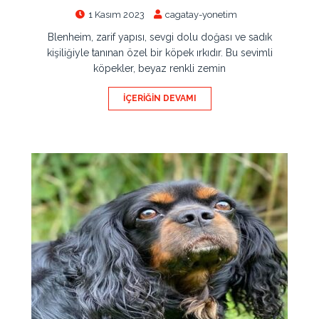
1 Kasım 2023
cagatay-yonetim
Blenheim, zarif yapısı, sevgi dolu doğası ve sadık
kişiliğiyle tanınan özel bir köpek ırkıdır. Bu sevimli
köpekler, beyaz renkli zemin
İÇERIĞIN DEVAMI