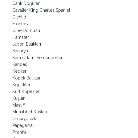
Canlı Doğuran
Cavalier King Charles Spaniel
Cichlid
Frontosa
Gine Domuzu
Hamster
Japon Balıkları
Kanarya
Kara Ortamı Semenderleri
Karides
Kediler
Köpek Balıkları
Köpekler
Kurt Köpekleri
Kuşlar
Mastiff
Muhabbet Kuşları
Omurgasızlar
Papağanlar
Piranha