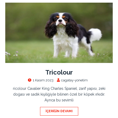
Tricolour
1 Kasım 2023
cagatay-yonetim
ricolour Cavalier King Charles Spaniel, zarif yapısı, zeki
doğası ve sadık kişiliğiyle bilinen özel bir köpek ırkıdır.
Ayrıca bu sevimli
İÇERIĞIN DEVAMI