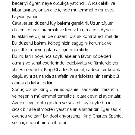
beceriyi öğrenmeye oldukça yatkındır. Ancak akıllı ve
kibar tavırları, onları aile içinde mükemmel birer evcil
hayvan yapar.
Cavalierler, düzenli tüy bakımı gerektirir. Uzun tüyleri
düzenli olarak taranmalı ve temiz tutulmalıdır. Ayrıca,
kulakları ve dişleri de düzenli olarak kontrol edilmelidir.
Bu düzenli bakım, köpeğinizin sağlığını korumak ve
güzelliklerini vurgulamak için önemlidir.
Bu ırk, tarih boyunca soylu ailelerin favori köpekleri
olmuş ve sanat eserlerinde, edebiyatta ve filmlerde yer
alır. Bu nedenle, King Charles Spaniel, sadece bir köpek
değil, aynı zamanda zarafetin ve aristokrasinin sembolü
olarak da kabul edilir.
Sonuç olarak, King Charles Spaniel, sadakatin, zarafetin
ve neşenin mükemmel temsilcisi olarak evinizi aydınlatır.
Ayrıca sevgi dolu gözleri ve sevimli tüyleriyle bu ırk,
sıcak bir aile atmosferi yaratmanın anahtarıdır. Eğer sadık,
oyuncu ve zarif bir dost arıyorsanız, King Charles Spaniel
sizin için ideal bir tercih olur.