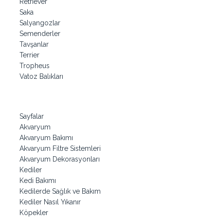
Retriever
Saka
Salyangozlar
Semenderler
Tavşanlar
Terrier
Tropheus
Vatoz Balıkları
Sayfalar
Akvaryum
Akvaryum Bakımı
Akvaryum Filtre Sistemleri
Akvaryum Dekorasyonları
Kediler
Kedi Bakımı
Kedilerde Sağlık ve Bakım
Kediler Nasıl Yıkanır
Köpekler