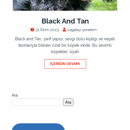
Black And Tan
31 Ekim 2023
cagatay-yonetim
Black and Tan, zarif yapısı, sevgi dolu kişiliği ve neşeli
tavırlarıyla bilinen özel bir köpek ırkıdır. Bu sevimli
köpekler, siyah
İÇERIĞIN DEVAMI
Ara
Ara