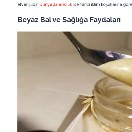
elverişlidir.
Dünyada arıcılık
ise farklı iklim koşullarına göre
Beyaz Bal ve Sağlığa Faydaları