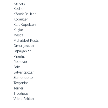
Karides
Kediler
Köpek Balıkları
Köpekler
Kurt Köpekleri
Kuşlar
Mastiff
Muhabbet Kuşları
Omurgasızlar
Papağanlar
Piranha
Retriever
Saka
Salyangozlar
Semenderler
Tavşanlar
Terrier
Tropheus
Vatoz Balıkları