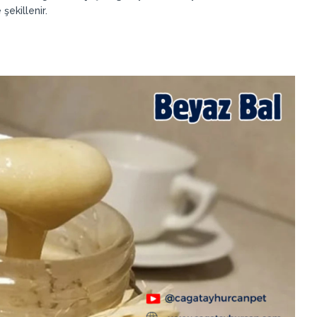
 şekillenir.