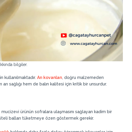
kında bilgiler.
çin kullanılmaktadır.
Arı kovanları
, doğru malzemeden
 arı sağlığı hem de balın kalitesi için kritik bir unsurdur.
u mucizevi ürünün sofralara ulaşmasını sağlayan kadim bir
iteli balları tüketmeye özen göstermek gerekir.