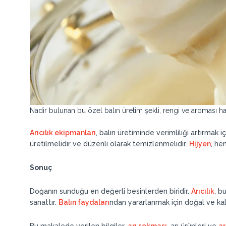
Nadir bulunan bu özel balın üretim şekli, rengi ve aroması hak
Arıcılık ekipmanları
, balın üretiminde verimliliği artırmak i
üretilmelidir ve düzenli olarak temizlenmelidir.
Hijyen
, hem
Sonuç
Doğanın sunduğu en değerli besinlerden biridir.
Arıcılık
, b
sanattır.
Balın faydaları
ndan yararlanmak için doğal ve kal