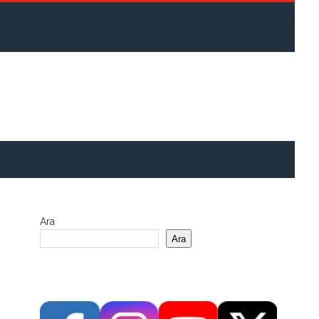
Ara
Ara