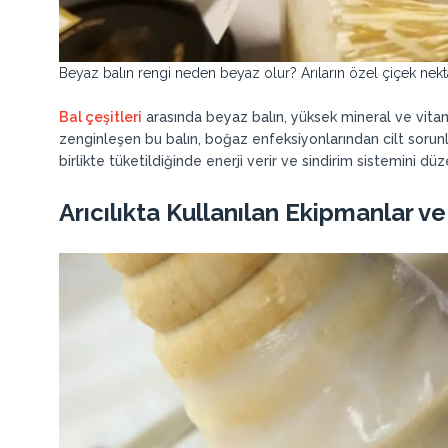
Beyaz balın rengi neden beyaz olur? Arıların özel çiçek nektarl
Bal çeşitleri
arasında beyaz balın, yüksek mineral ve vitami
zenginleşen bu balın, boğaz enfeksiyonlarından cilt sorunlar
birlikte tüketildiğinde enerji verir ve sindirim sistemini düz
Arıcılıkta Kullanılan Ekipmanlar ve