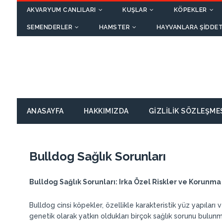
AKVARYUM CANLILARI
KUŞLAR
KÖPEKLER
SEMENDERLER
HAMSTER
HAYVANLARA ŞIDDET
ANASAYFA
HAKKIMIZDA
GIZLILIK SÖZLEŞME
Bulldog Sağlık Sorunları
Bulldog Sağlık Sorunları: Irka Özel Riskler ve Korunm
Bulldog cinsi köpekler, özellikle karakteristik yüz yapılar
genetik olarak yatkın oldukları birçok sağlık sorunu bulun