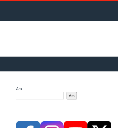
Ara
Ara