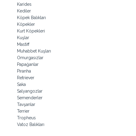
Karides
Kediler
Köpek Balıkları
Köpekler
Kurt Köpekleri
Kuşlar
Mastiff
Muhabbet Kuşları
Omurgasızlar
Papağanlar
Piranha
Retriever
Saka
Salyangozlar
Semenderler
Tavşanlar
Terrier
Tropheus
Vatoz Balıkları