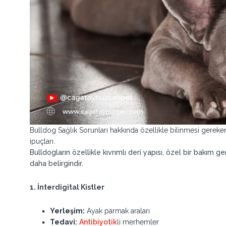
Bulldog Sağlık Sorunları hakkında özellikle bilinmesi gereken
ipuçları.
Bulldogların özellikle kıvrımlı deri yapısı, özel bir bakım ge
daha belirgindir.
1. İnterdigital Kistler
Yerleşim:
Ayak parmak araları
Tedavi:
Antibiyotik
li merhemler