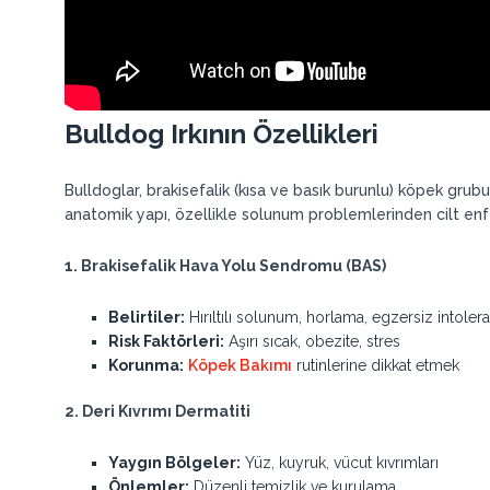
Bulldog Irkının Özellikleri
Bulldoglar, brakisefalik (kısa ve basık burunlu) köpek grubu
anatomik yapı, özellikle solunum problemlerinden cilt enfe
1. Brakisefalik Hava Yolu Sendromu (BAS)
Belirtiler:
Hırıltılı solunum, horlama, egzersiz intolera
Risk Faktörleri:
Aşırı sıcak, obezite, stres
Korunma:
Köpek Bakımı
rutinlerine dikkat etmek
2. Deri Kıvrımı Dermatiti
Yaygın Bölgeler:
Yüz, kuyruk, vücut kıvrımları
Önlemler:
Düzenli temizlik ve kurulama