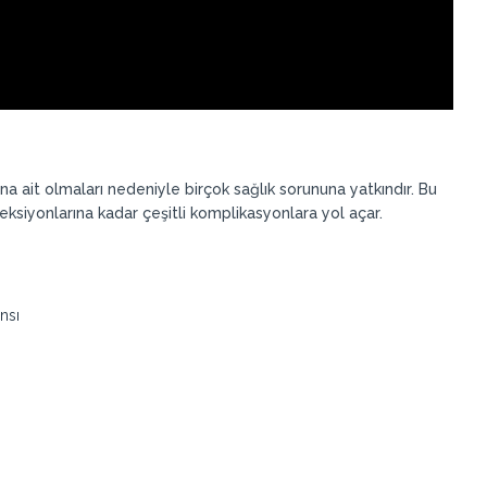
na ait olmaları nedeniyle birçok sağlık sorununa yatkındır. Bu
ksiyonlarına kadar çeşitli komplikasyonlara yol açar.
nsı