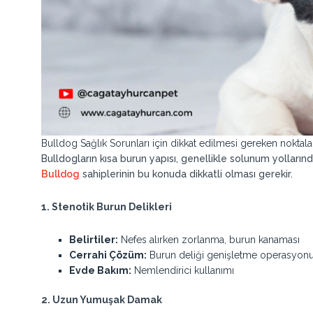
Bulldog Sağlık Sorunları için dikkat edilmesi gereken noktalar
Bulldogların kısa burun yapısı, genellikle solunum yollarınd
Bulldog
sahiplerinin bu konuda dikkatli olması gerekir.
1. Stenotik Burun Delikleri
Belirtiler:
Nefes alırken zorlanma, burun kanaması
Cerrahi Çözüm:
Burun deliği genişletme operasyon
Evde Bakım:
Nemlendirici kullanımı
2. Uzun Yumuşak Damak