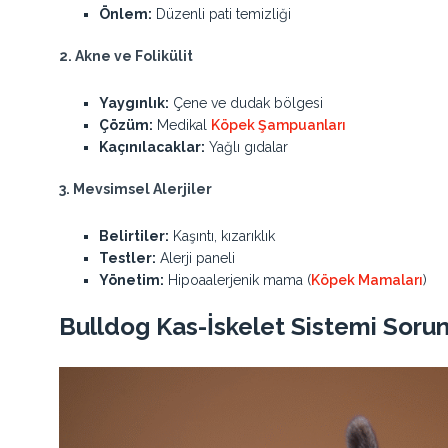
Önlem:
Düzenli pati temizliği
2. Akne ve Folikülit
Yaygınlık:
Çene ve dudak bölgesi
Çözüm:
Medikal
Köpek Şampuanları
Kaçınılacaklar:
Yağlı gıdalar
3. Mevsimsel Alerjiler
Belirtiler:
Kaşıntı, kızarıklık
Testler:
Alerji paneli
Yönetim:
Hipoaalerjenik mama (
Köpek Mamaları
)
Bulldog Kas-İskelet Sistemi Sorun