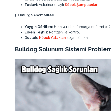
Tedavi:
Veteriner onaylı
Köpek Şampuanları
3. Omurga Anomalileri
Yaygın Görülen:
Hemivertebra (omurga deformitesi)
Erken Teşhis:
Röntgen ile kontrol
Destek:
Köpek Yatakları
seçimi önemli
Bulldog Solunum Sistemi Problem