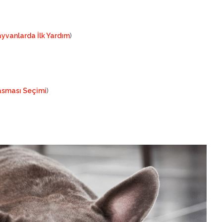
ayvanlarda İlk Yardım
)
sması Seçimi
)