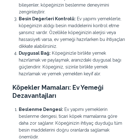
bileşenler, köpeğinizin beslenme deneyimini
zenginleştirir.
Besin Değerleri Kontrolü:
Ev yapımı yemeklerle,
köpeğinizin aldığı besin maddelerini kontrol etme
şansınız vardır. Özellikle köpeğinizin alerjisi veya
hassasiyeti varsa, ev yemeği hazırlarken bu ihtiyaçları
dikkate alabilirsiniz.
Duygusal Bağ:
Köpeğinizle birlikte yemek
hazırlamak ve paylaşmak, aranızdaki duygusal bağı
güçlendirir. Köpeğiniz, sizinle birlikte yemek
hazırlamak ve yemek yemekten keyif alır.
Köpekler Mamaları:
Ev Yemeği
Dezavantajları
Beslenme Dengesi:
Ev yapımı yemeklerin
beslenme dengesi, ticari köpek mamalarına göre
daha zor sağlanır. Köpeğinizin ihtiyaç duyduğu tüm
besin maddelerini doğru oranlarda sağlamak
önemlidir.