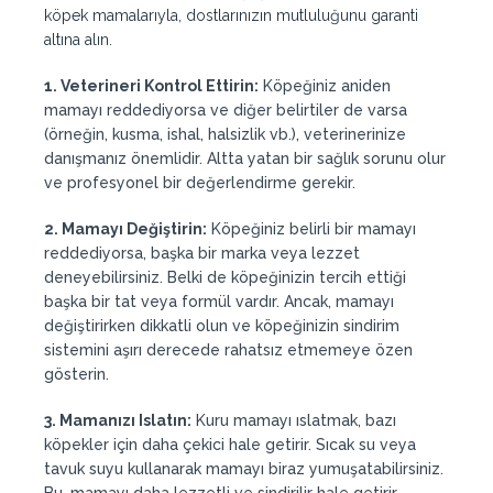
köpek mamalarıyla, dostlarınızın mutluluğunu garanti
altına alın.
1. Veterineri Kontrol Ettirin:
Köpeğiniz aniden
mamayı reddediyorsa ve diğer belirtiler de varsa
(örneğin, kusma, ishal, halsizlik vb.), veterinerinize
danışmanız önemlidir. Altta yatan bir sağlık sorunu olur
ve profesyonel bir değerlendirme gerekir.
2. Mamayı Değiştirin:
Köpeğiniz belirli bir mamayı
reddediyorsa, başka bir marka veya lezzet
deneyebilirsiniz. Belki de köpeğinizin tercih ettiği
başka bir tat veya formül vardır. Ancak, mamayı
değiştirirken dikkatli olun ve köpeğinizin sindirim
sistemini aşırı derecede rahatsız etmemeye özen
gösterin.
3. Mamanızı Islatın:
Kuru mamayı ıslatmak, bazı
köpekler için daha çekici hale getirir. Sıcak su veya
tavuk suyu kullanarak mamayı biraz yumuşatabilirsiniz.