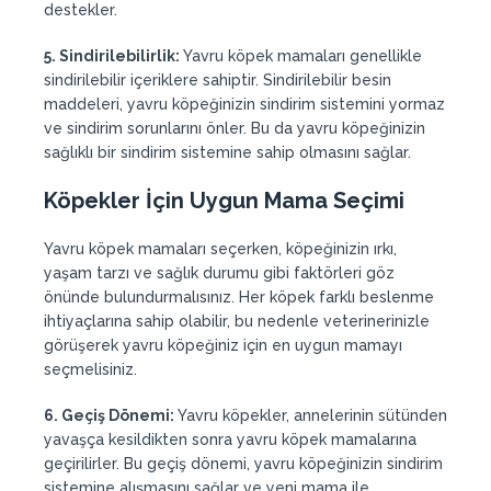
destekler.
5. Sindirilebilirlik:
Yavru köpek mamaları genellikle
sindirilebilir içeriklere sahiptir. Sindirilebilir besin
maddeleri, yavru köpeğinizin sindirim sistemini yormaz
ve sindirim sorunlarını önler. Bu da yavru köpeğinizin
sağlıklı bir sindirim sistemine sahip olmasını sağlar.
Köpekler İçin Uygun Mama Seçimi
Yavru köpek mamaları seçerken, köpeğinizin ırkı,
yaşam tarzı ve sağlık durumu gibi faktörleri göz
önünde bulundurmalısınız. Her köpek farklı beslenme
ihtiyaçlarına sahip olabilir, bu nedenle veterinerinizle
görüşerek yavru köpeğiniz için en uygun mamayı
seçmelisiniz.
6
. Geçiş Dönemi:
Yavru köpekler, annelerinin sütünden
yavaşça kesildikten sonra yavru köpek mamalarına
geçirilirler. Bu geçiş dönemi, yavru köpeğinizin sindirim
sistemine alışmasını sağlar ve yeni mama ile