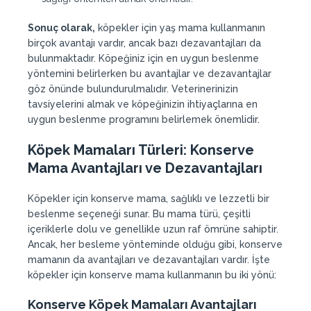
Sonuç olarak,
köpekler için yaş mama kullanmanın
birçok avantajı vardır, ancak bazı dezavantajları da
bulunmaktadır. Köpeğiniz için en uygun beslenme
yöntemini belirlerken bu avantajlar ve dezavantajlar
göz önünde bulundurulmalıdır. Veterinerinizin
tavsiyelerini almak ve köpeğinizin ihtiyaçlarına en
uygun beslenme programını belirlemek önemlidir.
Köpek Mamaları Türleri
:
Konserve
Mama Avantajları ve Dezavantajları
Köpekler için konserve mama, sağlıklı ve lezzetli bir
beslenme seçeneği sunar. Bu mama türü, çeşitli
içeriklerle dolu ve genellikle uzun raf ömrüne sahiptir.
Ancak, her besleme yönteminde olduğu gibi, konserve
mamanın da avantajları ve dezavantajları vardır. İşte
köpekler için konserve mama kullanmanın bu iki yönü:
Konserve
Köpek
Mamaları
A
vantajları