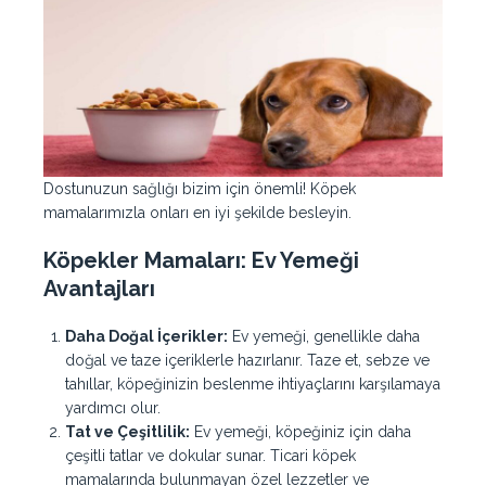
Dostunuzun sağlığı bizim için önemli! Köpek
mamalarımızla onları en iyi şekilde besleyin.
Köpekler Mamaları:
Ev Yemeği
Avantajları
Daha Doğal İçerikler:
Ev yemeği, genellikle daha
doğal ve taze içeriklerle hazırlanır. Taze et, sebze ve
tahıllar, köpeğinizin beslenme ihtiyaçlarını karşılamaya
yardımcı olur.
Tat ve Çeşitlilik:
Ev yemeği, köpeğiniz için daha
çeşitli tatlar ve dokular sunar. Ticari köpek
mamalarında bulunmayan özel lezzetler ve