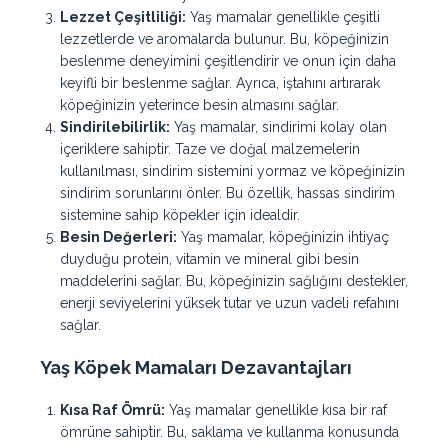
Lezzet Çeşitliliği:
Yaş mamalar genellikle çeşitli
lezzetlerde ve aromalarda bulunur. Bu, köpeğinizin
beslenme deneyimini çeşitlendirir ve onun için daha
keyifli bir beslenme sağlar. Ayrıca, iştahını artırarak
köpeğinizin yeterince besin almasını sağlar.
Sindirilebilirlik:
Yaş mamalar, sindirimi kolay olan
içeriklere sahiptir. Taze ve doğal malzemelerin
kullanılması, sindirim sistemini yormaz ve köpeğinizin
sindirim sorunlarını önler. Bu özellik, hassas sindirim
sistemine sahip köpekler için idealdir.
Besin Değerleri:
Yaş mamalar, köpeğinizin ihtiyaç
duyduğu protein, vitamin ve mineral gibi besin
maddelerini sağlar. Bu, köpeğinizin sağlığını destekler,
enerji seviyelerini yüksek tutar ve uzun vadeli refahını
sağlar.
Yaş
Köpek
Mamaları
Dezavantajları
Kısa Raf Ömrü:
Yaş mamalar genellikle kısa bir raf
ömrüne sahiptir. Bu, saklama ve kullanma konusunda