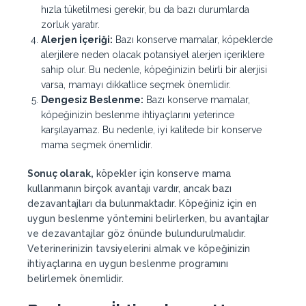
hızla tüketilmesi gerekir, bu da bazı durumlarda
zorluk yaratır.
Alerjen İçeriği:
Bazı konserve mamalar, köpeklerde
alerjilere neden olacak potansiyel alerjen içeriklere
sahip olur. Bu nedenle, köpeğinizin belirli bir alerjisi
varsa, mamayı dikkatlice seçmek önemlidir.
Dengesiz Beslenme:
Bazı konserve mamalar,
köpeğinizin beslenme ihtiyaçlarını yeterince
karşılayamaz. Bu nedenle, iyi kalitede bir konserve
mama seçmek önemlidir.
Sonuç olarak,
köpekler için konserve mama
kullanmanın birçok avantajı vardır, ancak bazı
dezavantajları da bulunmaktadır. Köpeğiniz için en
uygun beslenme yöntemini belirlerken, bu avantajlar
ve dezavantajlar göz önünde bulundurulmalıdır.
Veterinerinizin tavsiyelerini almak ve köpeğinizin
ihtiyaçlarına en uygun beslenme programını
belirlemek önemlidir.