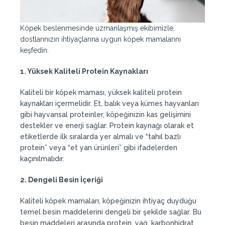
Köpek beslenmesinde uzmanlaşmış ekibimizle,
dostlarınızın ihtiyaçlarına uygun köpek mamalarını
keşfedin.
1. Yüksek Kaliteli Protein Kaynakları
Kaliteli bir köpek maması, yüksek kaliteli protein
kaynakları içermelidir. Et, balık veya kümes hayvanları
gibi hayvansal proteinler, köpeğinizin kas gelişimini
destekler ve enerji sağlar. Protein kaynağı olarak et
etiketlerde ilk sıralarda yer almalı ve “tahıl bazlı
protein” veya “et yan ürünleri” gibi ifadelerden
kaçınılmalıdır.
2. Dengeli Besin İçeriği
Kaliteli köpek mamaları, köpeğinizin ihtiyaç duyduğu
temel besin maddelerini dengeli bir şekilde sağlar. Bu
besin maddeleri arasında protein, yağ, karbonhidrat,