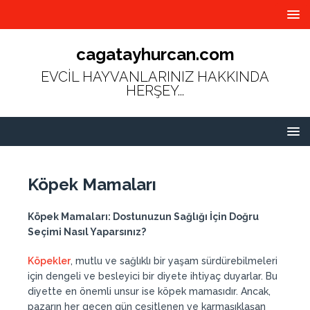
cagatayhurcan.com
EVCİL HAYVANLARINIZ HAKKINDA
HERŞEY...
Köpek Mamaları
Köpek Mamaları: Dostunuzun Sağlığı İçin Doğru
Seçimi Nasıl Yaparsınız?
Köpekler
, mutlu ve sağlıklı bir yaşam sürdürebilmeleri
için dengeli ve besleyici bir diyete ihtiyaç duyarlar. Bu
diyette en önemli unsur ise köpek mamasıdır. Ancak,
pazarın her geçen gün çeşitlenen ve karmaşıklaşan