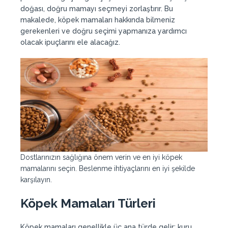
doğası, doğru mamayı seçmeyi zorlaştırır. Bu
makalede, köpek mamaları hakkında bilmeniz
gerekenleri ve doğru seçimi yapmanıza yardımcı
olacak ipuçlarını ele alacağız.
Dostlarınızın sağlığına önem verin ve en iyi köpek
mamalarını seçin. Beslenme ihtiyaçlarını en iyi şekilde
karşılayın.
Köpek Mamaları Türleri
Köpek mamaları genellikle üç ana türde gelir: kuru