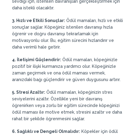
sevdiği için, istenilen davranışları gerçekleştirmek için
daha istekli olacaktır.
3. Hızlı ve Etkili Sonuçlar:
Ödül mamaları, hızlı ve etkili
sonuçlar sağlar. Köpeğiniz istenilen davranışı hızla
öğrenir ve doğru davranışı tekrarlamak için
motivasyonlu olur. Bu, eğitim sürecini hızlandırır ve
daha verimli hale getirir.
4. İletişimi Güçlendirir:
Ödül mamaları, köpeğinizle
pozitif bir ilişki kurmanıza yardımcı olur. Köpeğinizle
zaman geçirmek ve ona ödül maması vermek,
aranızdaki bağı güçlendirir ve güven duygusunu artırır.
5. Stresi Azaltır:
Ödül mamaları, köpeğinizin stres
seviyelerini azaltır. Özellikle yeni bir davranış
öğrenirken veya zorlu bir eğitim sürecinde köpeğinizi
ödül maması ile motive etmek, stresini azaltır ve daha
rahat bir şekilde öğrenmesini sağlar.
6. Sağlıklı ve Dengeli Olmalıdır:
Köpekler için ödül