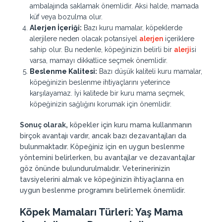
ambalajında saklamak önemlidir. Aksi halde, mamada
küf veya bozulma olur.
Alerjen İçeriği:
Bazı kuru mamalar, köpeklerde
alerjilere neden olacak potansiyel
alerjen
içeriklere
sahip olur. Bu nedenle, köpeğinizin belirli bir
alerji
si
varsa, mamayı dikkatlice seçmek önemlidir.
Beslenme Kalitesi:
Bazı düşük kaliteli kuru mamalar,
köpeğinizin beslenme ihtiyaçlarını yeterince
karşılayamaz. İyi kalitede bir kuru mama seçmek,
köpeğinizin sağlığını korumak için önemlidir.
Sonuç olarak,
köpekler için kuru mama kullanmanın
birçok avantajı vardır, ancak bazı dezavantajları da
bulunmaktadır. Köpeğiniz için en uygun beslenme
yöntemini belirlerken, bu avantajlar ve dezavantajlar
göz önünde bulundurulmalıdır. Veterinerinizin
tavsiyelerini almak ve köpeğinizin ihtiyaçlarına en
uygun beslenme programını belirlemek önemlidir.
Köpek Mamaları Türleri
:
Yaş Mama