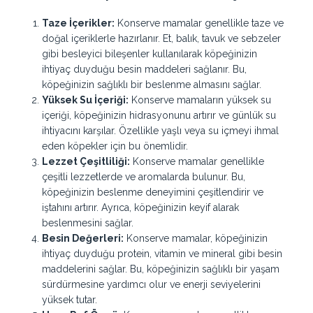
Taze İçerikler:
Konserve mamalar genellikle taze ve
doğal içeriklerle hazırlanır. Et, balık, tavuk ve sebzeler
gibi besleyici bileşenler kullanılarak köpeğinizin
ihtiyaç duyduğu besin maddeleri sağlanır. Bu,
köpeğinizin sağlıklı bir beslenme almasını sağlar.
Yüksek Su İçeriği:
Konserve mamaların yüksek su
içeriği, köpeğinizin hidrasyonunu artırır ve günlük su
ihtiyacını karşılar. Özellikle yaşlı veya su içmeyi ihmal
eden köpekler için bu önemlidir.
Lezzet Çeşitliliği:
Konserve mamalar genellikle
çeşitli lezzetlerde ve aromalarda bulunur. Bu,
köpeğinizin beslenme deneyimini çeşitlendirir ve
iştahını artırır. Ayrıca, köpeğinizin keyif alarak
beslenmesini sağlar.
Besin Değerleri:
Konserve mamalar, köpeğinizin
ihtiyaç duyduğu protein, vitamin ve mineral gibi besin
maddelerini sağlar. Bu, köpeğinizin sağlıklı bir yaşam
sürdürmesine yardımcı olur ve enerji seviyelerini
yüksek tutar.