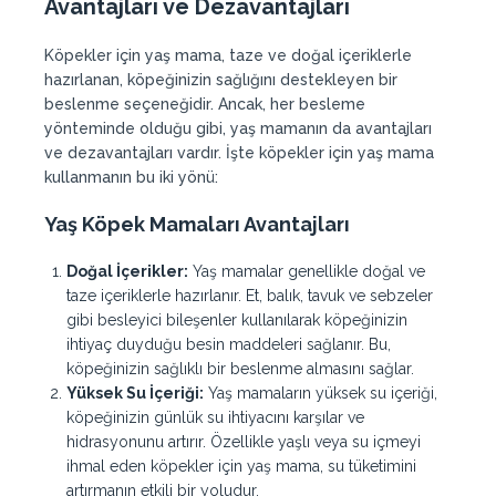
Avantajları ve Dezavantajları
Köpekler için yaş mama, taze ve doğal içeriklerle
hazırlanan, köpeğinizin sağlığını destekleyen bir
beslenme seçeneğidir. Ancak, her besleme
yönteminde olduğu gibi, yaş mamanın da avantajları
ve dezavantajları vardır. İşte köpekler için yaş mama
kullanmanın bu iki yönü:
Yaş
Köpek
Mamaları
Avantajları
Doğal İçerikler:
Yaş mamalar genellikle doğal ve
taze içeriklerle hazırlanır. Et, balık, tavuk ve sebzeler
gibi besleyici bileşenler kullanılarak köpeğinizin
ihtiyaç duyduğu besin maddeleri sağlanır. Bu,
köpeğinizin sağlıklı bir beslenme almasını sağlar.
Yüksek Su İçeriği:
Yaş mamaların yüksek su içeriği,
köpeğinizin günlük su ihtiyacını karşılar ve
hidrasyonunu artırır. Özellikle yaşlı veya su içmeyi
ihmal eden köpekler için yaş mama, su tüketimini
artırmanın etkili bir yoludur.