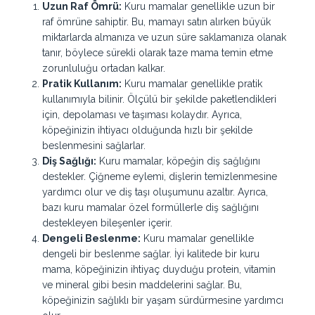
Uzun Raf Ömrü:
Kuru mamalar genellikle uzun bir
raf ömrüne sahiptir. Bu, mamayı satın alırken büyük
miktarlarda almanıza ve uzun süre saklamanıza olanak
tanır, böylece sürekli olarak taze mama temin etme
zorunluluğu ortadan kalkar.
Pratik Kullanım:
Kuru mamalar genellikle pratik
kullanımıyla bilinir. Ölçülü bir şekilde paketlendikleri
için, depolaması ve taşıması kolaydır. Ayrıca,
köpeğinizin ihtiyacı olduğunda hızlı bir şekilde
beslenmesini sağlarlar.
Diş Sağlığı:
Kuru mamalar, köpeğin diş sağlığını
destekler. Çiğneme eylemi, dişlerin temizlenmesine
yardımcı olur ve diş taşı oluşumunu azaltır. Ayrıca,
bazı kuru mamalar özel formüllerle diş sağlığını
destekleyen bileşenler içerir.
Dengeli Beslenme:
Kuru mamalar genellikle
dengeli bir beslenme sağlar. İyi kalitede bir kuru
mama, köpeğinizin ihtiyaç duyduğu protein, vitamin
ve mineral gibi besin maddelerini sağlar. Bu,
köpeğinizin sağlıklı bir yaşam sürdürmesine yardımcı