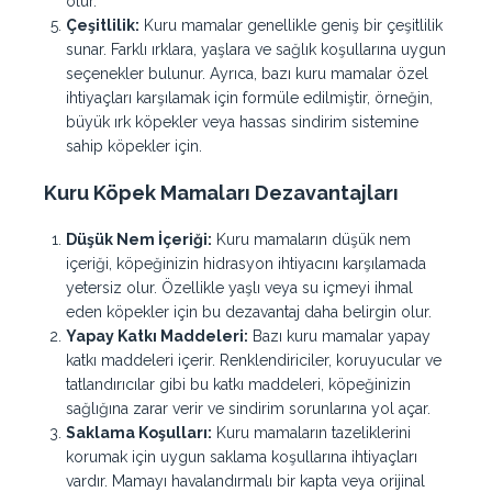
olur.
Çeşitlilik:
Kuru mamalar genellikle geniş bir çeşitlilik
sunar. Farklı ırklara, yaşlara ve sağlık koşullarına uygun
seçenekler bulunur. Ayrıca, bazı kuru mamalar özel
ihtiyaçları karşılamak için formüle edilmiştir, örneğin,
büyük ırk köpekler veya hassas sindirim sistemine
sahip köpekler için.
Kuru
Köpek
Mamaları Dezavantajları
Düşük Nem İçeriği:
Kuru mamaların düşük nem
içeriği, köpeğinizin hidrasyon ihtiyacını karşılamada
yetersiz olur. Özellikle yaşlı veya su içmeyi ihmal
eden köpekler için bu dezavantaj daha belirgin olur.
Yapay Katkı Maddeleri:
Bazı kuru mamalar yapay
katkı maddeleri içerir. Renklendiriciler, koruyucular ve
tatlandırıcılar gibi bu katkı maddeleri, köpeğinizin
sağlığına zarar verir ve sindirim sorunlarına yol açar.
Saklama Koşulları:
Kuru mamaların tazeliklerini
korumak için uygun saklama koşullarına ihtiyaçları
vardır. Mamayı havalandırmalı bir kapta veya orijinal