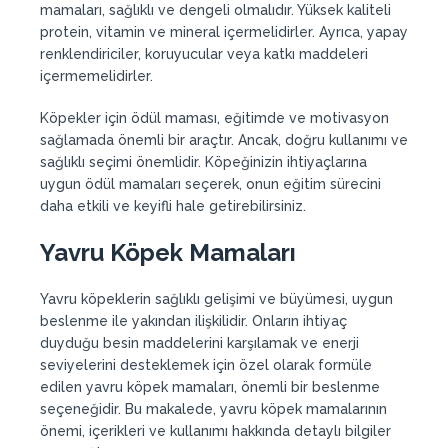
mamaları, sağlıklı ve dengeli olmalıdır. Yüksek kaliteli
protein, vitamin ve mineral içermelidirler. Ayrıca, yapay
renklendiriciler, koruyucular veya katkı maddeleri
içermemelidirler.
Köpekler için ödül maması, eğitimde ve motivasyon
sağlamada önemli bir araçtır. Ancak, doğru kullanımı ve
sağlıklı seçimi önemlidir. Köpeğinizin ihtiyaçlarına
uygun ödül mamaları seçerek, onun eğitim sürecini
daha etkili ve keyifli hale getirebilirsiniz.
Yavru Köpek Mamaları
Yavru köpeklerin sağlıklı gelişimi ve büyümesi, uygun
beslenme ile yakından ilişkilidir. Onların ihtiyaç
duyduğu besin maddelerini karşılamak ve enerji
seviyelerini desteklemek için özel olarak formüle
edilen yavru köpek mamaları, önemli bir beslenme
seçeneğidir. Bu makalede, yavru köpek mamalarının
önemi, içerikleri ve kullanımı hakkında detaylı bilgiler