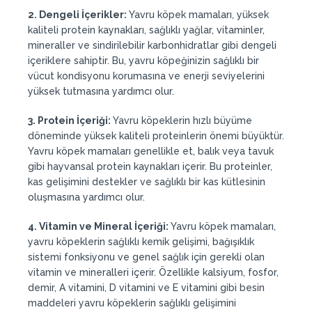
2. Dengeli İçerikler:
Yavru köpek mamaları, yüksek
kaliteli protein kaynakları, sağlıklı yağlar, vitaminler,
mineraller ve sindirilebilir karbonhidratlar gibi dengeli
içeriklere sahiptir. Bu, yavru köpeğinizin sağlıklı bir
vücut kondisyonu korumasına ve enerji seviyelerini
yüksek tutmasına yardımcı olur.
3. Protein İçeriği:
Yavru köpeklerin hızlı büyüme
döneminde yüksek kaliteli proteinlerin önemi büyüktür.
Yavru köpek mamaları genellikle et, balık veya tavuk
gibi hayvansal protein kaynakları içerir. Bu proteinler,
kas gelişimini destekler ve sağlıklı bir kas kütlesinin
oluşmasına yardımcı olur.
4. Vitamin ve Mineral İçeriği:
Yavru köpek mamaları,
yavru köpeklerin sağlıklı kemik gelişimi, bağışıklık
sistemi fonksiyonu ve genel sağlık için gerekli olan
vitamin ve mineralleri içerir. Özellikle kalsiyum, fosfor,
demir, A vitamini, D vitamini ve E vitamini gibi besin
maddeleri yavru köpeklerin sağlıklı gelişimini