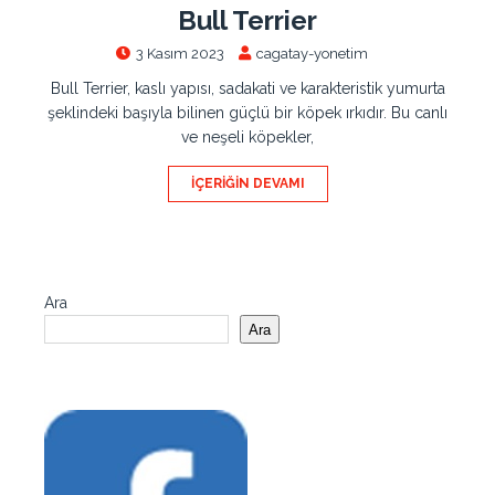
Bull Terrier
3 Kasım 2023
cagatay-yonetim
Bull Terrier, kaslı yapısı, sadakati ve karakteristik yumurta
şeklindeki başıyla bilinen güçlü bir köpek ırkıdır. Bu canlı
ve neşeli köpekler,
İÇERIĞIN DEVAMI
Ara
Ara