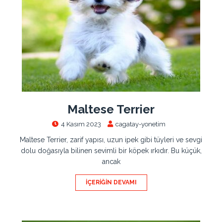
Maltese Terrier
4 Kasım 2023
cagatay-yonetim
Maltese Terrier, zarif yapısı, uzun ipek gibi tüyleri ve sevgi
dolu doğasıyla bilinen sevimli bir köpek ırkıdır. Bu küçük,
ancak
İÇERIĞIN DEVAMI