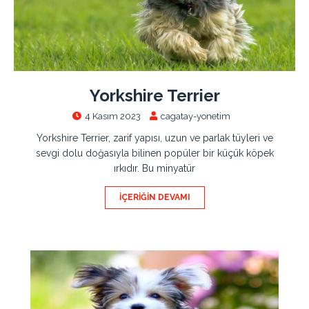
Yorkshire Terrier
4 Kasım 2023
cagatay-yonetim
Yorkshire Terrier, zarif yapısı, uzun ve parlak tüyleri ve
sevgi dolu doğasıyla bilinen popüler bir küçük köpek
ırkıdır. Bu minyatür
İÇERIĞIN DEVAMI