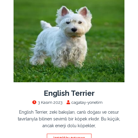
English Terrier
3 Kasım 2023
cagatay-yonetim
English Terrier, zeki bakışları, canlı doğası ve cesur
tavırlarıyla bilinen sevimli bir köpek ırkıdır. Bu küçük,
ancak enerji dolu köpekler,