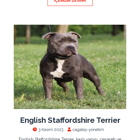
İÇERIĞIN DEVAMI
English Staffordshire Terrier
3 Kasım 2023
cagatay-yonetim
English Staffordshire Terrier, kaslı yapısı, cesareti ve