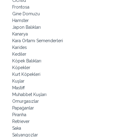
Cichlid
Frontosa
Gine Domuzu
Hamster
Japon Balıkları
Kanarya
Kara Ortamı Semenderleri
Karides
Kediler
Köpek Balıkları
Köpekler
Kurt Köpekleri
Kuşlar
Mastiff
Muhabbet Kuşları
Omurgasızlar
Papağanlar
Piranha
Retriever
Saka
Salyangozlar