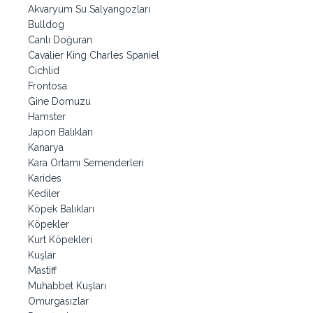
Akvaryum Su Salyangozları
Bulldog
Canlı Doğuran
Cavalier King Charles Spaniel
Cichlid
Frontosa
Gine Domuzu
Hamster
Japon Balıkları
Kanarya
Kara Ortamı Semenderleri
Karides
Kediler
Köpek Balıkları
Köpekler
Kurt Köpekleri
Kuşlar
Mastiff
Muhabbet Kuşları
Omurgasızlar