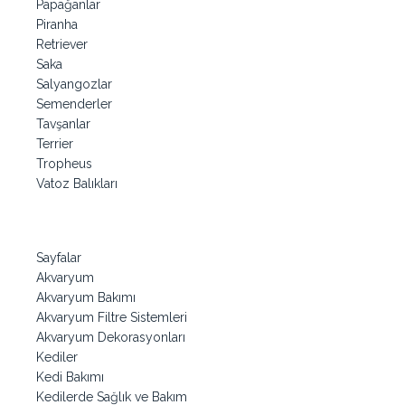
Papağanlar
Piranha
Retriever
Saka
Salyangozlar
Semenderler
Tavşanlar
Terrier
Tropheus
Vatoz Balıkları
Sayfalar
Akvaryum
Akvaryum Bakımı
Akvaryum Filtre Sistemleri
Akvaryum Dekorasyonları
Kediler
Kedi Bakımı
Kedilerde Sağlık ve Bakım