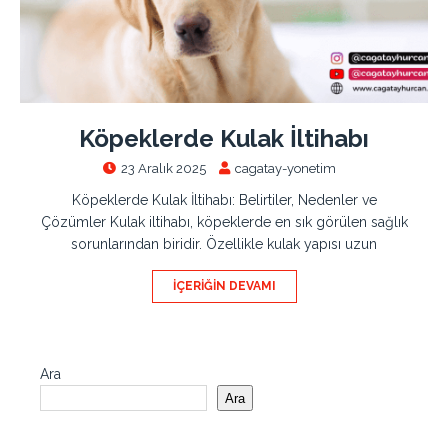
Köpeklerde Kulak İltihabı
23 Aralık 2025
cagatay-yonetim
Köpeklerde Kulak İltihabı: Belirtiler, Nedenler ve
Çözümler Kulak iltihabı, köpeklerde en sık görülen sağlık
sorunlarından biridir. Özellikle kulak yapısı uzun
İÇERIĞIN DEVAMI
Ara
Ara