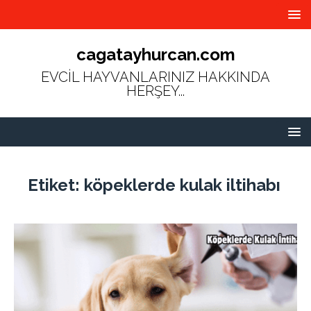
cagatayhurcan.com
EVCİL HAYVANLARINIZ HAKKINDA
HERŞEY...
Etiket:
köpeklerde kulak iltihabı