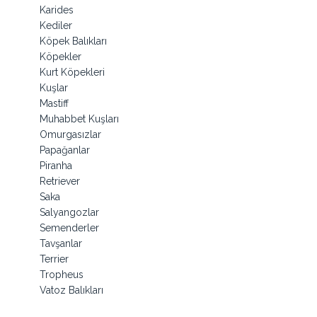
Karides
Kediler
Köpek Balıkları
Köpekler
Kurt Köpekleri
Kuşlar
Mastiff
Muhabbet Kuşları
Omurgasızlar
Papağanlar
Piranha
Retriever
Saka
Salyangozlar
Semenderler
Tavşanlar
Terrier
Tropheus
Vatoz Balıkları