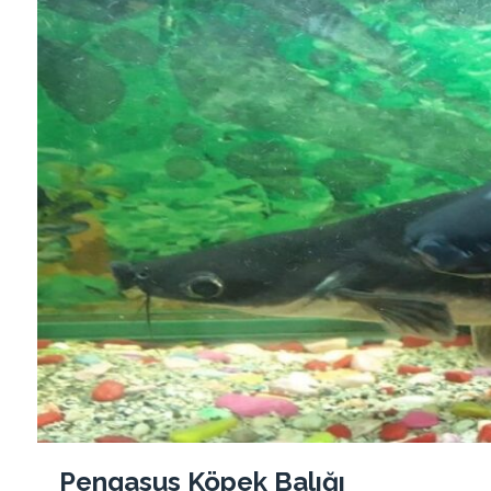
Pengasus Köpek Balığı