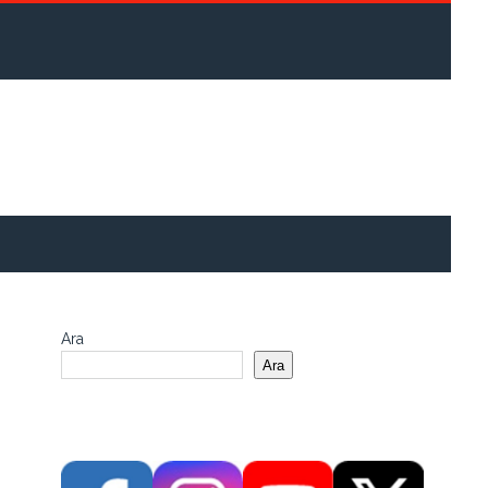
Ara
Ara