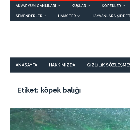
AKVARYUM CANLILARI
KUŞLAR
KÖPEKLER
SEMENDERLER
HAMSTER
HAYVANLARA ŞIDDET
ANASAYFA
HAKKIMIZDA
GIZLILIK SÖZLEŞME
Etiket:
köpek balığı