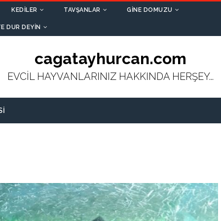
KEDILER
TAVŞANLAR
GINE DOMUZU
E DUR DEYIN
cagatayhurcan.com
EVCİL HAYVANLARINIZ HAKKINDA HERŞEY...
SI