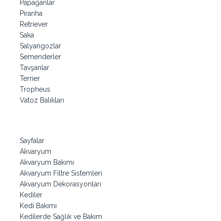
Papağanlar
Piranha
Retriever
Saka
Salyangozlar
Semenderler
Tavşanlar
Terrier
Tropheus
Vatoz Balıkları
Sayfalar
Akvaryum
Akvaryum Bakımı
Akvaryum Filtre Sistemleri
Akvaryum Dekorasyonları
Kediler
Kedi Bakımı
Kedilerde Sağlık ve Bakım