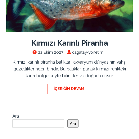
Kırmızı Karınlı Piranha
22 Ekim 2023
cagatay-yonetim
Kırmızı karınlı piranha balıkları, akvaryum dünyasının vahşi
güzelliklerinden biridir. Bu balıklar, parlak kırmızı renkteki
karın bölgeleriyle bilinirler ve doğada cesur
İÇERIĞIN DEVAMI
Ara
Ara