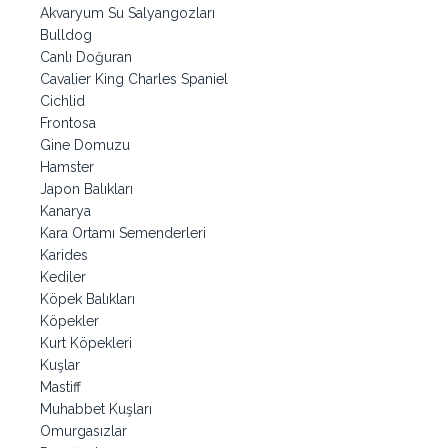
Akvaryum Su Salyangozları
Bulldog
Canlı Doğuran
Cavalier King Charles Spaniel
Cichlid
Frontosa
Gine Domuzu
Hamster
Japon Balıkları
Kanarya
Kara Ortamı Semenderleri
Karides
Kediler
Köpek Balıkları
Köpekler
Kurt Köpekleri
Kuşlar
Mastiff
Muhabbet Kuşları
Omurgasızlar