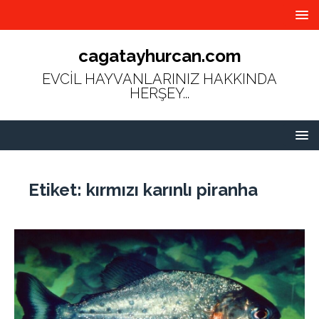
cagatayhurcan.com
EVCİL HAYVANLARINIZ HAKKINDA
HERŞEY...
Etiket:
kırmızı karınlı piranha