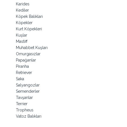
Karides
Kediler
Köpek Balıkları
Köpekler
Kurt Köpekleri
Kuşlar
Mastiff
Muhabbet Kuşları
Omurgasızlar
Papağanlar
Piranha
Retriever
Saka
Salyangozlar
Semenderler
Tavşanlar
Terrier
Tropheus
Vatoz Balıkları