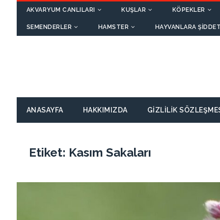
AKVARYUM CANLILARI
KUŞLAR
KÖPEKLER
SEMENDERLER
HAMSTER
HAYVANLARA ŞIDDET
ANASAYFA
HAKKIMIZDA
GIZLILIK SÖZLEŞME
Etiket:
Kasım Sakaları