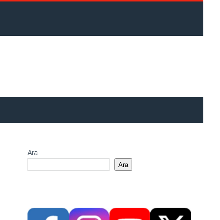
Ara
Ara