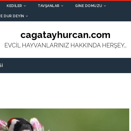
KEDILER
TAVŞANLAR
GINE DOMUZU
E DUR DEYIN
cagatayhurcan.com
EVCİL HAYVANLARINIZ HAKKINDA HERŞEY...
SI