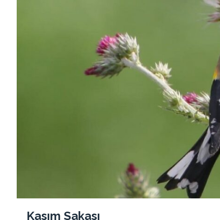
Kasım Sakası