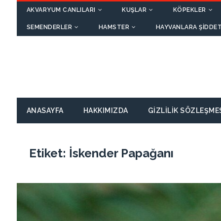
AKVARYUM CANLILARI
KUŞLAR
KÖPEKLER
SEMENDERLER
HAMSTER
HAYVANLARA ŞIDDET
ANASAYFA
HAKKIMIZDA
GIZLILIK SÖZLEŞME
Etiket:
İskender Papağanı