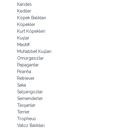
Karides
Kediler
Köpek Balıkları
Köpekler
Kurt Köpekleri
Kuşlar
Mastiff
Muhabbet Kuşları
Omurgasızlar
Papağanlar
Piranha
Retriever
Saka
Salyangozlar
Semenderler
Tavşanlar
Terrier
Tropheus
Vatoz Balıkları