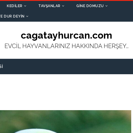
KEDILER
TAVŞANLAR
GINE DOMUZU
E DUR DEYIN
cagatayhurcan.com
EVCİL HAYVANLARINIZ HAKKINDA HERŞEY...
SI