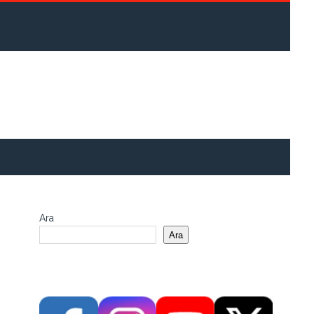
Ara
Ara