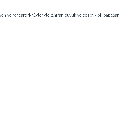
leyen ve rengarenk tüyleriyle tanınan büyük ve egzotik bir papağan