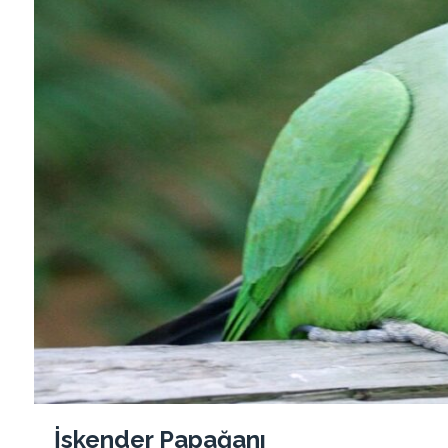
İskender Papağanı