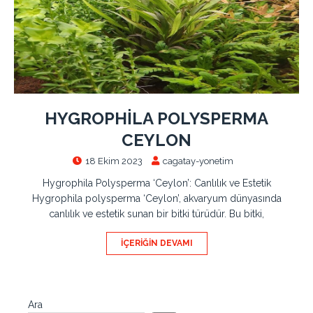
HYGROPHİLA POLYSPERMA
CEYLON
18 Ekim 2023
cagatay-yonetim
Hygrophila Polysperma ‘Ceylon’: Canlılık ve Estetik
Hygrophila polysperma ‘Ceylon’, akvaryum dünyasında
canlılık ve estetik sunan bir bitki türüdür. Bu bitki,
İÇERIĞIN DEVAMI
Ara