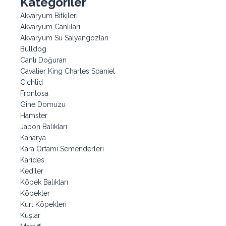
Kategoriler
Akvaryum Bitkileri
Akvaryum Canlıları
Akvaryum Su Salyangozları
Bulldog
Canlı Doğuran
Cavalier King Charles Spaniel
Cichlid
Frontosa
Gine Domuzu
Hamster
Japon Balıkları
Kanarya
Kara Ortamı Semenderleri
Karides
Kediler
Köpek Balıkları
Köpekler
Kurt Köpekleri
Kuşlar