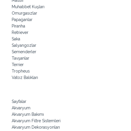
Mastiff
Muhabbet Kuşları
Omurgasızlar
Papağanlar
Piranha
Retriever
Saka
Salyangozlar
Semenderler
Tavşanlar
Terrier
Tropheus
Vatoz Balıkları
Sayfalar
Akvaryum
Akvaryum Bakımı
Akvaryum Filtre Sistemleri
Akvaryum Dekorasyonları