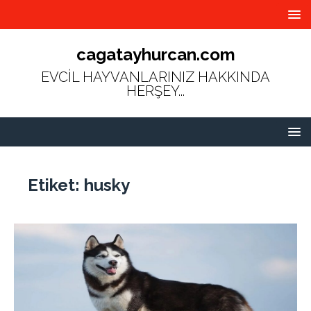
cagatayhurcan.com
EVCİL HAYVANLARINIZ HAKKINDA
HERŞEY...
Etiket:
husky