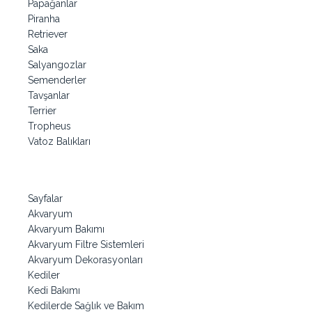
Papağanlar
Piranha
Retriever
Saka
Salyangozlar
Semenderler
Tavşanlar
Terrier
Tropheus
Vatoz Balıkları
Sayfalar
Akvaryum
Akvaryum Bakımı
Akvaryum Filtre Sistemleri
Akvaryum Dekorasyonları
Kediler
Kedi Bakımı
Kedilerde Sağlık ve Bakım