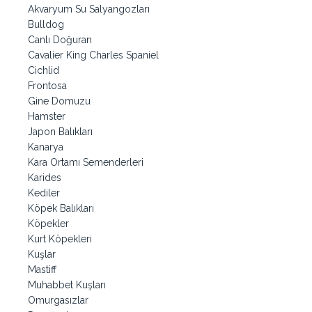
Akvaryum Su Salyangozları
Bulldog
Canlı Doğuran
Cavalier King Charles Spaniel
Cichlid
Frontosa
Gine Domuzu
Hamster
Japon Balıkları
Kanarya
Kara Ortamı Semenderleri
Karides
Kediler
Köpek Balıkları
Köpekler
Kurt Köpekleri
Kuşlar
Mastiff
Muhabbet Kuşları
Omurgasızlar