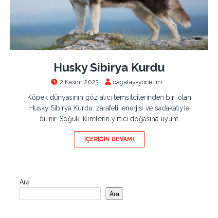
Husky Sibirya Kurdu
2 Kasım 2023
cagatay-yonetim
Köpek dünyasının göz alıcı temsilcilerinden biri olan
Husky Sibirya Kurdu, zarafeti, enerjisi ve sadakatiyle
bilinir. Soğuk iklimlerin yırtıcı doğasına uyum
İÇERIĞIN DEVAMI
Ara
Ara