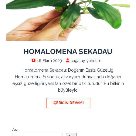
HOMALOMENA SEKADAU
18 Ekim 2023
cagatay-yonetim
Homalomena Sekadau: Doğanın Eşsiz Güzelliği
Homalomena Sekadau, akvaryum dünyasında doğanın
eşsiz güzelliğini yansıtan özel bir bitki türüdür. Bu bitkinin
büyüleyici
İÇERIĞIN DEVAMI
Ara