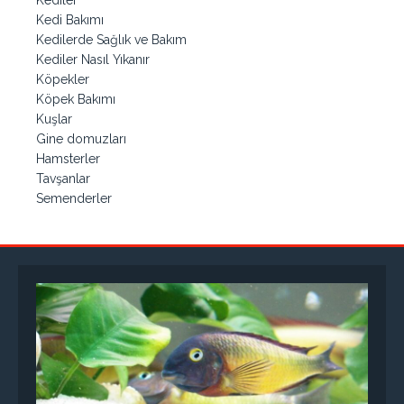
Kediler
Kedi Bakımı
Kedilerde Sağlık ve Bakım
Kediler Nasıl Yıkanır
Köpekler
Köpek Bakımı
Kuşlar
Gine domuzları
Hamsterler
Tavşanlar
Semenderler