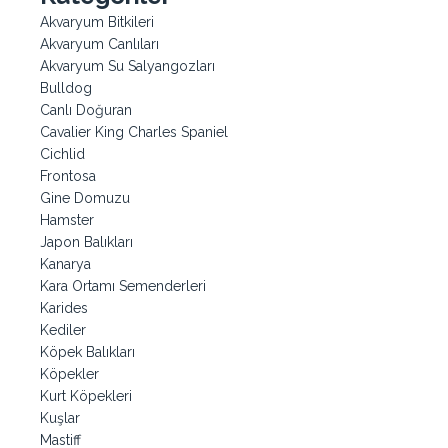
Akvaryum Bitkileri
Akvaryum Canlıları
Akvaryum Su Salyangozları
Bulldog
Canlı Doğuran
Cavalier King Charles Spaniel
Cichlid
Frontosa
Gine Domuzu
Hamster
Japon Balıkları
Kanarya
Kara Ortamı Semenderleri
Karides
Kediler
Köpek Balıkları
Köpekler
Kurt Köpekleri
Kuşlar
Mastiff