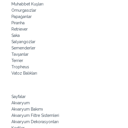
Muhabbet Kuşları
Omurgasızlar
Papağanlar
Piranha
Retriever
Saka
Salyangozlar
Semenderler
Tavşanlar
Terrier
Tropheus
Vatoz Balıkları
Sayfalar
Akvaryum
Akvaryum Bakımı
Akvaryum Filtre Sistemleri
Akvaryum Dekorasyonları