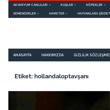
AKVARYUM CANLILARI
KUŞLAR
KÖPEKLER
SEMENDERLER
HAMSTER
HAYVANLARA ŞIDDET
ANASAYFA
HAKKIMIZDA
GIZLILIK SÖZLEŞME
Etiket:
hollandaloptavşanı