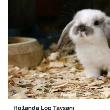
Hollanda Lop Tavşanı