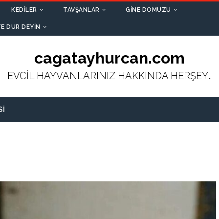
KEDILER
TAVŞANLAR
GINE DOMUZU
E DUR DEYIN
cagatayhurcan.com
EVCİL HAYVANLARINIZ HAKKINDA HERŞEY...
SI