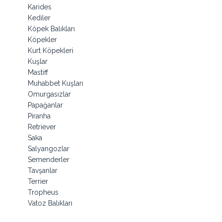
Karides
Kediler
Köpek Balıkları
Köpekler
Kurt Köpekleri
Kuşlar
Mastiff
Muhabbet Kuşları
Omurgasızlar
Papağanlar
Piranha
Retriever
Saka
Salyangozlar
Semenderler
Tavşanlar
Terrier
Tropheus
Vatoz Balıkları