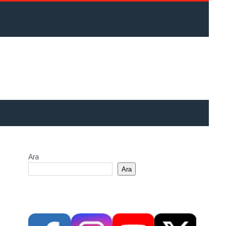
Ara
Ara