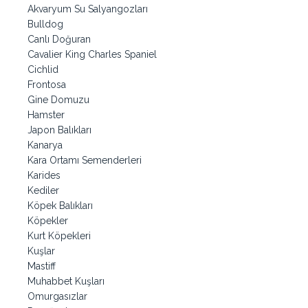
Akvaryum Su Salyangozları
Bulldog
Canlı Doğuran
Cavalier King Charles Spaniel
Cichlid
Frontosa
Gine Domuzu
Hamster
Japon Balıkları
Kanarya
Kara Ortamı Semenderleri
Karides
Kediler
Köpek Balıkları
Köpekler
Kurt Köpekleri
Kuşlar
Mastiff
Muhabbet Kuşları
Omurgasızlar