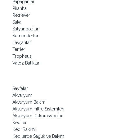
Papağanlar
Piranha
Retriever
Saka
Salyangozlar
Semenderler
Tavşanlar
Terrier
Tropheus
Vatoz Balıkları
Sayfalar
Akvaryum
Akvaryum Bakımı
Akvaryum Filtre Sistemleri
Akvaryum Dekorasyonları
Kediler
Kedi Bakımı
Kedilerde Sağlık ve Bakım