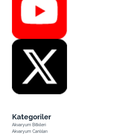
Kategoriler
Akvaryum Bitkileri
Akvaryum Canlıları