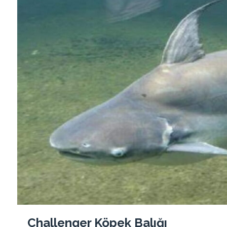
Challenger Köpek Balığı