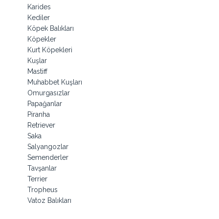
Karides
Kediler
Köpek Balıkları
Köpekler
Kurt Köpekleri
Kuşlar
Mastiff
Muhabbet Kuşları
Omurgasızlar
Papağanlar
Piranha
Retriever
Saka
Salyangozlar
Semenderler
Tavşanlar
Terrier
Tropheus
Vatoz Balıkları