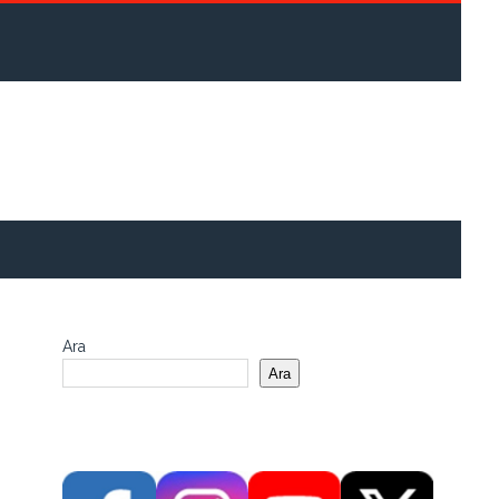
Ara
Ara