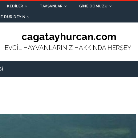
KEDILER
TAVŞANLAR
GINE DOMUZU
E DUR DEYIN
cagatayhurcan.com
EVCİL HAYVANLARINIZ HAKKINDA HERŞEY...
SI