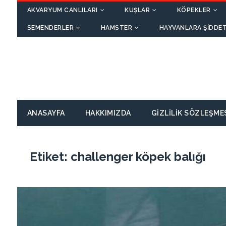
AKVARYUM CANLILARI
KUŞLAR
KÖPEKLER
SEMENDERLER
HAMSTER
HAYVANLARA ŞIDDET
ANASAYFA
HAKKIMIZDA
GIZLILIK SÖZLEŞME
Etiket:
challenger köpek balığı