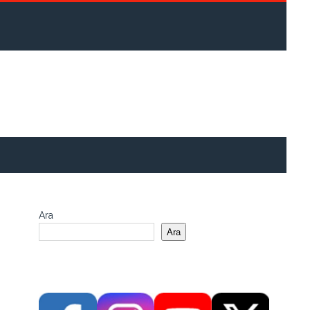
Ara
Ara