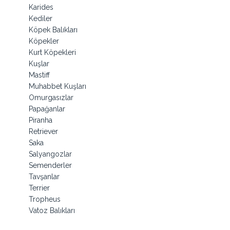
Karides
Kediler
Köpek Balıkları
Köpekler
Kurt Köpekleri
Kuşlar
Mastiff
Muhabbet Kuşları
Omurgasızlar
Papağanlar
Piranha
Retriever
Saka
Salyangozlar
Semenderler
Tavşanlar
Terrier
Tropheus
Vatoz Balıkları