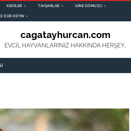
KEDILER
TAVŞANLAR
GINE DOMUZU
E DUR DEYIN
cagatayhurcan.com
EVCİL HAYVANLARINIZ HAKKINDA HERŞEY...
SI