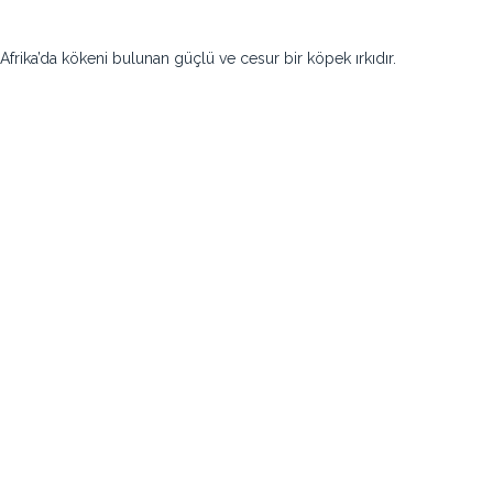
frika’da kökeni bulunan güçlü ve cesur bir köpek ırkıdır.