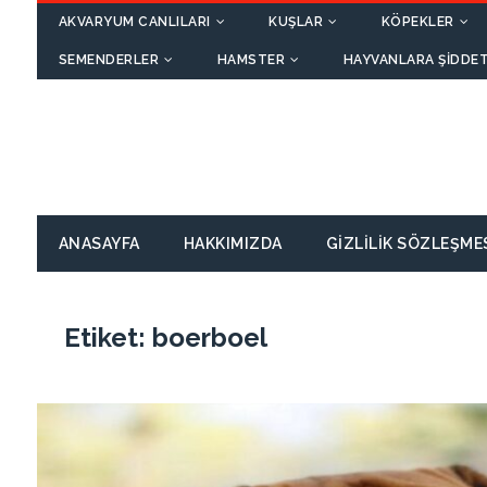
AKVARYUM CANLILARI
KUŞLAR
KÖPEKLER
SEMENDERLER
HAMSTER
HAYVANLARA ŞIDDET
ANASAYFA
HAKKIMIZDA
GIZLILIK SÖZLEŞME
Etiket:
boerboel