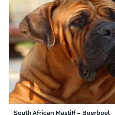
South African Mastiff – Boerboel