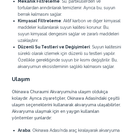
Mekanik Filtreleme
: Su, partiküllerden ve
tortulardan arındırılarak temizlenir. Ayrıca bu, suyun
berrak kalmasını sağlar.
Kimyasal Filtreleme
: Aktif karbon ve diğer kimyasal
maddeler kullanılarak suyun kalitesi korunur. Bu,
suyun kimyasal dengesini sağlar ve zararlı maddeleri
uzaklaştırır.
Düzenli Su Testleri ve Değişimleri
: Suyun kalitesini
sürekli olarak izlemek için düzenli su testleri yapılır.
Özellikle gerektiğinde suyun bir kısmı değiştirilir. Bu,
akvaryumun ekosisteminin sağlıklı kalmasını sağlar.
Ulaşım
Okinawa Churaumi Akvaryumu’na ulaşım oldukça
kolaydır. Ayrıca ziyaretçiler, Okinawa Adası’ndaki çeşitli
ulaşım seçeneklerini kullanarak akvaryuma ulaşabilirler.
Akvaryuma ulaşmak için en yaygın kullanılan
yöntemler şunlardır:
Araba
: Okinawa Adası’nda araç kiralayarak akvaryuma