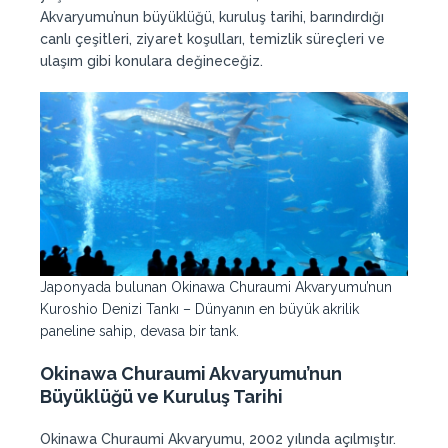
Akvaryumu’nun büyüklüğü, kuruluş tarihi, barındırdığı
canlı çeşitleri, ziyaret koşulları, temizlik süreçleri ve
ulaşım gibi konulara değineceğiz.
Japonyada bulunan Okinawa Churaumi Akvaryumu’nun
Kuroshio Denizi Tankı – Dünyanın en büyük akrilik
paneline sahip, devasa bir tank.
Okinawa Churaumi Akvaryumu’nun
Büyüklüğü ve Kuruluş Tarihi
Okinawa Churaumi Akvaryumu, 2002 yılında açılmıştır.