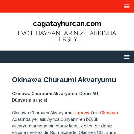
cagatayhurcan.com
EVCİL HAYVANLARINIZ HAKKINDA
HERŞEY...
Okinawa Churaumi Akvaryumu
Okinawa Churaumi Akvaryumu: Deniz Altı
Dünyasının İncisi
Okinawa Churaumi Akvaryumu,
Japonya
‘nın
Okinawa
Adası’nda yer alır. Ayrıca dünyanın en büyük
akvaryumlarından biri olarak kabul edilen bir deniz
yaşamı merkezidir. Bu makalede, Okinawa Churaumi