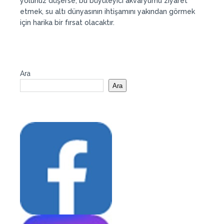
yolunuz düşerse, bu büyüleyici akvaryumu ziyaret
etmek, su altı dünyasının ihtişamını yakından görmek
için harika bir fırsat olacaktır.
Ara
Ara