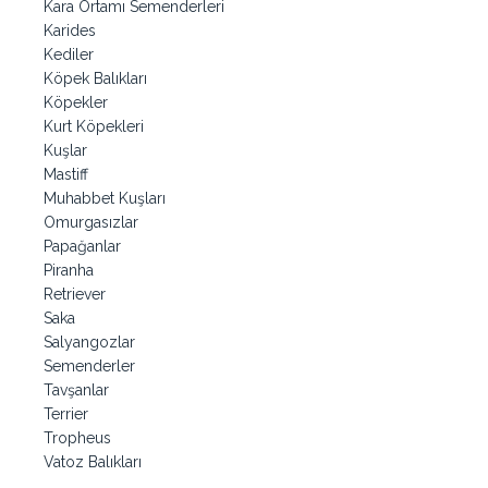
Kara Ortamı Semenderleri
Karides
Kediler
Köpek Balıkları
Köpekler
Kurt Köpekleri
Kuşlar
Mastiff
Muhabbet Kuşları
Omurgasızlar
Papağanlar
Piranha
Retriever
Saka
Salyangozlar
Semenderler
Tavşanlar
Terrier
Tropheus
Vatoz Balıkları