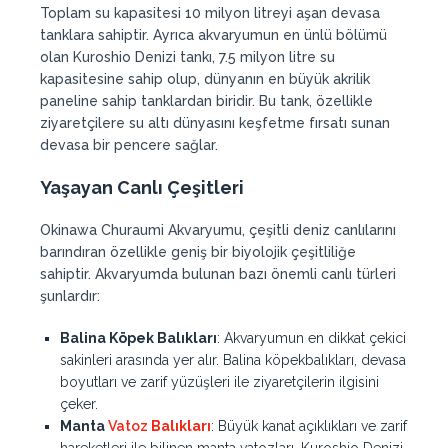
Toplam su kapasitesi 10 milyon litreyi aşan devasa
tanklara sahiptir. Ayrıca akvaryumun en ünlü bölümü
olan Kuroshio Denizi tankı, 7.5 milyon litre su
kapasitesine sahip olup, dünyanın en büyük akrilik
paneline sahip tanklardan biridir. Bu tank, özellikle
ziyaretçilere su altı dünyasını keşfetme fırsatı sunan
devasa bir pencere sağlar.
Yaşayan Canlı Çeşitleri
Okinawa Churaumi Akvaryumu, çeşitli deniz canlılarını
barındıran özellikle geniş bir biyolojik çeşitliliğe
sahiptir. Akvaryumda bulunan bazı önemli canlı türleri
şunlardır:
Balina Köpek Balıkları
: Akvaryumun en dikkat çekici
sakinleri arasında yer alır. Balina köpekbalıkları, devasa
boyutları ve zarif yüzüşleri ile ziyaretçilerin ilgisini
çeker.
Manta
Vatoz
Balıkları
: Büyük kanat açıklıkları ve zarif