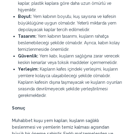
kaplar, plastik kaplara göre daha uzun ömürlü ve
hijyeniktir.
Boyut:
Yem kabının boyutu, kuş sayısına ve kafesin
büyüklüğüne uygun olmalıdır. Yeterli miktarda yem
depolayacak kaplar tercih edilmelidir.
Tasarım:
Yem kabının tasarımı, kuşların rahatça
beslenebileceği şekilde olmalıdır. Ayrıca, kabın kolay
temizlenmeside önemlidir.
Güvenlik:
Yem kabı, kuşların sağlığına zarar verecek
keskin kenarlar veya toksik maddeler içermemelidir.
Yerleşim:
Kapların kafes içindeki yerleşimi, kuşların
yemlere kolayca ulaşabileceği şekilde olmalıdır.
Kapların kafesin dışına taşmayacak ve kuşların oyunları
sırasında devrilmeyecek şekilde yerleştirilmesi
gerekmektedir.
Sonuç
Muhabbet kuşu yem kapları, kuşların sağlıklı
beslenmesi ve yemlerin temiz kalması açısından
büyük bir öneme sahiptir. Farklı malzemelerden ve