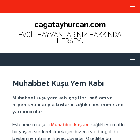
cagatayhurcan.com
EVCİL HAYVANLARINIZ HAKKINDA
HERŞEY...
Muhabbet Kuşu Yem Kabı
Muhabbet kuşu yem kabı çeşitleri, sağlam ve
hijyenik yapılarıyla kuşların sağlıklı beslenmesine
yardımcı olur.
Evlerimizin neşesi
Muhabbet kuşları
, sağlıklı ve mutlu
bir yaşam sürdürebilmek için düzenli ve dengeli bir
beslenme rutinine ihtiyaç duyarlar. Özellikle bu