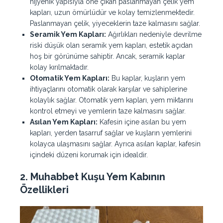
hijyenik yapısıyla öne çıkan paslanmayan çelik yem
kapları, uzun ömürlüdür ve kolay temizlenmektedir.
Paslanmayan çelik, yiyeceklerin taze kalmasını sağlar.
Seramik Yem Kapları:
Ağırlıkları nedeniyle devrilme
riski düşük olan seramik yem kapları, estetik açıdan
hoş bir görünüme sahiptir. Ancak, seramik kaplar
kolay kırılmaktadır.
Otomatik Yem Kapları:
Bu kaplar, kuşların yem
ihtiyaçlarını otomatik olarak karşılar ve sahiplerine
kolaylık sağlar. Otomatik yem kapları, yem miktarını
kontrol etmeyi ve yemlerin taze kalmasını sağlar.
Asılan Yem Kapları:
Kafesin içine asılan bu yem
kapları, yerden tasarruf sağlar ve kuşların yemlerini
kolayca ulaşmasını sağlar. Ayrıca asılan kaplar, kafesin
içindeki düzeni korumak için idealdir.
2.
Muhabbet Kuşu Yem Kabının
Özellikleri