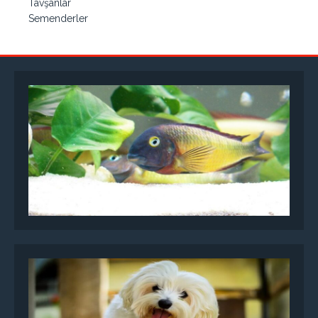
Tavşanlar
Semenderler