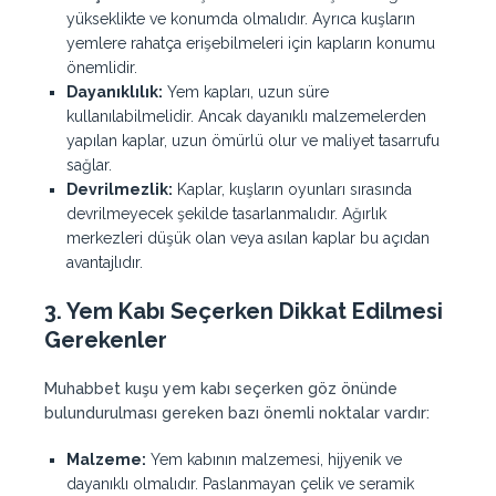
yükseklikte ve konumda olmalıdır. Ayrıca kuşların
yemlere rahatça erişebilmeleri için kapların konumu
önemlidir.
Dayanıklılık:
Yem kapları, uzun süre
kullanılabilmelidir. Ancak dayanıklı malzemelerden
yapılan kaplar, uzun ömürlü olur ve maliyet tasarrufu
sağlar.
Devrilmezlik:
Kaplar, kuşların oyunları sırasında
devrilmeyecek şekilde tasarlanmalıdır. Ağırlık
merkezleri düşük olan veya asılan kaplar bu açıdan
avantajlıdır.
3.
Yem Kabı Seçerken Dikkat Edilmesi
Gerekenler
Muhabbet kuşu yem kabı seçerken göz önünde
bulundurulması gereken bazı önemli noktalar vardır:
Malzeme:
Yem kabının malzemesi, hijyenik ve
dayanıklı olmalıdır. Paslanmayan çelik ve seramik