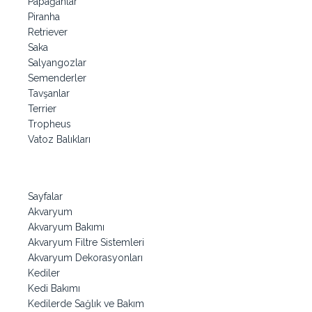
Papağanlar
Piranha
Retriever
Saka
Salyangozlar
Semenderler
Tavşanlar
Terrier
Tropheus
Vatoz Balıkları
Sayfalar
Akvaryum
Akvaryum Bakımı
Akvaryum Filtre Sistemleri
Akvaryum Dekorasyonları
Kediler
Kedi Bakımı
Kedilerde Sağlık ve Bakım