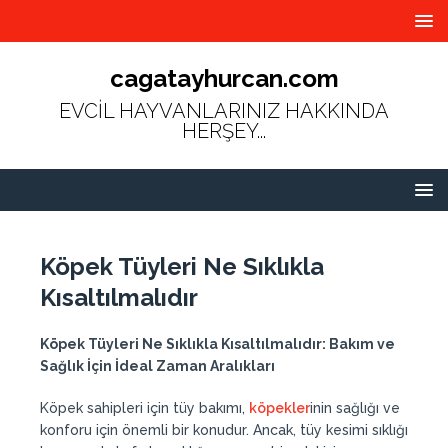
cagatayhurcan.com
EVCİL HAYVANLARINIZ HAKKINDA
HERŞEY...
Köpek Tüyleri Ne Sıklıkla
Kısaltılmalıdır
Köpek Tüyleri Ne Sıklıkla
Kısaltılmalıdır
: Bakım ve
Sağlık İçin İdeal Zaman Aralıkları
Köpek sahipleri için tüy bakımı,
köpekler
inin sağlığı ve
konforu için önemli bir konudur. Ancak, tüy kesimi sıklığı