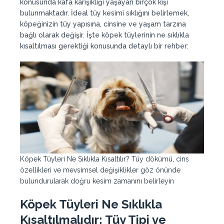
konusunda kafa karışıklığı yaşayan birçok kişi
bulunmaktadır. İdeal tüy kesimi sıklığını belirlemek,
köpeğinizin tüy yapısına, cinsine ve yaşam tarzına
bağlı olarak değişir. İşte köpek tüylerinin ne sıklıkla
kısaltılması gerektiği konusunda detaylı bir rehber:
Köpek Tüyleri Ne Sıklıkla Kısaltılır? Tüy dökümü, cins
özellikleri ve mevsimsel değişiklikler göz önünde
bulundurularak doğru kesim zamanını belirleyin
Köpek Tüyleri Ne Sıklıkla
Kısaltılmalıdır: Tüy Tipi ve