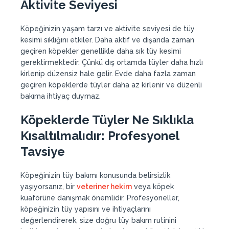
Aktivite Seviyesi
Köpeğinizin yaşam tarzı ve aktivite seviyesi de tüy
kesimi sıklığını etkiler. Daha aktif ve dışarıda zaman
geçiren köpekler genellikle daha sık tüy kesimi
gerektirmektedir. Çünkü dış ortamda tüyler daha hızlı
kirlenip düzensiz hale gelir. Evde daha fazla zaman
geçiren köpeklerde tüyler daha az kirlenir ve düzenli
bakıma ihtiyaç duymaz.
Köpeklerde Tüyler Ne Sıklıkla
Kısaltılmalıdır
: Profesyonel
Tavsiye
Köpeğinizin tüy bakımı konusunda belirsizlik
yaşıyorsanız, bir
veteriner hekim
veya köpek
kuaförüne danışmak önemlidir. Profesyoneller,
köpeğinizin tüy yapısını ve ihtiyaçlarını
değerlendirerek, size doğru tüy bakım rutinini