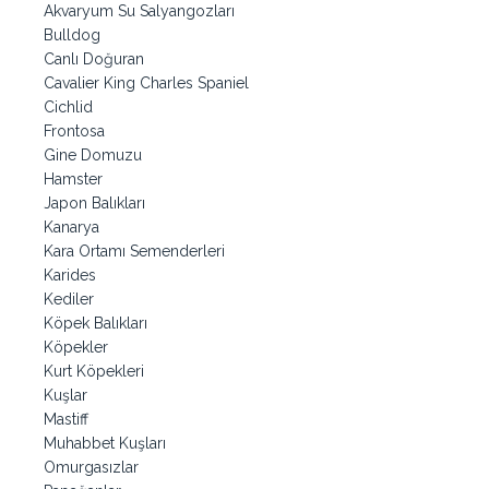
Akvaryum Su Salyangozları
Bulldog
Canlı Doğuran
Cavalier King Charles Spaniel
Cichlid
Frontosa
Gine Domuzu
Hamster
Japon Balıkları
Kanarya
Kara Ortamı Semenderleri
Karides
Kediler
Köpek Balıkları
Köpekler
Kurt Köpekleri
Kuşlar
Mastiff
Muhabbet Kuşları
Omurgasızlar