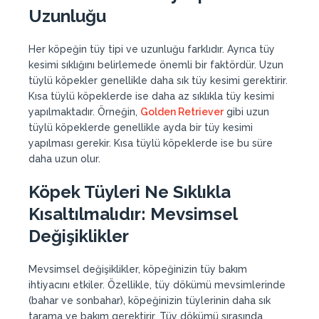
Uzunluğu
Her köpeğin tüy tipi ve uzunluğu farklıdır. Ayrıca tüy
kesimi sıklığını belirlemede önemli bir faktördür. Uzun
tüylü köpekler genellikle daha sık tüy kesimi gerektirir.
Kısa tüylü köpeklerde ise daha az sıklıkla tüy kesimi
yapılmaktadır. Örneğin,
Golden Retriever
gibi uzun
tüylü köpeklerde genellikle ayda bir tüy kesimi
yapılması gerekir. Kısa tüylü köpeklerde ise bu süre
daha uzun olur.
Köpek Tüyleri Ne Sıklıkla
Kısaltılmalıdır
: Mevsimsel
Değişiklikler
Mevsimsel değişiklikler, köpeğinizin tüy bakım
ihtiyacını etkiler. Özellikle, tüy dökümü mevsimlerinde
(bahar ve sonbahar), köpeğinizin tüylerinin daha sık
tarama ve bakım gerektirir. Tüy dökümü sırasında,