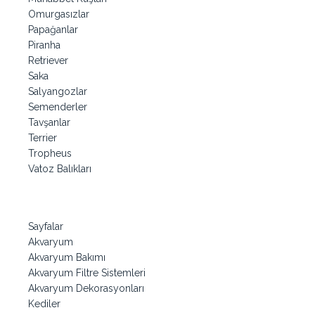
Omurgasızlar
Papağanlar
Piranha
Retriever
Saka
Salyangozlar
Semenderler
Tavşanlar
Terrier
Tropheus
Vatoz Balıkları
Sayfalar
Akvaryum
Akvaryum Bakımı
Akvaryum Filtre Sistemleri
Akvaryum Dekorasyonları
Kediler