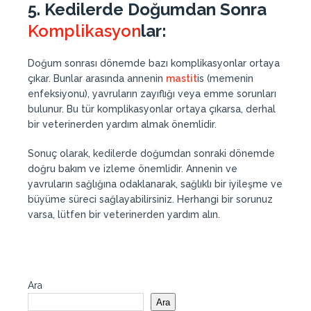
5. Kedilerde Doğumd
an
Sonra
Komplikasyon
lar:
Doğum sonrası dönemde bazı komplikasyonlar ortaya
çıkar. Bunlar arasında annenin
mastit
is (memenin
enfeksiyonu), yavruların zayıflığı veya emme sorunları
bulunur. Bu tür komplikasyonlar ortaya çıkarsa, derhal
bir veterinerden yardım almak önemlidir.
Sonuç olarak, kedilerde doğumdan sonraki dönemde
doğru bakım ve izleme önemlidir. Annenin ve
yavruların sağlığına odaklanarak, sağlıklı bir iyileşme ve
büyüme süreci sağlayabilirsiniz. Herhangi bir sorunuz
varsa, lütfen bir veterinerden yardım alın.
Ara
Ara