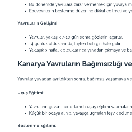
Bu dönemde yavrulara zarar vermemek için yuvaya mü
Ebeveynlerin beslenme düzenine dikkat edilmeli ve yeter
Yavruların Gelişimi:
Yavrular, yaklaşık 7-10 gün sonra gözlerini açarlar.
14 günlük olduklarında, tüyleri belirgin hale gelir.
Yaklaşık 3 haftalık olduklarında yuvadan çıkmaya ve b
Kanarya Yavruların Bağımsızlığı v
Yavrular yuvadan ayrıldıktan sonra, bağımsız yaşamaya ve
Uçuş Eğitimi:
Yavruların güvenli bir ortamda uçuş eğitimi yapmalarına
Küçük bir odaya alınıp, yavaşça uçmaları teşvik edilmel
Beslenme Eğitimi: