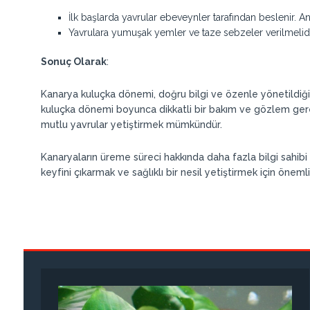
İlk başlarda yavrular ebeveynler tarafından beslenir.
Yavrulara yumuşak yemler ve taze sebzeler verilmelidir.
Sonuç Olarak
:
Kanarya kuluçka dönemi, doğru bilgi ve özenle yönetildiğin
kuluçka dönemi boyunca dikkatli bir bakım ve gözlem gerek
mutlu yavrular yetiştirmek mümkündür.
Kanaryaların üreme süreci hakkında daha fazla bilgi sahibi 
keyfini çıkarmak ve sağlıklı bir nesil yetiştirmek için önemli