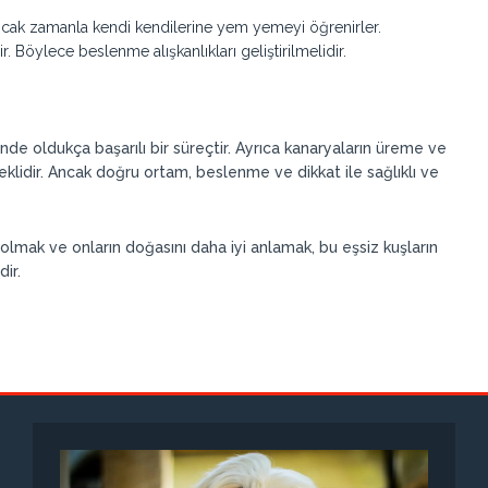
 Ancak zamanla kendi kendilerine yem yemeyi öğrenirler.
 Böylece beslenme alışkanlıkları geliştirilmelidir.
de oldukça başarılı bir süreçtir. Ayrıca kanaryaların üreme ve
lidir. Ancak doğru ortam, beslenme ve dikkat ile sağlıklı ve
olmak ve onların doğasını daha iyi anlamak, bu eşsiz kuşların
dir.