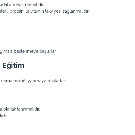
dahale edilmemelidir.
li protein ile vitamin takviyesi sağlanmalıdır.
ağımsız beslenmeye başlarlar.
e Eğitim
 uçma pratiği yapmaya başlarlar.
 olanak tanınmalıdır.
idir.