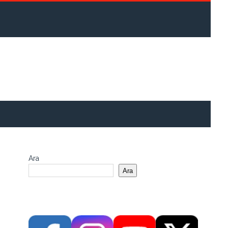
Ara
Ara