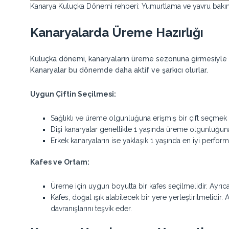
Kanarya Kuluçka Dönemi rehberi: Yumurtlama ve yavru bakımın
Kanaryalarda Üreme Hazırlığı
Kuluçka dönemi, kanaryaların üreme sezonuna girmesiyle ba
Kanaryalar bu dönemde daha aktif ve şarkıcı olurlar.
Uygun Çiftin Seçilmesi:
Sağlıklı ve üreme olgunluğuna erişmiş bir çift seçmek 
Dişi kanaryalar genellikle 1 yaşında üreme olgunluğuna
Erkek kanaryaların ise yaklaşık 1 yaşında en iyi perform
Kafes ve Ortam:
Üreme için uygun boyutta bir kafes seçilmelidir. Ayrıc
Kafes, doğal ışık alabilecek bir yere yerleştirilmelidir
davranışlarını teşvik eder.