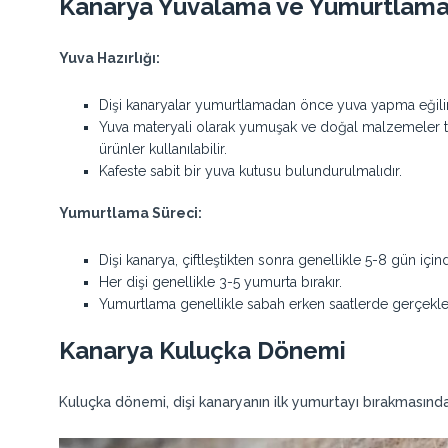
Kanarya Yuvalama ve Yumurtlam
Yuva Hazırlığı:
Dişi kanaryalar yumurtlamadan önce yuva yapma eğili
Yuva materyali olarak yumuşak ve doğal malzemeler ter
ürünler kullanılabilir.
Kafeste sabit bir yuva kutusu bulundurulmalıdır.
Yumurtlama Süreci:
Dişi kanarya, çiftleştikten sonra genellikle 5-8 gün iç
Her dişi genellikle 3-5 yumurta bırakır.
Yumurtlama genellikle sabah erken saatlerde gerçekleş
Kanarya Kuluçka Dönemi
Kuluçka dönemi, dişi kanaryanın ilk yumurtayı bırakmasında