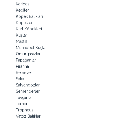
Karides
Kediler
Köpek Balıkları
Köpekler
Kurt Köpekleri
Kuşlar
Mastiff
Muhabbet Kuşları
Omurgasızlar
Papağanlar
Piranha
Retriever
Saka
Salyangozlar
Semenderler
Tavşanlar
Terrier
Tropheus
Vatoz Balıkları