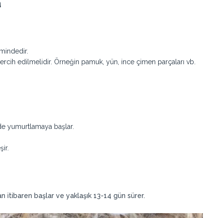
a
mindedir.
cih edilmelidir. Örneğin pamuk, yün, ince çimen parçaları vb.
inde yumurtlamaya başlar.
ir.
n itibaren başlar ve yaklaşık 13-14 gün sürer.