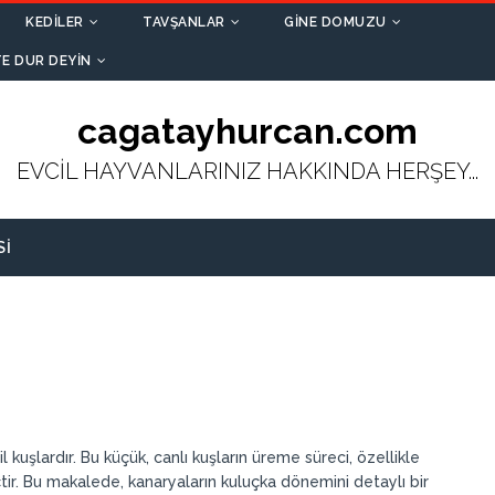
KEDILER
TAVŞANLAR
GINE DOMUZU
E DUR DEYIN
cagatayhurcan.com
EVCİL HAYVANLARINIZ HAKKINDA HERŞEY...
SI
 kuşlardır. Bu küçük, canlı kuşların üreme süreci, özellikle
tir. Bu makalede, kanaryaların kuluçka dönemini detaylı bir