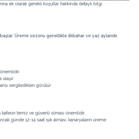
a ek olarak gerekli koşullar hakkında detaylı bilgi.
şlar. Üreme sezonu genellikle ilkbahar ve yaz aylarıdır.
önemlidir.
 ulaşır.
ansı sergiledikleri görülür.
a kafesin temiz ve güvenli olması önemlidir.
. Ancak günde 12-14 saat ışık alması, kanaryaların üreme