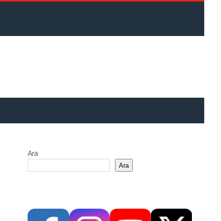
Ara
Ara