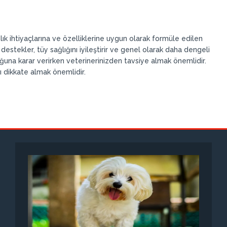
ğlık ihtiyaçlarına ve özelliklerine uygun olarak formüle edilen
 destekler, tüy sağlığını iyileştirir ve genel olarak daha dengeli
una karar verirken veterinerinizden tavsiye almak önemlidir.
nı dikkate almak önemlidir.