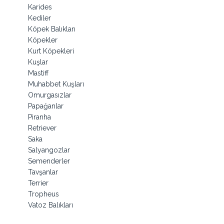
Karides
Kediler
Köpek Balıkları
Köpekler
Kurt Köpekleri
Kuşlar
Mastiff
Muhabbet Kuşları
Omurgasızlar
Papağanlar
Piranha
Retriever
Saka
Salyangozlar
Semenderler
Tavşanlar
Terrier
Tropheus
Vatoz Balıkları