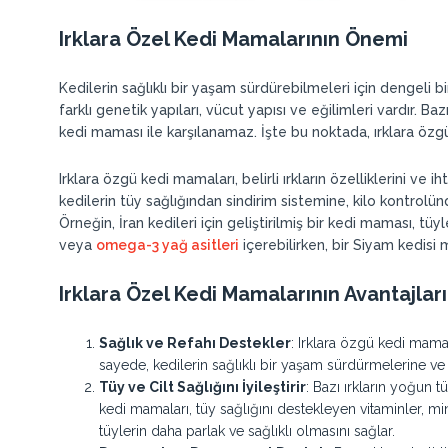
Irklara Özel Kedi Mamalarının Önemi
Kedilerin sağlıklı bir yaşam sürdürebilmeleri için dengeli 
farklı genetik yapıları, vücut yapısı ve eğilimleri vardır. Baz
kedi maması ile karşılanamaz. İşte bu noktada, ırklara özg
Irklara özgü kedi mamaları, belirli ırkların özelliklerini ve 
kedilerin tüy sağlığından sindirim sistemine, kilo kontrolü
Örneğin, İran kedileri için geliştirilmiş bir kedi maması, tüy
veya
omega-3 yağ asitleri
içerebilirken, bir Siyam kedisi
Irklara Özel Kedi Mamalarının Avantajları
Sağlık ve Refahı Destekler
: Irklara özgü kedi mamala
sayede, kedilerin sağlıklı bir yaşam sürdürmelerine ve 
Tüy ve Cilt Sağlığını İyileştirir
: Bazı ırkların yoğun t
kedi mamaları, tüy sağlığını destekleyen vitaminler, mine
tüylerin daha parlak ve sağlıklı olmasını sağlar.