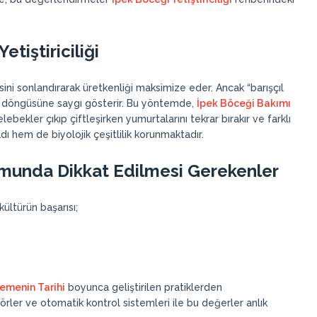
etiştiriciliği
ini sonlandırarak üretkenliği maksimize eder. Ancak “barışçıl
ın döngüsüne saygı gösterir. Bu yöntemde,
İpek Böceği Bakımı
lebekler çıkıp çiftleşirken yumurtalarını tekrar bırakır ve farklı
dı hem de biyolojik çeşitlilik korunmaktadır.
umunda Dikkat Edilmesi Gerekenler
ültürün başarısı;
emenin Tarihi
boyunca geliştirilen pratiklerden
örler ve otomatik kontrol sistemleri ile bu değerler anlık