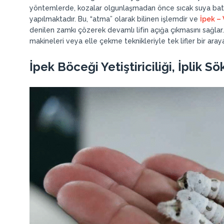
yöntemlerde, kozalar olgunlaşmadan önce sıcak suya batı
yapılmaktadır. Bu, “atma” olarak bilinen işlemdir ve
İpek – 
denilen zamkı çözerek devamlı lifin açığa çıkmasını sağlar
makineleri veya elle çekme teknikleriyle tek lifler bir araya 
İpek Böceği Yetiştiriciliği, İplik