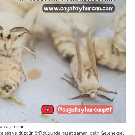
üm aşamalar.
nce sıkı ve düzgün örüldüğünde hasat zamanı gelir. Geleneksel