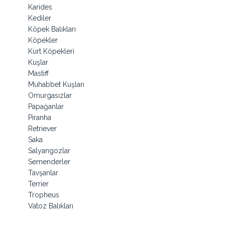
Karides
Kediler
Köpek Balıkları
Köpekler
Kurt Köpekleri
Kuşlar
Mastiff
Muhabbet Kuşları
Omurgasızlar
Papağanlar
Piranha
Retriever
Saka
Salyangozlar
Semenderler
Tavşanlar
Terrier
Tropheus
Vatoz Balıkları