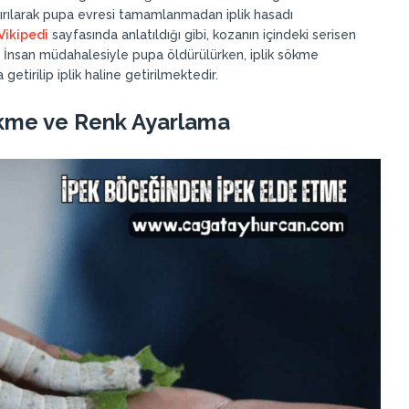
rılarak pupa evresi tamamlanmadan iplik hasadı
Vikipedi
sayfasında anlatıldığı gibi, kozanın içindeki serisen
. İnsan müdahalesiyle pupa öldürülürken, iplik sökme
getirilip iplik haline getirilmektedir.
 Sökme ve Renk Ayarlama