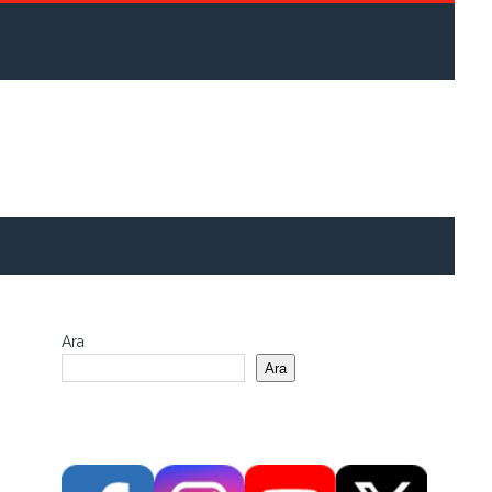
Ara
Ara