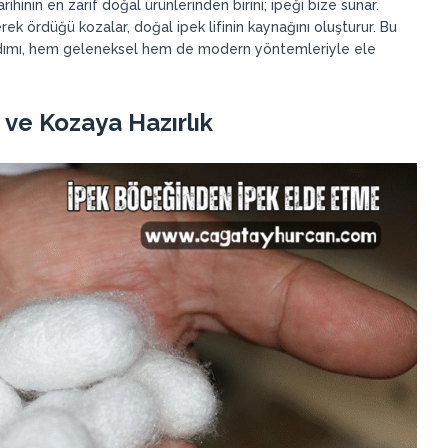
arihinin en zarif doğal ürünlerinden birini; ipeği bize sunar.
ek ördüğü kozalar, doğal ipek lifinin kaynağını oluşturur. Bu
adımı, hem geleneksel hem de modern yöntemleriyle ele
ve Kozaya Hazırlık