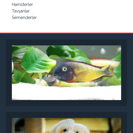
Hamsterler
Tavşanlar
Semenderler