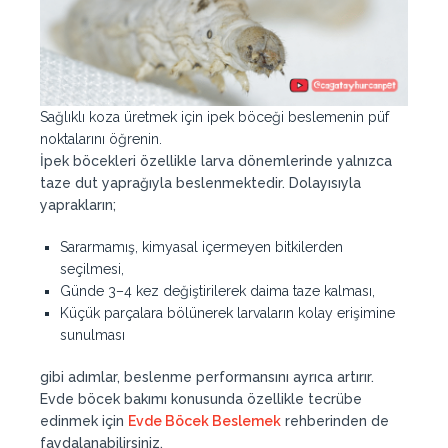
Sağlıklı koza üretmek için ipek böceği beslemenin püf
noktalarını öğrenin.
İpek böcekleri özellikle larva dönemlerinde yalnızca
taze dut yaprağıyla beslenmektedir. Dolayısıyla
yaprakların;
Sararmamış, kimyasal içermeyen bitkilerden
seçilmesi,
Günde 3–4 kez değiştirilerek daima taze kalması,
Küçük parçalara bölünerek larvaların kolay erişimine
sunulması
gibi adımlar, beslenme performansını ayrıca artırır.
Evde böcek bakımı konusunda özellikle tecrübe
edinmek için
Evde Böcek Beslemek
rehberinden de
faydalanabilirsiniz.