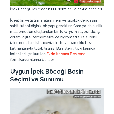
İpek Böceği Beslemenin Püf Noktaları ve bakım önerileri.
İdeal bir yetiştirme alanı, nem ve sıcaklık dengesini
sabit tutabildiğiniz bir yapı gerektirir. Cam ya da akrilik
malzemeden oluşturulan bir
teraryum
sayesinde, iç
ortamı dijital termometre ve higrometre ile sürekli
izler, nemi hindistancevizi torfu ve pamuklu bez
katmanlarıyla tutabilirsiniz. Bu sistem, tıpkı karınca
kolonileri için kurulan
Evde Karınca Beslemek
formikaryumlarına benzer.
Uygun İpek Böceği Besin
Seçimi ve Sunumu