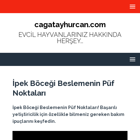
cagatayhurcan.com
EVCİL HAYVANLARINIZ HAKKINDA
HERŞEY...
İpek Böceği Beslemenin Püf
Noktaları
İpek Böceği Beslemenin Püf Noktaları! Başarılı
yetiştiricilik için özellikle bilmeniz gereken bakım
ipuçlarını keşfedin.