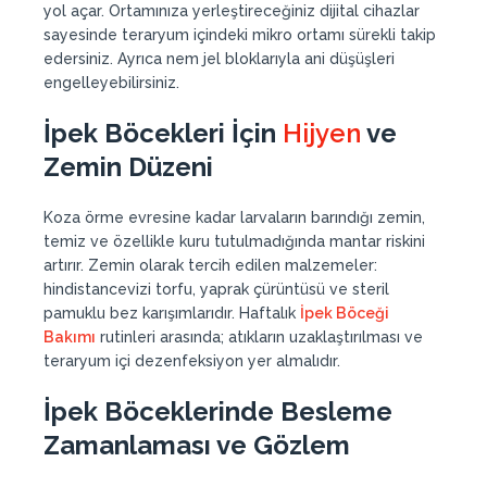
yol açar. Ortamınıza yerleştireceğiniz dijital cihazlar
sayesinde teraryum içindeki mikro ortamı sürekli takip
edersiniz. Ayrıca nem jel bloklarıyla ani düşüşleri
engelleyebilirsiniz.
İpek Böcekleri İçin
Hijyen
ve
Zemin Düzeni
Koza örme evresine kadar larvaların barındığı zemin,
temiz ve özellikle kuru tutulmadığında mantar riskini
artırır. Zemin olarak tercih edilen malzemeler:
hindistancevizi torfu, yaprak çürüntüsü ve steril
pamuklu bez karışımlarıdır. Haftalık
İpek Böceği
Bakımı
rutinleri arasında; atıkların uzaklaştırılması ve
teraryum içi dezenfeksiyon yer almalıdır.
İpek Böceklerinde Besleme
Zamanlaması ve Gözlem