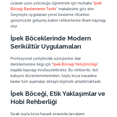
uzanan uzun yolculuğu öğrenmek için mutlaka “
İpek
Böceği Beslemenin Tarihi
” makalesine göz atın.
Geçmişte uygulanan yerel besleme ritüelleri,
günümüzde gelişmiş bakım rehberlerine ilham kaynağı
olur.
İpek Böceklerinde Modern
Serikültür Uygulamaları
Profesyonel yetiştiricilik süreçlerine dair
derinlemesine bilgi için “
İpek Böceği Yetiştiriciliği
”
başlıklı kaynağı inceleyebilirsiniz. Bu rehberde, dut
bahçesi düzenlemelerinden, toplu koza hasadına
kadar tüm aşamalar detaylı biçimde anlatılmaktadır.
İpek Böceği, Etik Yaklaşımlar ve
Hobi Rehberliği
Sıcak suyla koza hasadı sırasında larvaların