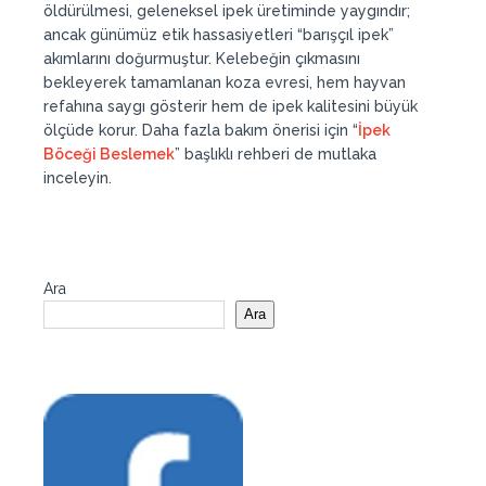
öldürülmesi, geleneksel ipek üretiminde yaygındır;
ancak günümüz etik hassasiyetleri “barışçıl ipek”
akımlarını doğurmuştur. Kelebeğin çıkmasını
bekleyerek tamamlanan koza evresi, hem hayvan
refahına saygı gösterir hem de ipek kalitesini büyük
ölçüde korur. Daha fazla bakım önerisi için “
İpek
Böceği Beslemek
” başlıklı rehberi de mutlaka
inceleyin.
Ara
Ara