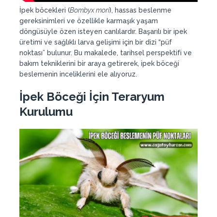
İpek böcekleri (
Bombyx mori
), hassas beslenme
gereksinimleri ve özellikle karmaşık yaşam
döngüsüyle özen isteyen canlılardır. Başarılı bir ipek
üretimi ve sağlıklı larva gelişimi için bir dizi “püf
noktası” bulunur. Bu makalede, tarihsel perspektifi ve
bakım tekniklerini bir araya getirerek, ipek böceği
beslemenin inceliklerini ele alıyoruz.
İpek Böceği İçin Teraryum
Kurulumu