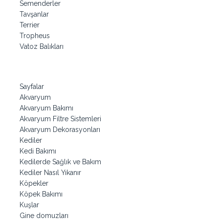
Semenderler
Tavşanlar
Terrier
Tropheus
Vatoz Balıkları
Sayfalar
Akvaryum
Akvaryum Bakımı
Akvaryum Filtre Sistemleri
Akvaryum Dekorasyonları
Kediler
Kedi Bakımı
Kedilerde Sağlık ve Bakım
Kediler Nasıl Yıkanır
Köpekler
Köpek Bakımı
Kuşlar
Gine domuzları