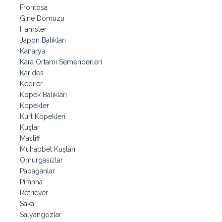
Frontosa
Gine Domuzu
Hamster
Japon Balıkları
Kanarya
Kara Ortamı Semenderleri
Karides
Kediler
Köpek Balıkları
Köpekler
Kurt Köpekleri
Kuşlar
Mastiff
Muhabbet Kuşları
Omurgasızlar
Papağanlar
Piranha
Retriever
Saka
Salyangozlar