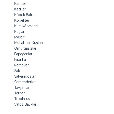
Karides
Kediler
Köpek Balıkları
Köpekler
Kurt Köpekleri
Kuşlar
Mastiff
Muhabbet Kuşları
Omurgasızlar
Papağanlar
Piranha
Retriever
Saka
Salyangozlar
Semenderler
Tavşanlar
Terrier
Tropheus
Vatoz Balıkları