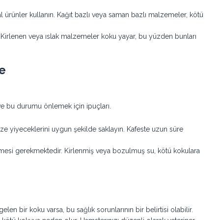
 ürünler kullanın. Kağıt bazlı veya saman bazlı malzemeler, kötü
. Kirlenen veya ıslak malzemeler koku yayar, bu yüzden bunları
e
e bu durumu önlemek için ipuçları.
ze yiyeceklerini uygun şekilde saklayın. Kafeste uzun süre
nmesi gerekmektedir. Kirlenmiş veya bozulmuş su, kötü kokulara
en bir koku varsa, bu sağlık sorunlarının bir belirtisi olabilir.