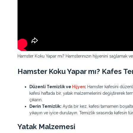
Hamster Koku Yapar mı? Hamsterınızın hijyenini sağlamak ve ö
Hamster Koku Yapar mı? Kafes Tem
Düzenli Temizlik ve
Hijyen
:
Hamster kafesini düzenli
kafesi haftada bir, yatak malzemelerini değiştirerek tem
çıkarın.
Derin Temizlik:
Ayda bir kez, kafesi tamamen boşaltın 
yıkayın ve iyice durulayın. Temizlik sırasında kafesin t
Yatak Malzemesi