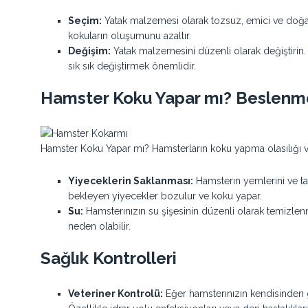
Seçim:
Yatak malzemesi olarak tozsuz, emici ve doğal
kokuların oluşumunu azaltır.
Değişim:
Yatak malzemesini düzenli olarak değiştirin
sık sık değiştirmek önemlidir.
Hamster Koku Yapar mı? Beslenm
Hamster Koku Yapar mı? Hamsterların koku yapma olasılığı v
Yiyeceklerin Saklanması:
Hamsterın yemlerini ve ta
bekleyen yiyecekler bozulur ve koku yapar.
Su:
Hamsterınızın su şişesinin düzenli olarak temizle
neden olabilir.
Sağlık Kontrolleri
Veteriner Kontrolü:
Eğer hamsterınızın kendisinden gel