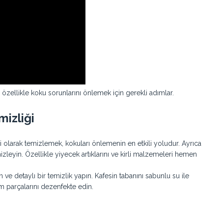
zellikle koku sorunlarını önlemek için gerekli adımlar.
izliği
 olarak temizlemek, kokuları önlemenin en etkili yoludur. Ayrıca
izleyin. Özellikle yiyecek artıklarını ve kirli malzemeleri hemen
ve detaylı bir temizlik yapın. Kafesin tabanını sabunlu su ile
üm parçalarını dezenfekte edin.