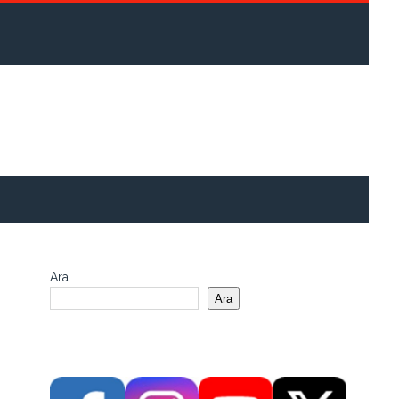
Ara
Ara