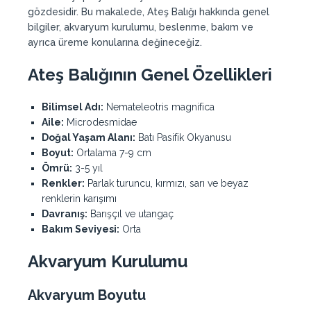
gözdesidir. Bu makalede, Ateş Balığı hakkında genel
bilgiler, akvaryum kurulumu, beslenme, bakım ve
ayrıca üreme konularına değineceğiz.
Ateş Balığının Genel Özellikleri
Bilimsel Adı:
Nemateleotris magnifica
Aile:
Microdesmidae
Doğal Yaşam Alanı:
Batı Pasifik Okyanusu
Boyut:
Ortalama 7-9 cm
Ömrü:
3-5 yıl
Renkler:
Parlak turuncu, kırmızı, sarı ve beyaz
renklerin karışımı
Davranış:
Barışçıl ve utangaç
Bakım Seviyesi:
Orta
Akvaryum Kurulumu
Akvaryum Boyutu