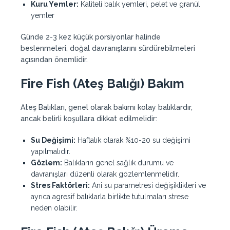
Kuru Yemler:
Kaliteli balık yemleri, pelet ve granül
yemler
Günde 2-3 kez küçük porsiyonlar halinde
beslenmeleri, doğal davranışlarını sürdürebilmeleri
açısından önemlidir.
Fire Fish (Ateş Balığı) Bakım
Ateş Balıkları, genel olarak bakımı kolay balıklardır,
ancak belirli koşullara dikkat edilmelidir:
Su Değişimi:
Haftalık olarak %10-20 su değişimi
yapılmalıdır.
Gözlem:
Balıkların genel sağlık durumu ve
davranışları düzenli olarak gözlemlenmelidir.
Stres Faktörleri:
Ani su parametresi değişiklikleri ve
ayrıca agresif balıklarla birlikte tutulmaları strese
neden olabilir.