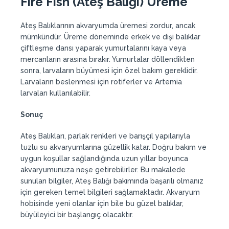
Fire Fish (Ateş Balığı) Üreme
Ateş Balıklarının akvaryumda üremesi zordur, ancak
mümkündür. Üreme döneminde erkek ve dişi balıklar
çiftleşme dansı yaparak yumurtalarını kaya veya
mercanların arasına bırakır. Yumurtalar döllendikten
sonra, larvaların büyümesi için özel bakım gereklidir.
Larvaların beslenmesi için rotiferler ve Artemia
larvaları kullanılabilir.
Sonuç
Ateş Balıkları, parlak renkleri ve barışçıl yapılarıyla
tuzlu su akvaryumlarına güzellik katar. Doğru bakım ve
uygun koşullar sağlandığında uzun yıllar boyunca
akvaryumunuza neşe getirebilirler. Bu makalede
sunulan bilgiler, Ateş Balığı bakımında başarılı olmanız
için gereken temel bilgileri sağlamaktadır. Akvaryum
hobisinde yeni olanlar için bile bu güzel balıklar,
büyüleyici bir başlangıç olacaktır.