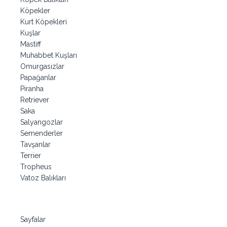
Köpekler
Kurt Köpekleri
Kuşlar
Mastiff
Muhabbet Kuşları
Omurgasızlar
Papağanlar
Piranha
Retriever
Saka
Salyangozlar
Semenderler
Tavşanlar
Terrier
Tropheus
Vatoz Balıkları
Sayfalar