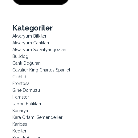
Kategoriler
Akvaryum Bitkileri
Akvaryum Canlıları
Akvaryum Su Salyangozları
Bulldog
Canlı Doğuran
Cavalier King Charles Spaniel
Cichlid
Frontosa
Gine Domuzu
Hamster
Japon Balıkları
Kanarya
Kara Ortamı Semenderleri
Karides
Kediler
Köpek Balıkları