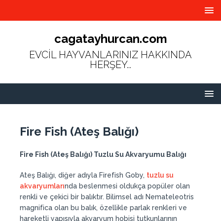
cagatayhurcan.com
EVCİL HAYVANLARINIZ HAKKINDA
HERŞEY...
Fire Fish (Ateş Balığı)
Fire Fish (Ateş Balığı) Tuzlu Su Akvaryumu Balığı
Ateş Balığı, diğer adıyla Firefish Goby,
tuzlu su
akvaryumları
nda beslenmesi oldukça popüler olan
renkli ve çekici bir balıktır. Bilimsel adı Nemateleotris
magnifica olan bu balık, özellikle parlak renkleri ve
hareketli yapısıyla akvaryum hobisi tutkunlarının