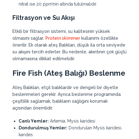
nitrat ise 20 ppm’nin altında tutulmalıdır.
Filtrasyon ve Su Akışı
Etkili bir filtrasyon sistemi, su kalitesinin yüksek
olmasını sağlar.
Protein skimmer
kullanımı özellikle
önerilir. Ek olarak ateş Balıkları, düşük ila orta seviyede
su akışını tercih ederler. Bu nedenle, akıntının çok güçlü
olmamasına dikkat edilmelidir.
Fire Fish (Ateş Balığı) Beslenme
Ateş Balıkları, etçil balıklardır ve dengeli bir diyetle
beslenmeleri gerekir. Ayrıca beslenme programında
çeşitlilik sağlamak, balıkların sağlığını korumak
açısından önemlidir.
Canlı Yemler:
Artemia, Mysis karidesi
Dondurulmuş Yemler:
Dondurulan Mysis karidesi,
karides