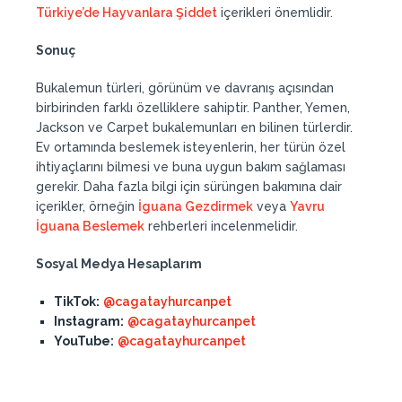
Türkiye’de Hayvanlara Şiddet
içerikleri önemlidir.
Sonuç
Bukalemun türleri, görünüm ve davranış açısından
birbirinden farklı özelliklere sahiptir. Panther, Yemen,
Jackson ve Carpet bukalemunları en bilinen türlerdir.
Ev ortamında beslemek isteyenlerin, her türün özel
ihtiyaçlarını bilmesi ve buna uygun bakım sağlaması
gerekir. Daha fazla bilgi için sürüngen bakımına dair
içerikler, örneğin
İguana Gezdirmek
veya
Yavru
İguana Beslemek
rehberleri incelenmelidir.
Sosyal Medya Hesaplarım
TikTok:
@cagatayhurcanpet
Instagram:
@cagatayhurcanpet
YouTube:
@cagatayhurcanpet