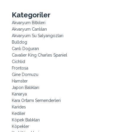
Kategoriler
Akvaryum Bitkileri
Akvaryum Canlıları
Akvaryum Su Salyangozları
Bulldog
Canlı Doğuran
Cavalier King Charles Spaniel
Cichlid
Frontosa
Gine Domuzu
Hamster
Japon Balıkları
Kanarya
Kara Ortamı Semenderleri
Karides
Kediler
Köpek Balıkları
Köpekler