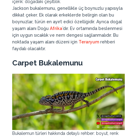
içerik: doğadaki çeşitlilik.
Jackson bukalemunu, genellikle üç boynuzlu yapısıyla
dikkat çeker. Ek olarak erkeklerde belirgin olan bu
boynuzlar, türün en ayırt edici özelliğidir. Ayrıca doğal
yaşam alanı Doğu
Afrika
’dır. Ev ortamında beslenmesi
için uygun sıcaklık ve nem dengesi sağlanmalıdır. Bu
noktada yaşam alanı düzeni için
Teraryum
rehberi
faydalı olacaktır.
Carpet Bukalemunu
Bukalemun türleri hakkında detaylı rehber: boyut, renk