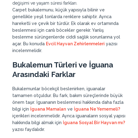
değişimi ve yaşam süresi farkları.
Carpet bukalemunu, küçük yapısıyla bilinir ve
genellikle yeşil tonlarda renklere sahiptir. Ayrıca
hareketli ve çevik bir türdür. Ek olarak ev ortamında
beslenmesi için canlı böcekler gerekir. Yanlış
beslenme sürüngenlerde ciddi sağlık sorunlarına yol
açar. Bu konuda
Evcil Hayvan Zehirlenmeleri
yazısı
incelenmelidir.
Bukalemun Türleri ve İguana
Arasındaki Farklar
Bukalemunlar böcekçil beslenirken, iguanalar
tamamen otçuldur. Bu fark, bakım süreçlerinde büyük
önem taşır. İguananın beslenmesi hakkında daha fazla
bilgi için
İguana Mamaları
ve
İguana Ne Yememeli?
içerikleri incelenmelidir. Ayrıca iguanaların sosyal yapısı
hakkında bilgi almak için
İguana Sosyal Bir Hayvan mı?
yazısı faydalıdır.