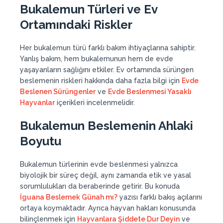
Bukalemun Türleri ve Ev
Ortamındaki Riskler
Her bukalemun türü farklı bakım ihtiyaçlarına sahiptir.
Yanlış bakım, hem bukalemunun hem de evde
yaşayanların sağlığını etkiler. Ev ortamında sürüngen
beslemenin riskleri hakkında daha fazla bilgi için
Evde
Beslenen Sürüngenler
ve
Evde Beslenmesi Yasaklı
Hayvanlar
içerikleri incelenmelidir.
Bukalemun Beslemenin Ahlaki
Boyutu
Bukalemun türlerinin evde beslenmesi yalnızca
biyolojik bir süreç değil, aynı zamanda etik ve yasal
sorumlulukları da beraberinde getirir. Bu konuda
İguana Beslemek Günah mı?
yazısı farklı bakış açılarını
ortaya koymaktadır. Ayrıca hayvan hakları konusunda
bilinçlenmek için
Hayvanlara Şiddete Dur Deyin
ve