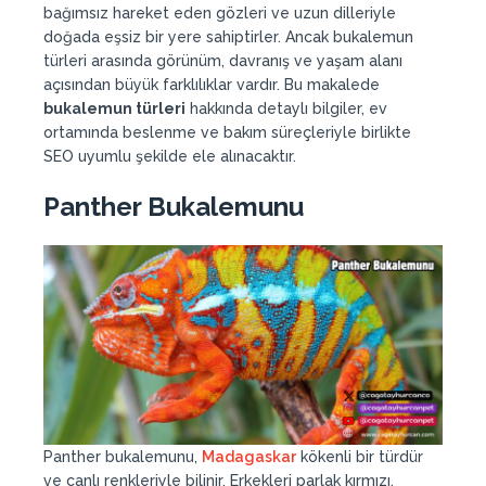
bağımsız hareket eden gözleri ve uzun dilleriyle
doğada eşsiz bir yere sahiptirler. Ancak bukalemun
türleri arasında görünüm, davranış ve yaşam alanı
açısından büyük farklılıklar vardır. Bu makalede
bukalemun türleri
hakkında detaylı bilgiler, ev
ortamında beslenme ve bakım süreçleriyle birlikte
SEO uyumlu şekilde ele alınacaktır.
Panther Bukalemunu
Panther bukalemunu,
Madagaskar
kökenli bir türdür
ve canlı renkleriyle bilinir. Erkekleri parlak kırmızı,